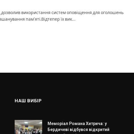
 дозволив використання систем оповіщення для оголошень
вшанування памʼяті.Відтепер їх вик…
НАШ ВИБІР
Меморіал Романа Хитрича: у
Бердичеві відбувся відкритий