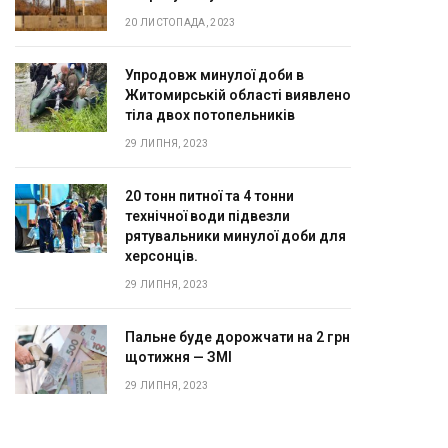
20 ЛИСТОПАДА, 2023
Упродовж минулої доби в
Житомирській області виявлено
тіла двох потопельників
29 ЛИПНЯ, 2023
20 тонн питної та 4 тонни
технічної води підвезли
рятувальники минулої доби для
херсонців.
29 ЛИПНЯ, 2023
Пальне буде дорожчати на 2 грн
щотижня — ЗМІ
29 ЛИПНЯ, 2023