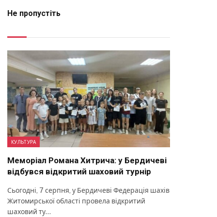
Не пропустіть
КУЛЬТУРА
Меморіал Романа Хитрича: у Бердичеві
відбувся відкритий шаховий турнір
Сьогодні, 7 серпня, у Бердичеві Федерація шахів
Житомирської області провела відкритий
шаховий ту…