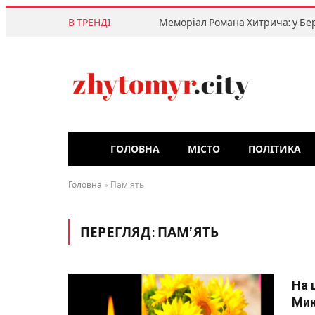
В ТРЕНДІ
ГОЛОВНА
МІСТО
ПОЛІТИКА
Головна
»
Пам'ять
ПЕРЕГЛЯД:
ПАМ’ЯТЬ
На 
Мик