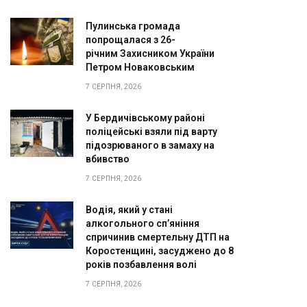
Пулинська громада
попрощалася з 26-
річним Захисником України
Петром Новаковським
7 СЕРПНЯ, 2026
У Бердичівському районі
поліцейські взяли під варту
підозрюваного в замаху на
вбивство
7 СЕРПНЯ, 2026
Водія, який у стані
алкогольного сп’яніння
спричинив смертельну ДТП на
Коростенщині, засуджено до 8
років позбавлення волі
7 СЕРПНЯ, 2026