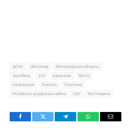
ДСНС
Житомир
Житомирська область
Загибель
ЗСУ
Кримінал
Місто
Нацполіція
Пам'ять
Політика
Російсько-українська війна
СБУ
Топ Новини
Facebook
Twitter
Telegram
WhatsApp
Email