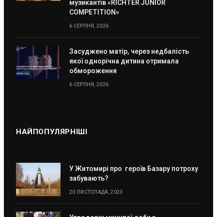
музикантів «RICHTER JUNIOR
COMPETITION»
6 СЕРПНЯ, 2026
Засуджено матір, через недбалість
якої однорічна дитина отримала
обмороження
6 СЕРПНЯ, 2026
НАЙПОПУЛЯРНІШІ
У Житомирі про героїв Базару потроху
забувають?
20 ЛИСТОПАДА, 2023