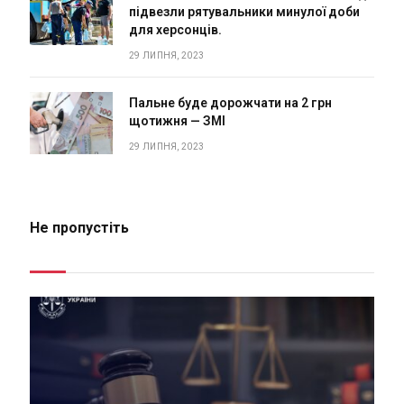
підвезли рятувальники минулої доби
для херсонців.
29 ЛИПНЯ, 2023
Пальне буде дорожчати на 2 грн
щотижня — ЗМІ
29 ЛИПНЯ, 2023
Не пропустіть