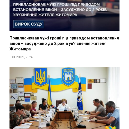
Привласнював чужі гроші під приводом встановлення
вікон – засуджено до 2 років ув’язнення жителя
Житомира
6 СЕРПНЯ, 2026