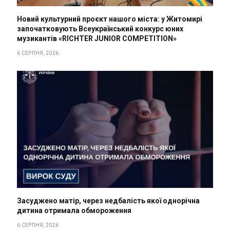
Новий культурний проєкт нашого міста: у Житомирі
започатковують Всеукраїнський конкурс юних
музикантів «RICHTER JUNIOR COMPETITION»
6 СЕРПНЯ, 2026
Засуджено матір, через недбалість якої однорічна
дитина отримала обмороження
6 СЕРПНЯ, 2026