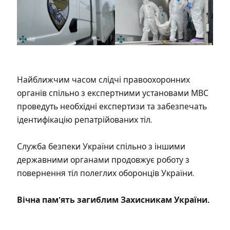
Найближчим часом слідчі правоохоронних
органів спільно з експертними установами МВС
проведуть необхідні експертизи та забезпечать
ідентифікацію репатрійованих тіл.
Служба безпеки України спільно з іншими
державними органами продовжує роботу з
повернення тіл полеглих оборонців України.
Вічна пам’ять загиблим Захисникам України.