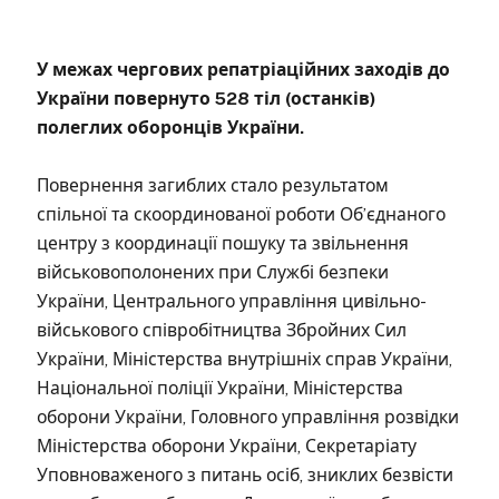
У межах чергових репатріаційних заходів до
України повернуто 528 тіл (останків)
полеглих оборонців України.
Повернення загиблих стало результатом
спільної та скоординованої роботи Об’єднаного
центру з координації пошуку та звільнення
військовополонених при Службі безпеки
України, Центрального управління цивільно-
військового співробітництва Збройних Сил
України, Міністерства внутрішніх справ України,
Національної поліції України, Міністерства
оборони України, Головного управління розвідки
Міністерства оборони України, Секретаріату
Уповноваженого з питань осіб, зниклих безвісти