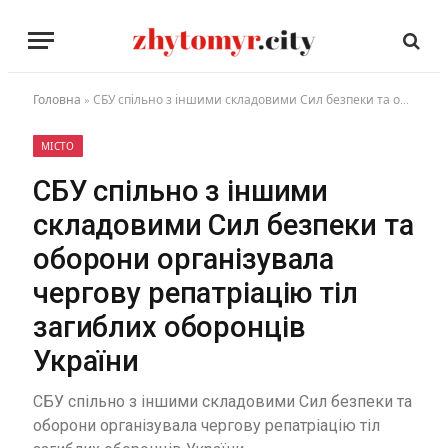
Головна
»
СБУ спільно з іншими складовими Сил безпеки та оборони організувала чергову репатріацію тіл загиблих оборонців України
МІСТО
СБУ спільно з іншими
складовими Сил безпеки та
оборони організувала
чергову репатріацію тіл
загиблих оборонців
України
СБУ спільно з іншими складовими Сил безпеки та
оборони організувала чергову репатріацію тіл