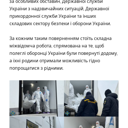
за особливих обставин, Державної служби
України з надзвичайних ситуацій, Державної
прикордонної служби України та інших
складових сектору безпеки і оборони України.
За кожним таким поверненням стоїть складна
міжвідомча робота, спрямована на те, щоб
полеглі оборонці України були повернуті додому,
а їхні родини отримали можливість гідно
попрощатися з рідними.