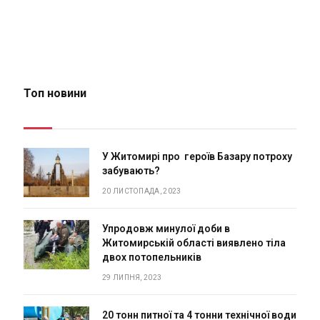
Топ новини
У Житомирі про героїв Базару потроху
забувають?
20 ЛИСТОПАДА, 2023
Упродовж минулої доби в
Житомирській області виявлено тіла
двох потопельників
29 ЛИПНЯ, 2023
20 тонн питної та 4 тонни технічної води