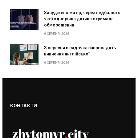
Засуджено матір, через недбалість
якої однорічна дитина отримала
обмороження
6 СЕРПНЯ, 2026
З вересня в садочка запровадять
вивчення англійської
6 СЕРПНЯ, 2026
КОНТАКТИ