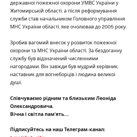
державної пожежної охорони УМВС України у
Житомирській області, а після реформування
служби став начальником Головного управління
МНС України області, яке очолював до 2005 року.
Зробив вагомий внесок у розвиток пожежної
охорони та МНС України області. За бездоганну
службу був відзначений численними
нагородами. Він завжди був мудрий керівник,
наставник для вогнеборців і людина великої
душі.
Співчуваємо рідним та близьким Леоніда
Олександровича.
Вічна і світла пам’ять…
Підписуйтесь на наш Телеграм-канал: