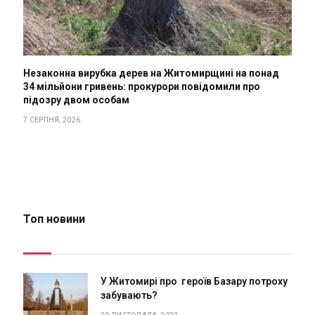
Незаконна вирубка дерев на Житомирщині на понад
34 мільйони гривень: прокурори повідомили про
підозру двом особам
7 СЕРПНЯ, 2026
Топ новини
У Житомирі про героїв Базару потроху
забувають?