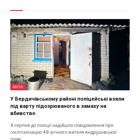
МІСТО
У Бердичівському районі поліцейські взяли
під варту підозрюваного в замаху на
вбивство
4 серпня до поліції надійшло повідомлення про
госпіталізацію 49-річного жителя Андрушівської
гром…