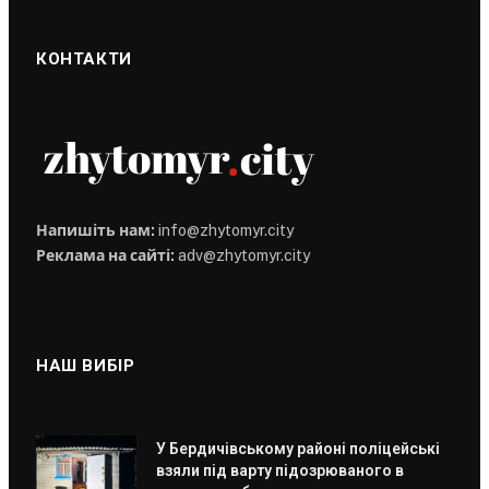
КОНТАКТИ
Напишіть нам:
info@zhytomyr.city
Реклама на сайті:
adv@zhytomyr.city
НАШ ВИБІР
У Бердичівському районі поліцейські
взяли під варту підозрюваного в