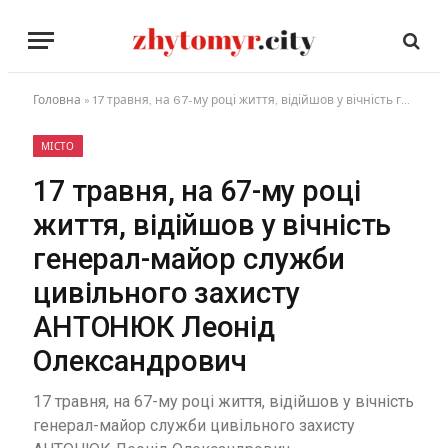
Головна
»
17 травня, на 67-му році життя, відійшов у вічність генерал-майор служби цивільного захисту АНТОНЮК Леонід Олександрович
МІСТО
17 травня, на 67-му році
життя, відійшов у вічність
генерал-майор служби
цивільного захисту
АНТОНЮК Леонід
Олександрович
17 травня, на 67-му році життя, відійшов у вічність
генерал-майор служби цивільного захисту