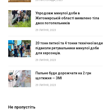
20 ЛИСТОПАДА, 2023
Упродовж минулої доби в
Житомирській області виявлено тіла
двох потопельників
29 ЛИПНЯ, 2023
20 тонн питної та 4 тонни технічної води
підвезли рятувальники минулої доби
для херсонців.
29 ЛИПНЯ, 2023
Пальне буде дорожчати на 2 грн
щотижня — ЗМІ
29 ЛИПНЯ, 2023
Не пропустіть