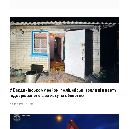
У Бердичівському районі поліцейські взяли під варту
підозрюваного в замаху на вбивство
7 СЕРПНЯ, 2026