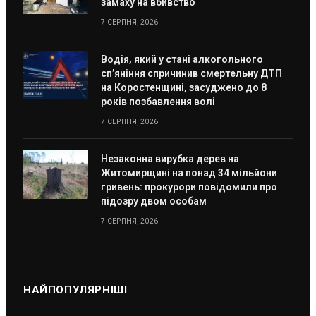
замаху на вбивство
7 СЕРПНЯ, 2026
Водія, який у стані алкогольного
сп’яніння спричинив смертельну ДТП
на Коростенщині, засуджено до 8
років позбавлення волі
7 СЕРПНЯ, 2026
Незаконна вирубка дерев на
Житомирщині на понад 34 мільйони
гривень: прокурори повідомили про
підозру двом особам
7 СЕРПНЯ, 2026
НАЙПОПУЛЯРНІШІ