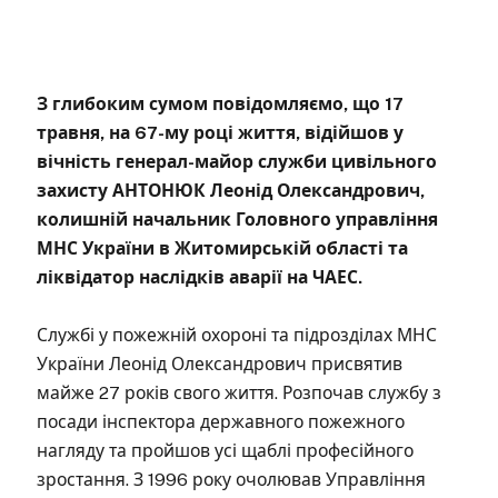
З глибоким сумом повідомляємо, що 17
травня, на 67-му році життя, відійшов у
вічність генерал-майор служби цивільного
захисту АНТОНЮК Леонід Олександрович,
колишній начальник Головного управління
МНС України в Житомирській області та
ліквідатор наслідків аварії на ЧАЕС.
Службі у пожежній охороні та підрозділах МНС
України Леонід Олександрович присвятив
майже 27 років свого життя. Розпочав службу з
посади інспектора державного пожежного
нагляду та пройшов усі щаблі професійного
зростання. З 1996 року очолював Управління