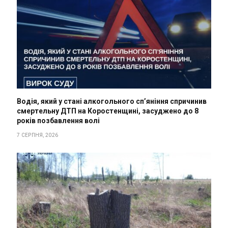
Водія, який у стані алкогольного сп’яніння спричинив
смертельну ДТП на Коростенщині, засуджено до 8
років позбавлення волі
7 СЕРПНЯ, 2026