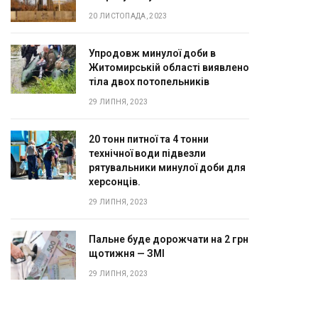
20 ЛИСТОПАДА, 2023
Упродовж минулої доби в
Житомирській області виявлено
тіла двох потопельників
29 ЛИПНЯ, 2023
20 тонн питної та 4 тонни
технічної води підвезли
рятувальники минулої доби для
херсонців.
29 ЛИПНЯ, 2023
Пальне буде дорожчати на 2 грн
щотижня — ЗМІ
29 ЛИПНЯ, 2023