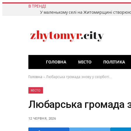
В ТРЕНДІ
ГОЛОВНА
МІСТО
ПОЛІТИКА
Головна
»
Любарська громада знову у скорботі…
МІСТО
Любарська громада з
12 ЧЕРВНЯ, 2026