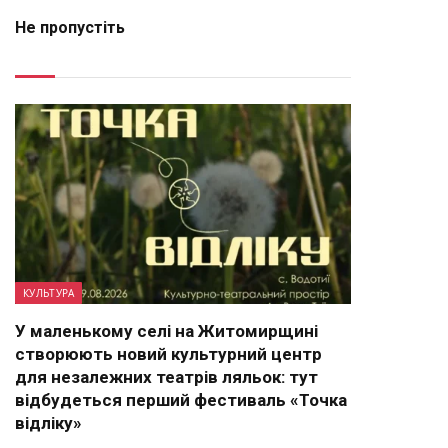
Не пропустіть
КУЛЬТУРА
У маленькому селі на Житомирщині
створюють новий культурний центр
для незалежних театрів ляльок: тут
відбудеться перший фестиваль «Точка
відліку»