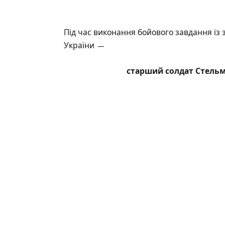
Під час виконання бойового завдання із 
України —
старший солдат
Стель