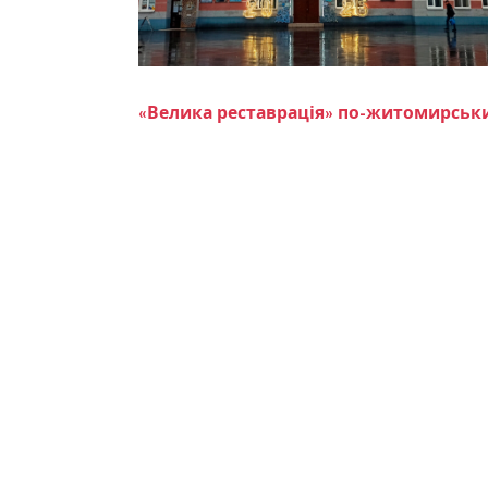
«Велика реставрація» по-житомирськи