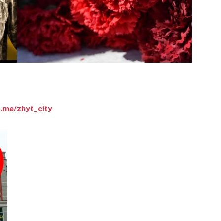
t.me/zhyt_city