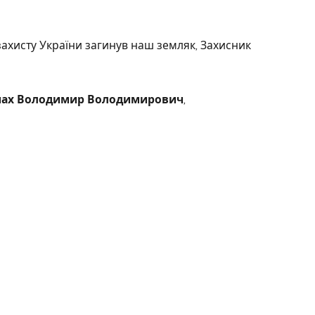
захисту України загинув наш земляк, Захисник
мах Володимир Володимирович
,