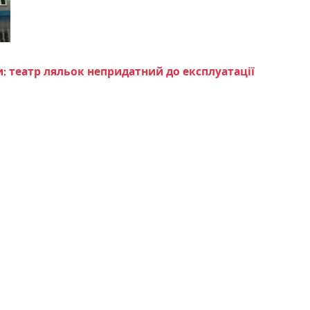
: театр ляльок непридатний до експлуатації