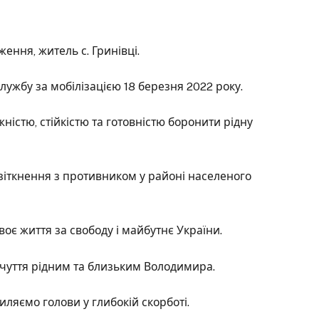
ення, житель с. Гринівці.
ужбу за мобілізацією 18 березня 2022 року.
жністю, стійкістю та готовністю боронити рідну
 зіткнення з противником у районі населеного
оє життя за свободу і майбутнє України.
чуття рідним та близьким Володимира.
иляємо голови у глибокій скорботі.