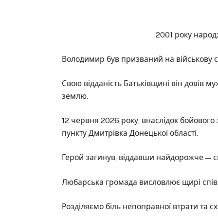
2001 року народж
Володимир був призваний на військову сл
Свою відданість Батьківщині він довів му
землю.
12 червня 2026 року, внаслідок бойового
пункту Дмитрівка Донецької області.
Герой загинув, віддавши найдорожче — св
Любарська громада висловлює щирі спів
Розділяємо біль непоправної втрати та сх