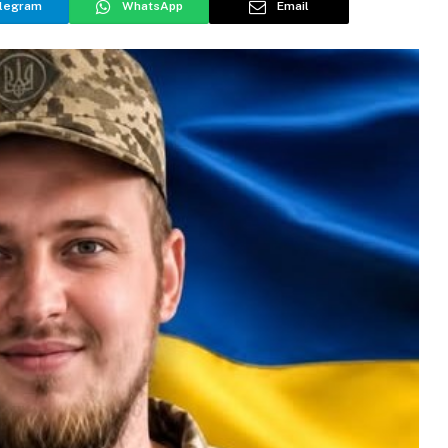
legram
WhatsApp
Email