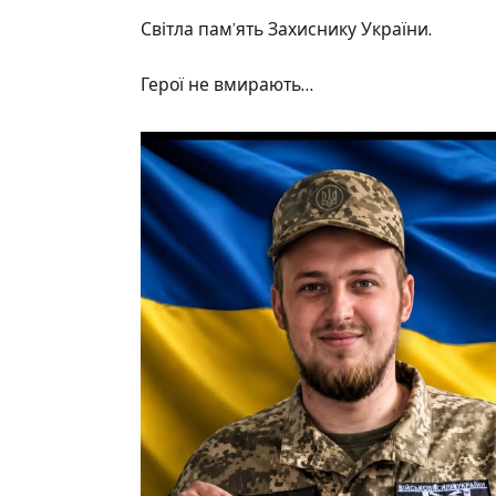
Світла пам’ять Захиснику України.
Герої не вмирають…