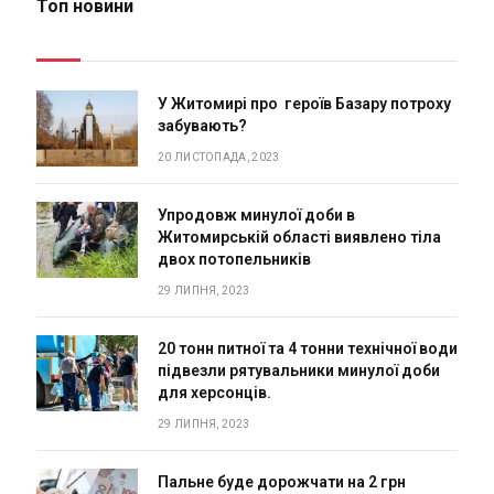
Топ новини
У Житомирі про героїв Базару потроху
забувають?
20 ЛИСТОПАДА, 2023
Упродовж минулої доби в
Житомирській області виявлено тіла
двох потопельників
29 ЛИПНЯ, 2023
20 тонн питної та 4 тонни технічної води
підвезли рятувальники минулої доби
для херсонців.
29 ЛИПНЯ, 2023
Пальне буде дорожчати на 2 грн