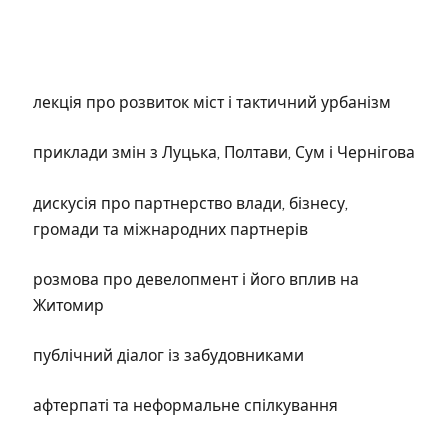
лекція про розвиток міст і тактичний урбанізм
приклади змін з Луцька, Полтави, Сум і Чернігова
дискусія про партнерство влади, бізнесу,
громади та міжнародних партнерів
розмова про девелопмент і його вплив на
Житомир
публічний діалог із забудовниками
афтерпаті та неформальне спілкування