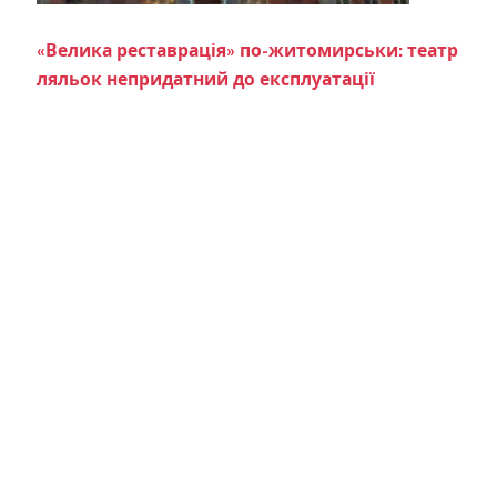
«Велика реставрація» по-житомирськи: театр
ляльок непридатний до експлуатації