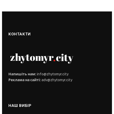
КОНТАКТИ
Напишіть нам:
info@zhytomyr.city
Реклама на сайті:
adv@zhytomyr.city
НАШ ВИБІР