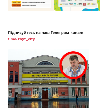
Підписуйтесь на наш Телеграм-канал:
t.me/zhyt_city