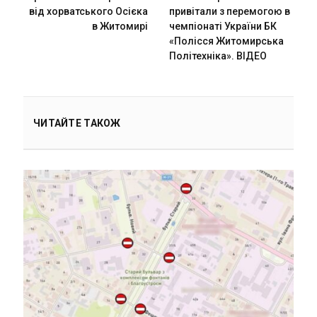
від хорватського Осієка
привітали з перемогою в
в Житомирі
чемпіонаті України БК
«Полісся Житомирська
Політехніка». ВІДЕО
ЧИТАЙТЕ ТАКОЖ