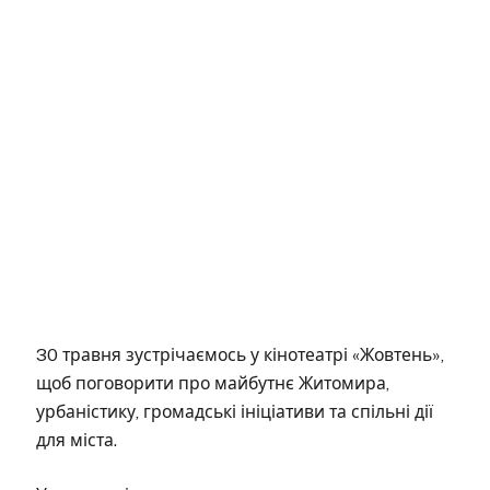
30 травня зустрічаємось у кінотеатрі «Жовтень»,
щоб поговорити про майбутнє Житомира,
урбаністику, громадські ініціативи та спільні дії
для міста.