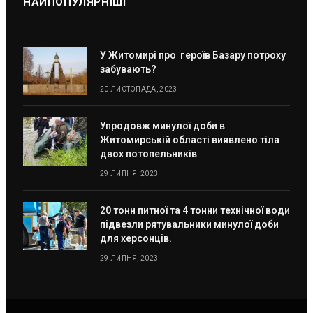
НАЙПОПУЛЯРНІШІ
У Житомирі про героїв Базару потроху
забувають?
20 ЛИСТОПАДА, 2023
Упродовж минулої доби в
Житомирській області виявлено тіла
двох потопельників
29 ЛИПНЯ, 2023
20 тонн питної та 4 тонни технічної води
підвезли рятувальники минулої доби
для херсонців.
29 ЛИПНЯ, 2023