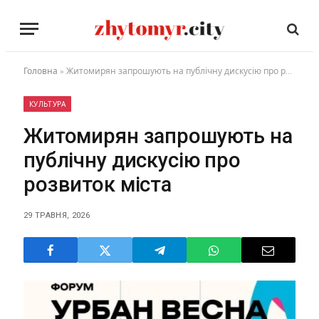
Головна
»
Житомирян запрошують на публічну дискусію про розвиток міста
КУЛЬТУРА
Житомирян запрошують на
публічну дискусію про
розвиток міста
29 ТРАВНЯ, 2026