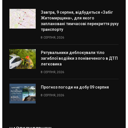
Завтра, 9 серпня, відбудеться «Забіг
Житомирщина», для якого
заплановані тимчасові перекриття руху
транспорту
8 СЕРПНЯ, 2026
Рятувальники деблокували тіло
загиблої водійки з понівеченого в ДТП
легковика
8 СЕРПНЯ, 2026
Прогноз погоди на добу 09 серпня
8 СЕРПНЯ, 2026