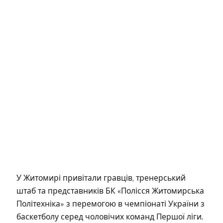
У Житомирі привітали гравців, тренерський
штаб та представників БК «Полісся Житомирська
Політехніка» з перемогою в чемпіонаті України з
баскетболу серед чоловічих команд Першої ліги.