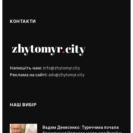
КОНТАКТИ
Напишіть нам:
info@zhytomyr.city
Реклама на сайті:
adv@zhytomyr.city
НАШ ВИБІР
Вадим Денисенко: Туреччина почала