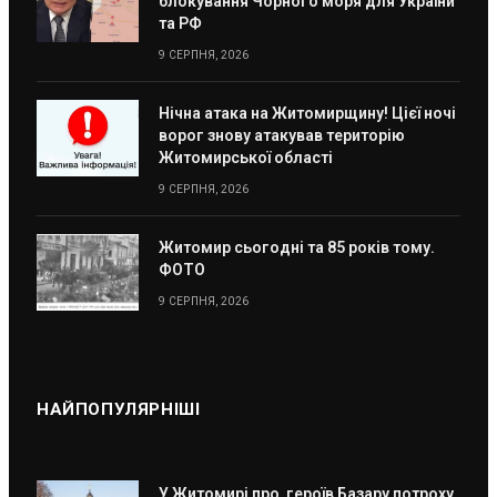
блокування Чорного моря для України
та РФ
9 СЕРПНЯ, 2026
Нічна атака на Житомирщину! Цієї ночі
ворог знову атакував територію
Житомирської області
9 СЕРПНЯ, 2026
Житомир сьогодні та 85 років тому.
ФОТО
9 СЕРПНЯ, 2026
НАЙПОПУЛЯРНІШІ
У Житомирі про героїв Базару потроху