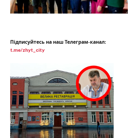
Підписуйтесь на наш Телеграм-канал:
t.me/zhyt_city