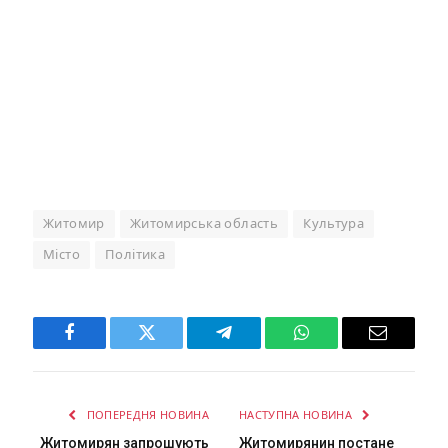
Житомир
Житомирська область
Культура
Місто
Політика
Facebook
Twitter
Telegram
WhatsApp
Email
ПОПЕРЕДНЯ НОВИНА
НАСТУПНА НОВИНА
Житомирян запрошують
Житомирянин постане