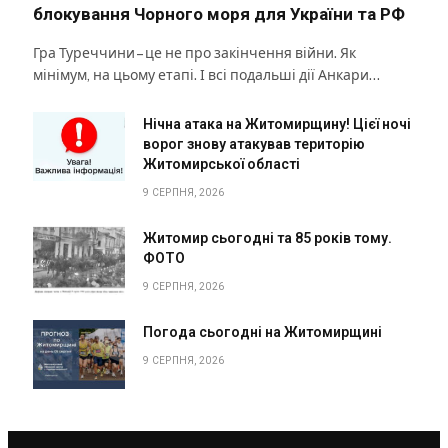
блокування Чорного моря для України та РФ
Гра Туреччини – це не про закінчення війни. Як
мінімум, на цьому етапі. І всі подальші дії Анкари…
Нічна атака на Житомирщину! Цієї ночі
ворог знову атакував територію
Житомирської області
9 СЕРПНЯ, 2026
Житомир сьогодні та 85 років тому.
ФОТО
9 СЕРПНЯ, 2026
Погода сьогодні на Житомирщині
9 СЕРПНЯ, 2026