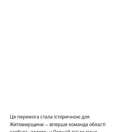
Ця перемога стала історичною для
Житомирщини — вперше команда області