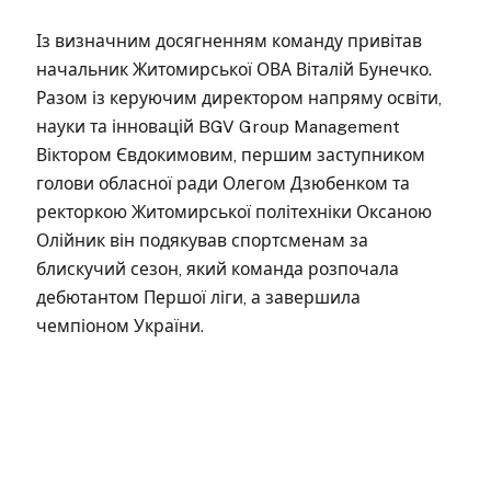
Із визначним досягненням команду привітав
начальник Житомирської ОВА Віталій Бунечко.
Разом із керуючим директором напряму освіти,
науки та інновацій BGV Group Management
Віктором Євдокимовим, першим заступником
голови обласної ради Олегом Дзюбенком та
ректоркою Житомирської політехніки Оксаною
Олійник він подякував спортсменам за
блискучий сезон, який команда розпочала
дебютантом Першої ліги, а завершила
чемпіоном України.