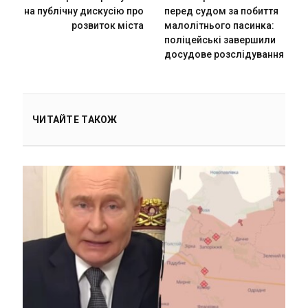
на публічну дискусію про
перед судом за побиття
розвиток міста
малолітнього пасинка:
поліцейські завершили
досудове розслідування
ЧИТАЙТЕ ТАКОЖ