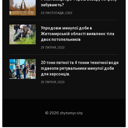
забувають?
20 ЛИСТОПАДА, 2023
Упродовж минулої доби в
Житомирській області виявлено тіла
двох потопельників
29 ЛИПНЯ, 2023
20 тонн питної та 4 тонни технічної води
підвезли рятувальники минулої доби
для херсонців.
29 ЛИПНЯ, 2023
© 2026 zhytomyr.city