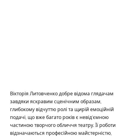
Вікторія Литовченко добре відома глядачам
завдяки яскравим сценічним образам,
глибокому відчуттю ролі та щирій емоційній
подачі, що вже багато років є невід’ємною
частиною творчого обличчя театру. Її роботи
відзначаються професійною майстерністю,