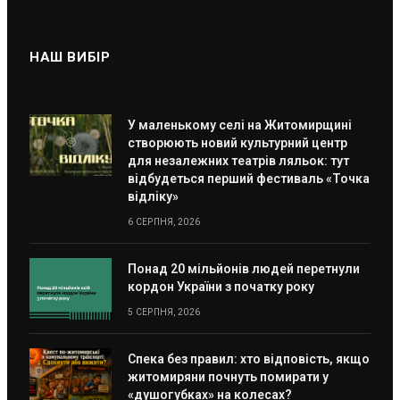
НАШ ВИБІР
У маленькому селі на Житомирщині
створюють новий культурний центр
для незалежних театрів ляльок: тут
відбудеться перший фестиваль «Точка
відліку»
6 СЕРПНЯ, 2026
Понад 20 мільйонів людей перетнули
кордон України з початку року
5 СЕРПНЯ, 2026
Спека без правил: хто відповість, якщо
житомиряни почнуть помирати у
«душогубках» на колесах?