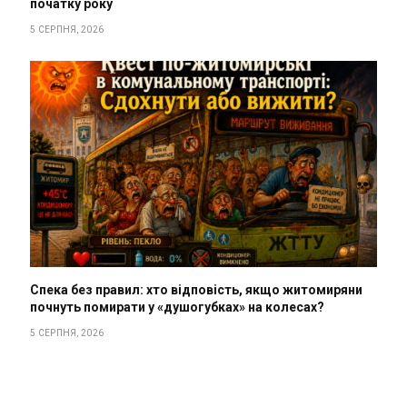
початку року
5 СЕРПНЯ, 2026
Спека без правил: хто відповість, якщо житомиряни
почнуть помирати у «душогубках» на колесах?
5 СЕРПНЯ, 2026