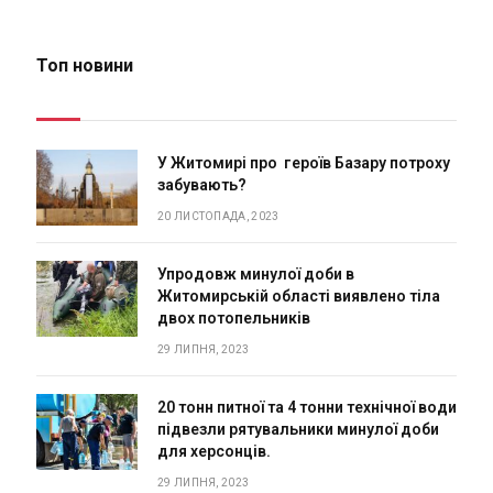
Топ новини
У Житомирі про героїв Базару потроху
забувають?
20 ЛИСТОПАДА, 2023
Упродовж минулої доби в
Житомирській області виявлено тіла
двох потопельників
29 ЛИПНЯ, 2023
20 тонн питної та 4 тонни технічної води
підвезли рятувальники минулої доби
для херсонців.
29 ЛИПНЯ, 2023