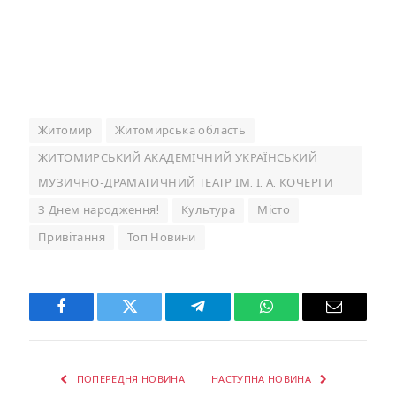
Житомир
Житомирська область
ЖИТОМИРСЬКИЙ АКАДЕМІЧНИЙ УКРАЇНСЬКИЙ
МУЗИЧНО-ДРАМАТИЧНИЙ ТЕАТР ІМ. І. А. КОЧЕРГИ
З Днем народження!
Культура
Місто
Привітання
Топ Новини
Facebook
Twitter
Telegram
WhatsApp
Email
ПОПЕРЕДНЯ НОВИНА
НАСТУПНА НОВИНА