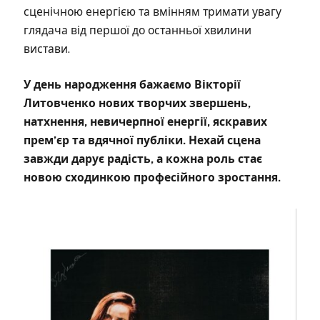
сценічною енергією та вмінням тримати увагу
глядача від першої до останньої хвилини
вистави.
У день народження бажаємо Вікторії
Литовченко нових творчих звершень,
натхнення, невичерпної енергії, яскравих
прем’єр та вдячної публіки. Нехай сцена
завжди дарує радість, а кожна роль стає
новою сходинкою професійного зростання.