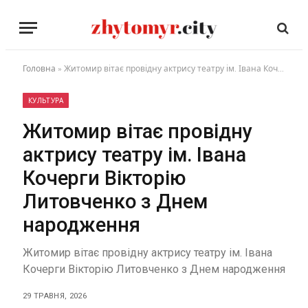
Головна
»
Житомир вітає провідну актрису театру ім. Івана Кочерги Вікторію Литовченко з Днем народження
КУЛЬТУРА
Житомир вітає провідну
актрису театру ім. Івана
Кочерги Вікторію
Литовченко з Днем
народження
Житомир вітає провідну актрису театру ім. Івана
Кочерги Вікторію Литовченко з Днем народження
29 ТРАВНЯ, 2026