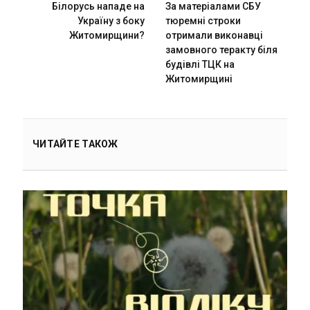
Білорусь нападе на
За матеріалами СБУ
Україну з боку
тюремні строки
Житомирщини?
отримали виконавці
замовного теракту біля
будівлі ТЦК на
Житомирщині
ЧИТАЙТЕ ТАКОЖ