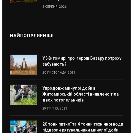
5 СЕРПНЯ, 2026
НАЙПОПУЛЯРНІШІ
У Житомирі про героїв Базару потроху
забувають?
20 ЛИСТОПАДА, 2023
Упродовж минулої доби в
Житомирській області виявлено тіла
двох потопельників
29 ЛИПНЯ, 2023
20 тонн питної та 4 тонни технічної води
підвезли рятувальники минулої доби