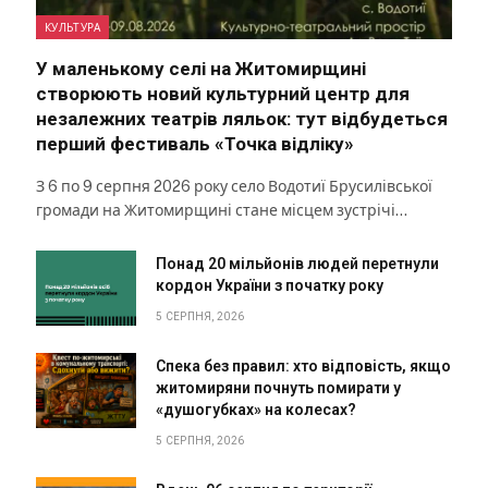
КУЛЬТУРА
У маленькому селі на Житомирщині
створюють новий культурний центр для
незалежних театрів ляльок: тут відбудеться
перший фестиваль «Точка відліку»
З 6 по 9 серпня 2026 року село Водотиї Брусилівської
громади на Житомирщині стане місцем зустрічі…
Понад 20 мільйонів людей перетнули
кордон України з початку року
5 СЕРПНЯ, 2026
Спека без правил: хто відповість, якщо
житомиряни почнуть помирати у
«душогубках» на колесах?
5 СЕРПНЯ, 2026