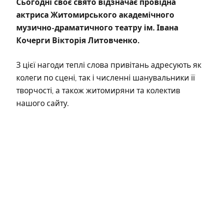
Сьогодні своє свято відзначає провідна
актриса Житомирського академічного
музично-драматичного театру ім. Івана
Кочерги Вікторія Литовченко.
З цієї нагоди теплі слова привітань адресують як
колеги по сцені, так і численні шанувальники її
творчості, а також житомиряни та колектив
нашого сайту.