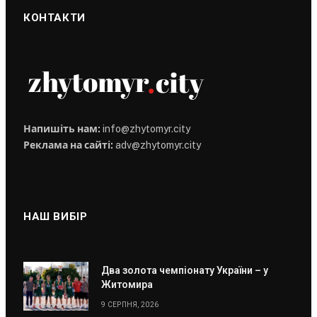
КОНТАКТИ
Напишіть нам:
info@zhytomyr.city
Реклама на сайті:
adv@zhytomyr.city
НАШ ВИБІР
Два золота чемпіонату України – у
Житомира
9 СЕРПНЯ, 2026