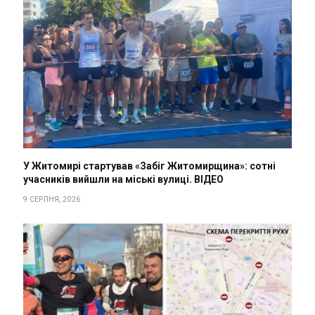
У Житомирі стартував «Забіг Житомирщина»: сотні
учасників вийшли на міські вулиці. ВІДЕО
9 СЕРПНЯ, 2026