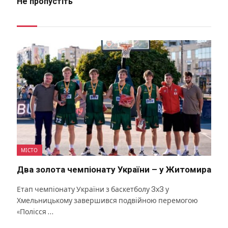
Не пропустіть
МІСТО
Два золота чемпіонату України – у Житомира
Етап чемпіонату України з баскетболу 3х3 у
Хмельницькому завершився подвійною перемогою
«Полісся …