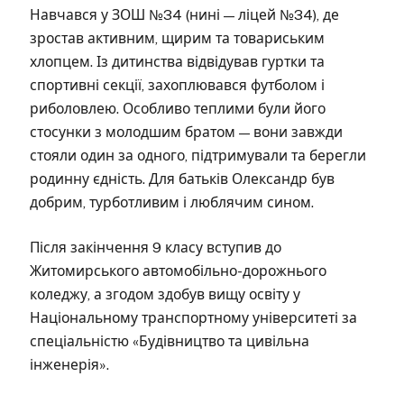
Навчався у ЗОШ №34 (нині — ліцей №34), де
зростав активним, щирим та товариським
хлопцем. Із дитинства відвідував гуртки та
спортивні секції, захоплювався футболом і
риболовлею. Особливо теплими були його
стосунки з молодшим братом — вони завжди
стояли один за одного, підтримували та берегли
родинну єдність. Для батьків Олександр був
добрим, турботливим і люблячим сином.
Після закінчення 9 класу вступив до
Житомирського автомобільно-дорожнього
коледжу, а згодом здобув вищу освіту у
Національному транспортному університеті за
спеціальністю «Будівництво та цивільна
інженерія».