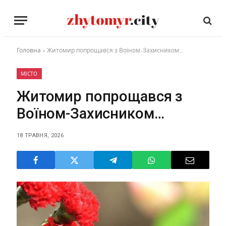
Головна
»
Житомир попрощався з Воїном-Захисником…
МІСТО
Житомир попрощався з
Воїном-Захисником…
18 ТРАВНЯ, 2026