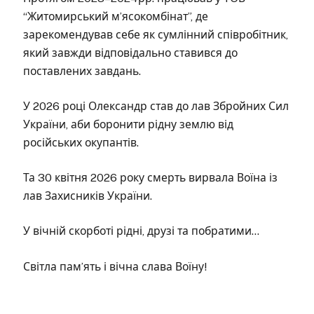
“Житомирський м’ясокомбінат”, де
зарекомендував себе як сумлінний співробітник,
який завжди відповідально ставився до
поставлених завдань.
У 2026 році Олександр став до лав Збройних Сил
України, аби боронити рідну землю від
російських окупантів.
Та 30 квітня 2026 року смерть вирвала Воїна із
лав Захисників України.
У вічній скорботі рідні, друзі та побратими…
Світла пам’ять і вічна слава Воїну!