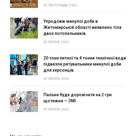
20 ЛИСТОПАДА, 2023
Упродовж минулої доби в
Житомирській області виявлено тіла
двох потопельників
29 ЛИПНЯ, 2023
20 тонн питної та 4 тонни технічної води
підвезли рятувальники минулої доби
для херсонців.
29 ЛИПНЯ, 2023
Пальне буде дорожчати на 2 грн
щотижня — ЗМІ
29 ЛИПНЯ, 2023