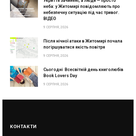
Укриття зачинені, а люди — просто
неба: у Житомирі повідомляють про
небезпечну ситуацію під час тривог.
ВІДЕО
9 СЕРПНЯ, 2026
Після нічної атаки в Житомирі почала
погіршуватися якість повітря
9 СЕРПНЯ, 2026
Сьогодні Всесвітній день книголюбів
Book Lovers Day
9 СЕРПНЯ, 2026
КОНТАКТИ