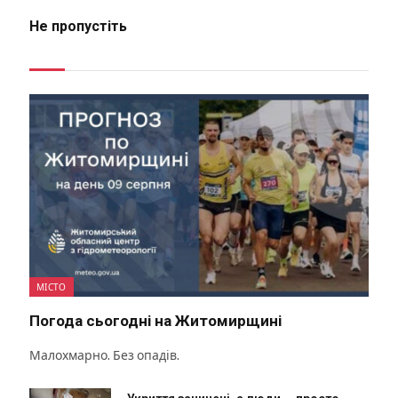
Не пропустіть
МІСТО
Погода сьогодні на Житомирщині
Малохмарно. Без опадів.