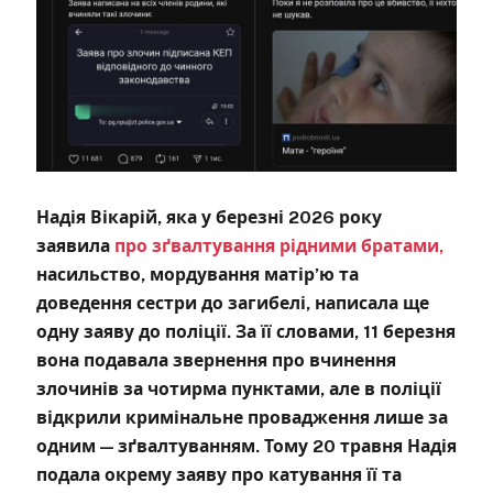
Надія Вікарій, яка у березні 2026 року
заявила
про зґвалтування рідними братами,
насильство, мордування матір’ю та
доведення сестри до загибелі, написала ще
одну заяву до поліції. За її словами, 11 березня
вона подавала звернення про вчинення
злочинів за чотирма пунктами, але в поліції
відкрили кримінальне провадження лише за
одним — зґвалтуванням. Тому 20 травня Надія
подала окрему заяву про катування її та