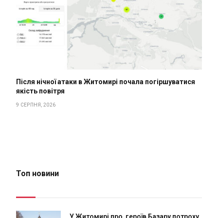
Після нічної атаки в Житомирі почала погіршуватися
якість повітря
9 СЕРПНЯ, 2026
Топ новини
У Житомирі про героїв Базару потроху