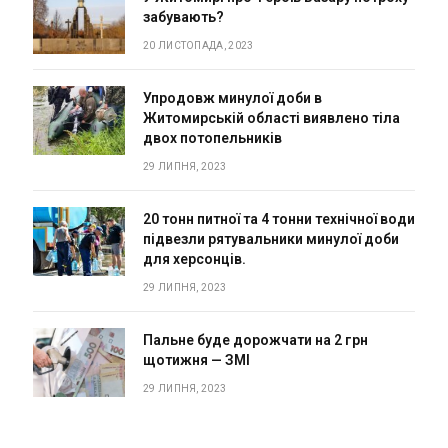
забувають?
20 ЛИСТОПАДА, 2023
Упродовж минулої доби в
Житомирській області виявлено тіла
двох потопельників
29 ЛИПНЯ, 2023
20 тонн питної та 4 тонни технічної води
підвезли рятувальники минулої доби
для херсонців.
29 ЛИПНЯ, 2023
Пальне буде дорожчати на 2 грн
щотижня — ЗМІ
29 ЛИПНЯ, 2023