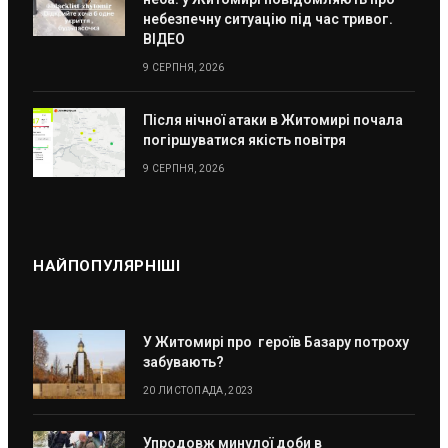
небезпечну ситуацію під час тривог.
ВІДЕО
9 СЕРПНЯ, 2026
Після нічної атаки в Житомирі почала
погіршуватися якість повітря
9 СЕРПНЯ, 2026
НАЙПОПУЛЯРНІШІ
У Житомирі про героїв Базару потроху
забувають?
20 ЛИСТОПАДА, 2023
Упродовж минулої доби в