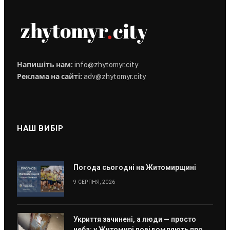
Напишіть нам:
info@zhytomyr.city
Реклама на сайті:
adv@zhytomyr.city
НАШ ВИБІР
Погода сьогодні на Житомирщині
9 СЕРПНЯ, 2026
Укриття зачинені, а люди — просто
неба: у Житомирі повідомляють про