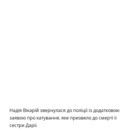
Надія Вікарій звернулася до поліції із додатковою
заявою про катування, яке призвело до смерті її
сестри Дарії.