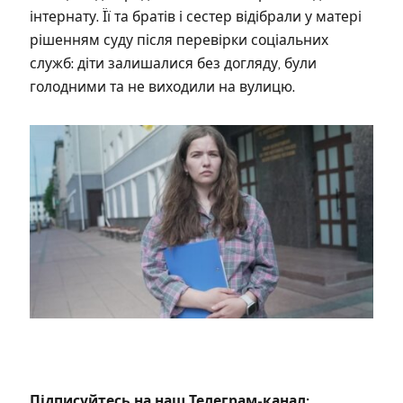
інтернату. Її та братів і сестер відібрали у матері
рішенням суду після перевірки соціальних
служб: діти залишалися без догляду, були
голодними та не виходили на вулицю.
Підписуйтесь на наш Телеграм-канал: