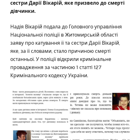
сестри Дарії Вікарій, яке призвело до смерті
дівчинки.
Надія Вікарій подала до Головного управління
Національної поліції в Житомирській області
заяву про катування її та сестри Дарії Вікарій,
яке, за її словами, стало причиною смерті
останньої. У поліції відкрили кримінальне
провадження за частиною 1 статті 127
Кримінального кодексу України.