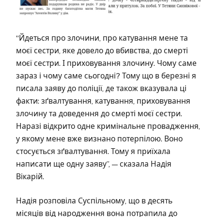
“Йдеться про злочини, про катування мене та
моєї сестри, яке довело до вбивства, до смерті
моєї сестри. І приховування злочину. Чому саме
зараз і чому саме сьогодні? Тому що в березні я
писала заяву до поліції, де також вказувала ці
факти: зґвалтування, катування, приховування
злочину та доведення до смерті моєї сестри.
Наразі відкрито одне кримінальне провадження,
у якому мене вже визнано потерпілою. Воно
стосується зґвалтування. Тому я приїхала
написати ще одну заяву”, — сказала Надія
Вікарій.
Надія розповіла Суспільному, що в десять
місяців від народження вона потрапила до