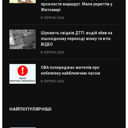
прокласти маршрут. Мапа укриттів у
Житомирі
8 СЕРПНЯ, 2026
Шукають свідків ДТП: водій збив на
пішохідному переході жінку та втік.
ВІДЕО
8 СЕРПНЯ, 2026
ОВА попереджає жителів про
небезпеку найближчим часом
8 СЕРПНЯ, 2026
НАЙПОПУЛЯРНІШІ