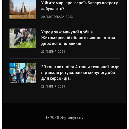
У Житомирі про героїв Базару потроху
забувають?
20 ЛИСТОПАДА, 2023
Упродовж минулої доби в
Житомирській області виявлено тіла
двох потопельників
29 ЛИПНЯ, 2023
20 тонн питної та 4 тонни технічної води
підвезли рятувальники минулої доби
для херсонців.
29 ЛИПНЯ, 2023
© 2026 zhytomyr.city