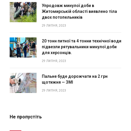
Упродовж минулої доби в
Житомирській області виявлено тіла
двох потопельників
29 ЛИПНЯ, 2023
20 тонн питної та 4 тонни технічної води
підвезли рятувальники минулої доби
для херсонців.
29 ЛИПНЯ, 2023
Пальне буде дорожчати на 2 грн
щотижня — ЗМІ
29 ЛИПНЯ, 2023
Не пропустіть