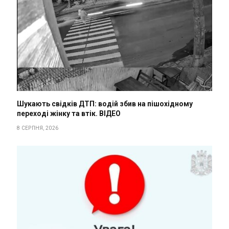
Шукають свідків ДТП: водій збив на пішохідному
переході жінку та втік. ВІДЕО
8 СЕРПНЯ, 2026