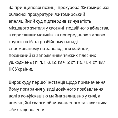
За принципової позиції прокурора Житомирської
обласної прокуратури Житомирський
апеляційний суд підтвердив винуватість
місцевого жителя у скоєнні подвійного вбивства,
з корисливих мотивів, за попередньою змовою
групою осіб, та розбійному нападі,
спрямованому на заволодіння майном,
поєднаний із заподіянням тяжких тілесних
ушкоджень ( п. п. 1, 6, 12, 13 ч. 2 ст. 115, ч. 4 ст. 187
КК України).
Вирок суду першої інстанції щодо призначення
йому покарання у виді довічного позбавлення
волі з конфіскацією майна залишено у силі, а
апеляційні скарги обвинуваченого та захисника
– без задоволення.