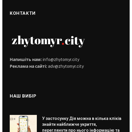
КОНТАКТИ
Напишіть нам:
info@zhytomyr.city
Реклама на сайті:
adv@zhytomyr.city
НАШ ВИБІР
У застосунку Дія можна в кілька кліків
знайти найближче укриття,
переглянути про нього інформацію та