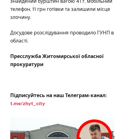
знайдений бурштин вагою 41 г, мобільний
телефон, 11 грн готівки та залишили місце
злочину.
Досудове розслідування проводило ГУНП в
області.
Пресслужба Житомирської обласної
прокуратури
Підписуйтесь на наш Телеграм-канал:
t.me/zhyt_city