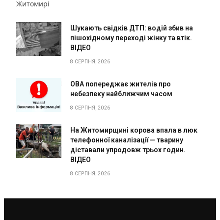
Житомирі
Шукають свідків ДТП: водій збив на
пішохідному переході жінку та втік.
ВІДЕО
8 СЕРПНЯ, 2026
ОВА попереджає жителів про
небезпеку найближчим часом
8 СЕРПНЯ, 2026
На Житомирщині корова впала в люк
телефонної каналізації — тварину
діставали упродовж трьох годин.
ВІДЕО
8 СЕРПНЯ, 2026