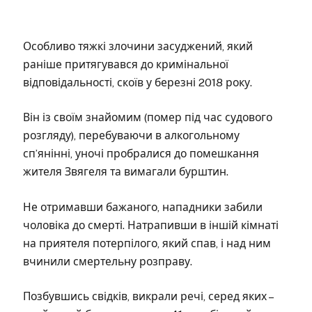
Особливо тяжкі злочини засуджений, який
раніше притягувався до кримінальної
відповідальності, скоїв у березні 2018 року.
Він із своїм знайомим (помер під час судового
розгляду), перебуваючи в алкогольному
сп’янінні, уночі пробралися до помешкання
жителя Звягеля та вимагали бурштин.
Не отримавши бажаного, нападники забили
чоловіка до смерті. Натрапивши в іншій кімнаті
на приятеля потерпілого, який спав, і над ним
вчинили смертельну розправу.
Позбувшись свідків, викрали речі, серед яких –