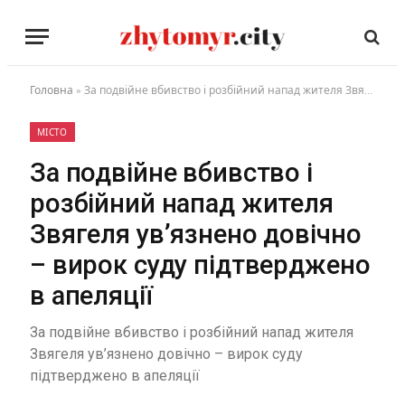
Головна
»
За подвійне вбивство і розбійний напад жителя Звягеля ув’язнено довічно – вирок суду підтверджено в апеляції
МІСТО
За подвійне вбивство і
розбійний напад жителя
Звягеля ув’язнено довічно
– вирок суду підтверджено
в апеляції
За подвійне вбивство і розбійний напад жителя
Звягеля ув’язнено довічно – вирок суду
підтверджено в апеляції