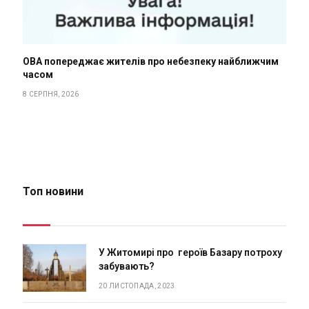
ОВА попереджає жителів про небезпеку найближчим
часом
8 СЕРПНЯ, 2026
Топ новини
У Житомирі про героїв Базару потроху
забувають?
20 ЛИСТОПАДА, 2023