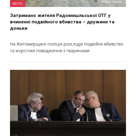
МІСТО
Затримано жителя Радомишльської ОТГ у
вчиненні подвійного вбивства – дружини та
доньки
На Житомирщині поліція розслідує подвійне вбивство
та жорстоке поводження з тваринами