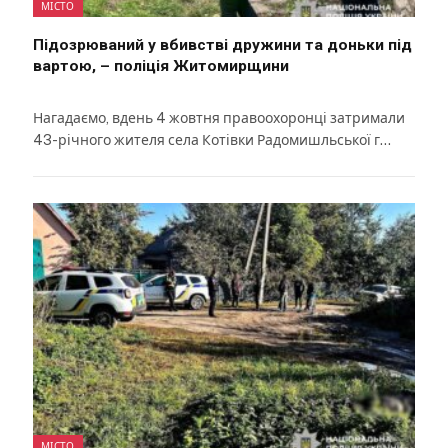
МІСТО
Підозрюваний у вбивстві дружини та доньки під
вартою, – поліція Житомирщини
Нагадаємо, вдень 4 жовтня правоохоронці затримали
43-річного жителя села Котівки Радомишльської г…
МІСТО