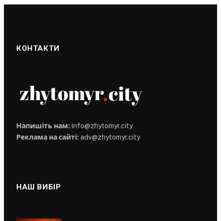
КОНТАКТИ
Напишіть нам:
info@zhytomyr.city
Реклама на сайті:
adv@zhytomyr.city
НАШ ВИБІР