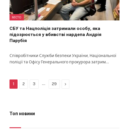
МІСТО
СБУ та Нацполіція затримали особу, яка
підозрюється у вбивстві нардепа Андрія
Парубія
Співробітники Служби безпеки України, Національної
поліції та Офісу Генерального прокурора затрим…
…
Next
1
2
3
29
Топ новини