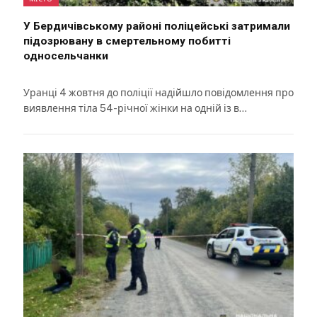
У Бердичівському районі поліцейські затримали
підозрювану в смертельному побитті
односельчанки
Уранці 4 жовтня до поліції надійшло повідомлення про
виявлення тіла 54-річної жінки на одній із в…