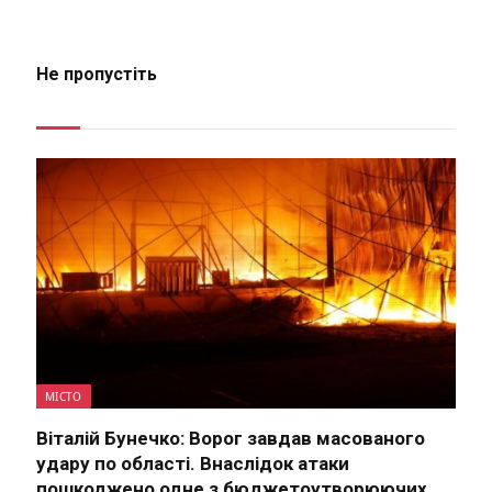
Не пропустіть
МІСТО
Віталій Бунечко: Ворог завдав масованого
удару по області. Внаслідок атаки
пошкоджено одне з бюджетоутворюючих