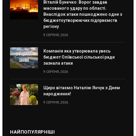
Віталій Бунечко: Ворог завдав
масованого удару по області.
Внаслідок атаки пошкоджено одне з
бюджетоутворюючих підприємств
регіону
9 СЕРПНЯ, 2026
Компанія яка утворювала увесь
бюджет Оліївської сільської ради
зазнала атаки
9 СЕРПНЯ, 2026
Щиро вітаємо Наталію Янчук з Днем
народження!
9 СЕРПНЯ, 2026
НАЙПОПУЛЯРНІШІ