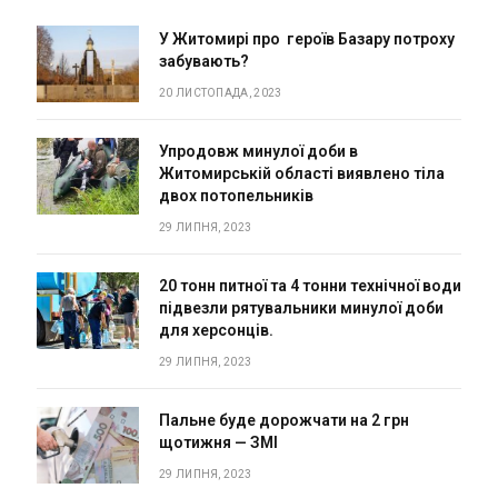
У Житомирі про героїв Базару потроху
забувають?
20 ЛИСТОПАДА, 2023
Упродовж минулої доби в
Житомирській області виявлено тіла
двох потопельників
29 ЛИПНЯ, 2023
20 тонн питної та 4 тонни технічної води
підвезли рятувальники минулої доби
для херсонців.
29 ЛИПНЯ, 2023
Пальне буде дорожчати на 2 грн
щотижня — ЗМІ
29 ЛИПНЯ, 2023