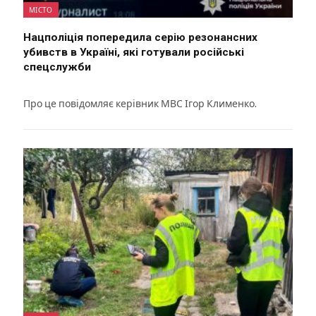
МІСТО
Нацполіція попередила серію резонансних
убивств в Україні, які готували російські
спецслужби
Про це повідомляє керівник МВС Ігор Клименко.