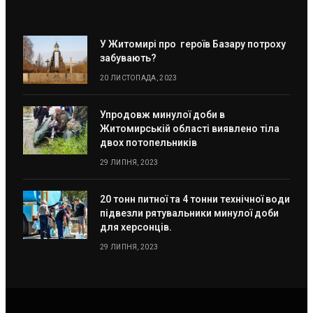
У Житомирі про героїв Базару потроху
забувають?
20 ЛИСТОПАДА, 2023
Упродовж минулої доби в
Житомирській області виявлено тіла
двох потопельників
29 ЛИПНЯ, 2023
20 тонн питної та 4 тонни технічної води
підвезли рятувальники минулої доби
для херсонців.
29 ЛИПНЯ, 2023