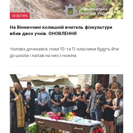
КУЛЬТУРА
На Вінниччині колишній вчитель фізкультури
вбив двох учнів. ОНОВЛЕННЯ
Чоловік дочекався, поки 10- та 11-класники будуть йти
до школи і напав на них з ножем.