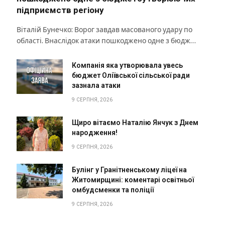
підприємств регіону
Віталій Бунечко: Ворог завдав масованого удару по
області. Внаслідок атаки пошкоджено одне з бюдж…
Компанія яка утворювала увесь
бюджет Оліївської сільської ради
зазнала атаки
9 СЕРПНЯ, 2026
Щиро вітаємо Наталію Янчук з Днем
народження!
9 СЕРПНЯ, 2026
Булінг у Гранітненському ліцеї на
Житомирщині: коментарі освітньої
омбудсменки та поліції
9 СЕРПНЯ, 2026