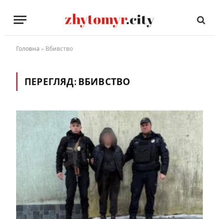
Головна
»
Вбивство
ПЕРЕГЛЯД:
ВБИВСТВО