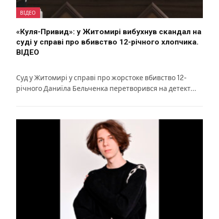
ВІДЕО
«Куля-Привид»: у Житомирі вибухнув скандал на
суді у справі про вбивство 12-річного хлопчика.
ВІДЕО
Суд у Житомирі у справі про жорстоке вбивство 12-
річного Даниїла Бельченка перетворився на детект…