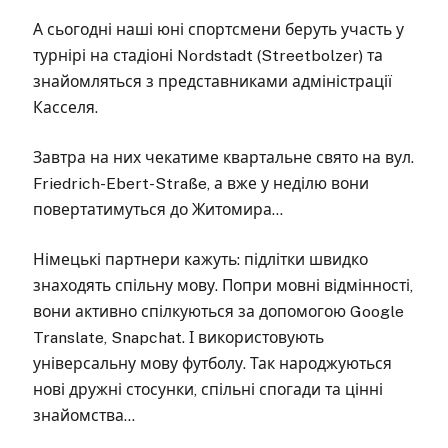
А сьогодні наші юні спортсмени беруть участь у
турнірі на стадіоні Nordstadt (Streetbolzer) та
знайомляться з представниками адміністрації
Касселя.
Завтра на них чекатиме квартальне свято на вул.
Friedrich-Ebert-Straße, а вже у неділю вони
повертатимуться до Житомира…
Німецькі партнери кажуть: підлітки швидко
знаходять спільну мову. Попри мовні відмінності,
вони активно спілкуються за допомогою Google
Translate, Snapchat. І використовують
універсальну мову футболу. Так народжуються
нові дружні стосунки, спільні спогади та цінні
знайомства…