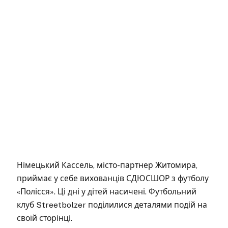
Німецький Кассель, місто-партнер Житомира,
приймає у себе вихованців СДЮСШОР з футболу
«Полісся». Ці дні у дітей насичені. Футбольний
клуб Streetbolzer поділилися деталями подій на
своїй сторінці.