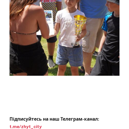
Підписуйтесь на наш Телеграм-канал:
t.me/zhyt_city