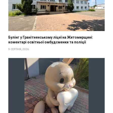
Булінг у Гранітненському ліцеї на Житомирщині:
коментарі освітньої омбудсменки та поліції
9 СЕРПНЯ, 2026