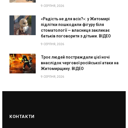
9 СЕРПНЯ, 2026
«Радість не для всіх?»: у Житомирі
підлітки пошкодили фігуру біля
стоматології — власниця закликає
батьків поговорити з дітьми. ВІДЕО
9 СЕРПНЯ, 2026
Троє людей постраждали цієї ночі
внаслідок чергової російської атаки на
Житомирщину. ВІДЕО
9 СЕРПНЯ, 2026
КОНТАКТИ