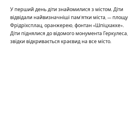
У перший день діти знайомилися з містом. Діти
відвідали найвизначніші пам’ятки міста, — площу
Фрідріхсплац, оранжерею, фонтан «Шпіцхакке».
Діти піднялися до відомого монумента Геркулеса,
звідки відкривається краєвид на все місто.