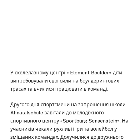
У скелелазному центрі « Element Boulder» діти
випробовували свої сили на боулдерингових
трасах та вчилися працювати в команді.
Другого дня спортсмени на запрошення школи
Ahnatalschule завітали до молодіжного
спортивного центру «Sportburg Sensenstein». На
учасників чекали рухливі ігри та волейбол у
змішаних командах. Долучилися до дружнього