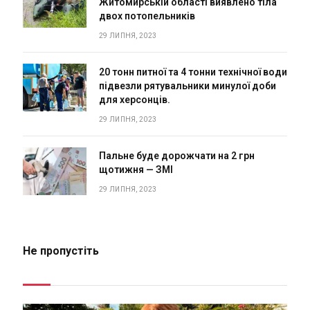
Житомирській області виявлено тіла
двох потопельників
29 ЛИПНЯ, 2023
20 тонн питної та 4 тонни технічної води
підвезли рятувальники минулої доби
для херсонців.
29 ЛИПНЯ, 2023
Пальне буде дорожчати на 2 грн
щотижня — ЗМІ
29 ЛИПНЯ, 2023
Не пропустіть