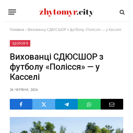
Головна
»
Вихованці СДЮСШОР з футболу «Полісся» — у Касселі
ЗДОРОВ'Я
Вихованці СДЮСШОР з
футболу «Полісся» — у
Касселі
26 ЧЕРВНЯ, 2026