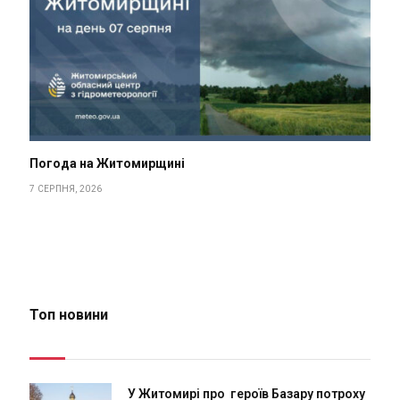
Погода на Житомирщині
7 СЕРПНЯ, 2026
Топ новини
У Житомирі про героїв Базару потроху