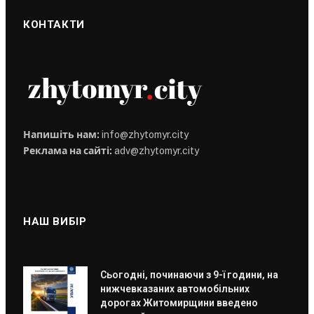
КОНТАКТИ
Напишіть нам:
info@zhytomyr.city
Реклама на сайті:
adv@zhytomyr.city
НАШ ВИБІР
Сьогодні, починаючи з 9-ї години, на
нижчевказаних автомобільних
дорогах Житомирщини введено