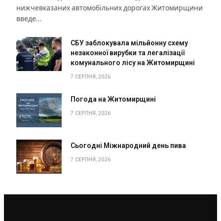
нижчевказаних автомобільних дорогах Житомирщини
введе…
СБУ заблокувала мільйонну схему
незаконної вирубки та легалізації
комунального лісу на Житомирщині
7 СЕРПНЯ, 2026
Погода на Житомирщині
7 СЕРПНЯ, 2026
Сьогодні Міжнародний день пива
7 СЕРПНЯ, 2026