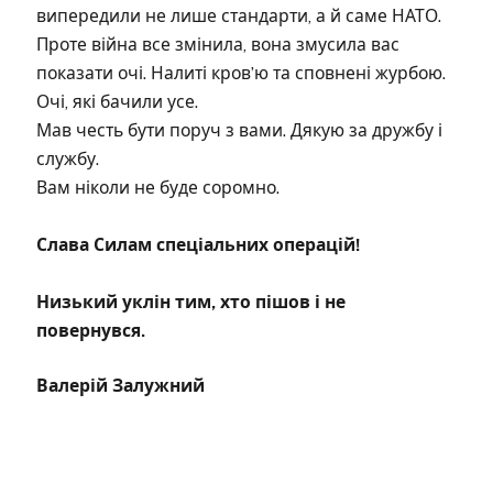
випередили не лише стандарти, а й саме НАТО.
Проте війна все змінила, вона змусила вас
показати очі. Налиті кровʼю та сповнені журбою.
Очі, які бачили усе.
Мав честь бути поруч з вами. Дякую за дружбу і
службу.
Вам ніколи не буде соромно.
Слава Силам спеціальних операцій!
Низький уклін тим, хто пішов і не
повернувся.
Валерій Залужний