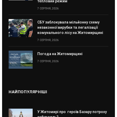
тепловий режим
7 СЕРПНЯ, 2026
СБУ заблокувала мільйонну схему
незаконної вирубки та легалізації
комунального лісу на Житомирщині
7 СЕРПНЯ, 2026
Погода на Житомирщині
7 СЕРПНЯ, 2026
НАЙПОПУЛЯРНІШІ
У Житомирі про героїв Базару потроху
забувають?