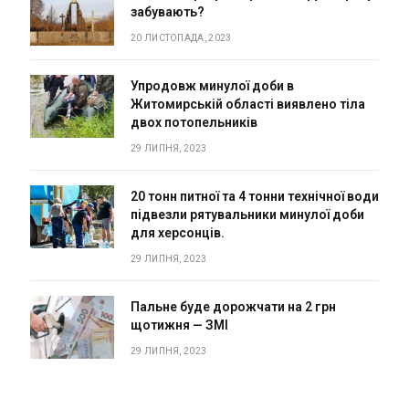
забувають?
20 ЛИСТОПАДА, 2023
Упродовж минулої доби в
Житомирській області виявлено тіла
двох потопельників
29 ЛИПНЯ, 2023
20 тонн питної та 4 тонни технічної води
підвезли рятувальники минулої доби
для херсонців.
29 ЛИПНЯ, 2023
Пальне буде дорожчати на 2 грн
щотижня — ЗМІ
29 ЛИПНЯ, 2023