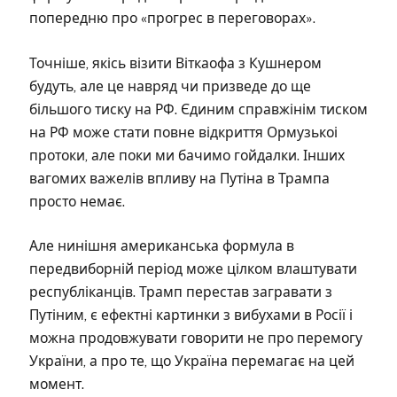
попередню про «прогрес в переговорах».
Точніше, якісь візити Віткаофа з Кушнером
будуть, але це навряд чи призведе до ще
більшого тиску на РФ. Єдиним справжінім тиском
на РФ може стати повне відкриття Ормузькоі
протоки, але поки ми бачимо гойдалки. Інших
вагомих важелів впливу на Путіна в Трампа
просто немає.
Але нинішня американська формула в
передвиборній період може цілком влаштувати
республіканців. Трамп перестав загравати з
Путіним, є ефектні картинки з вибухами в Росії і
можна продовжувати говорити не про перемогу
України, а про те, що Україна перемагає на цей
момент.