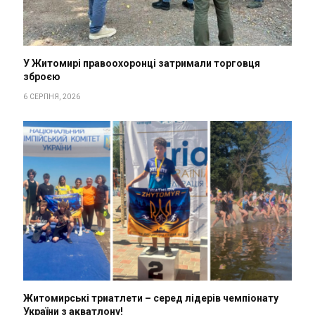
У Житомирі правоохоронці затримали торговця
зброєю
6 СЕРПНЯ, 2026
Житомирські триатлети – серед лідерів чемпіонату
України з акватлону!