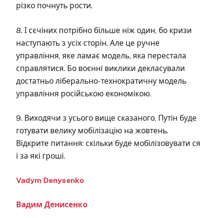
різко почнуть рости.
8. І сєчіних потрібно більше ніж один, бо кризи
наступають з усіх сторін. Але це ручне
управління, яке ламає модель, яка перестала
справлятися. Бо воєнні виклики декласували
достатньо ліберально-технократичну модель
управління російською економікою.
9. Виходячи з усього вище сказаного, Путін буде
готувати велику мобілізацію на жовтень.
Відкрите питання: скільки буде мобілізовувати ся
і за які гроші.
Vadym Denysenko
Вадим Денисенко