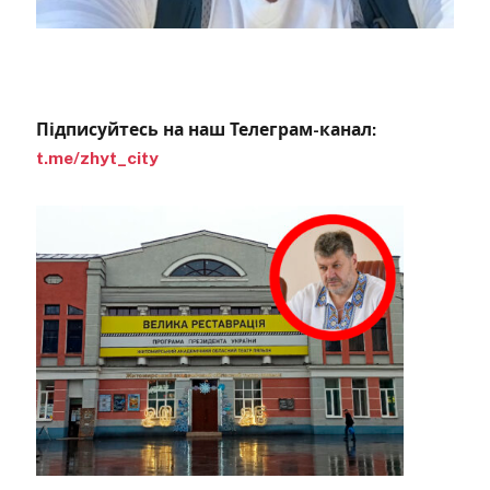
Підписуйтесь на наш Телеграм-канал:
t.me/zhyt_city