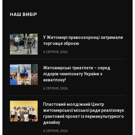
НАШ ВИБІР
У Житомирі правоохоронці затримали
торговця зброєю
6 СЕРПНЯ, 2026
Житомирські триатлети – серед
лідерів чемпіонату України з
акватлону!
6 СЕРПНЯ, 2026
Пластовий молдіжний Центр
житомирської міської ради реалізовує
грантовий проєкт із пермакультурного
дизайну
6 СЕРПНЯ, 2026