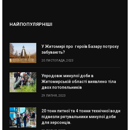
НАЙПОПУЛЯРНІШІ
У Житомирі про героїв Базару потроху
забувають?
20 ЛИСТОПАДА, 2023
Упродовж минулої доби в
Житомирській області виявлено тіла
двох потопельників
29 ЛИПНЯ, 2023
20 тонн питної та 4 тонни технічної води
підвезли рятувальники минулої доби
для херсонців.