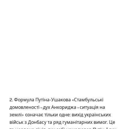
2. Формула Путіна-Ушакова «Стамбульські
домовленості – дух Анкориджа – ситуація на
землі» означає тільки одне: вихід українських
військ з Донбасу та ряд гуманітарних вимог. Це