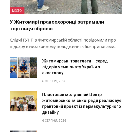
МІСТО
У Житомирі правоохоронці затримали
торговця зброєю
Слідчі ГУНП в Житомирській області повідомили про
підозру в незаконному поводженні з боєприпасами…
Житомирські триатлети – серед
лідерів чемпіонату України з
акватлону!
6 СЕРПНЯ, 2026
Пластовий молдіжний Центр
житомирської міської ради реалізовує
грантовий проєкт із пермакультурного
дизайну
6 СЕРПНЯ, 2026