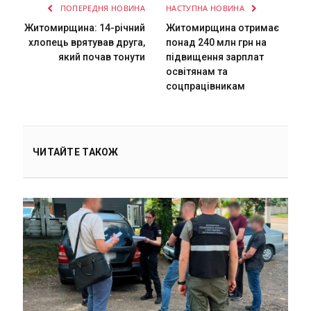
ПОПЕРЕДНЯ НОВИНА
НАСТУПНА НОВИНА
Житомирщина: 14-річний
Житомирщина отримає
хлопець врятував друга,
понад 240 млн грн на
який почав тонути
підвищення зарплат
освітянам та
соцпрацівникам
ЧИТАЙТЕ ТАКОЖ