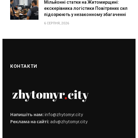
Мільйонні статки на Житомирщині:
екскерівника логістики Повітряних сил
підозрюють у незаконному збагаченні
6 СЕРПНЯ, 2026
КОНТАКТИ
Напишіть нам:
info@zhytomyr.city
Реклама на сайті:
adv@zhytomyr.city