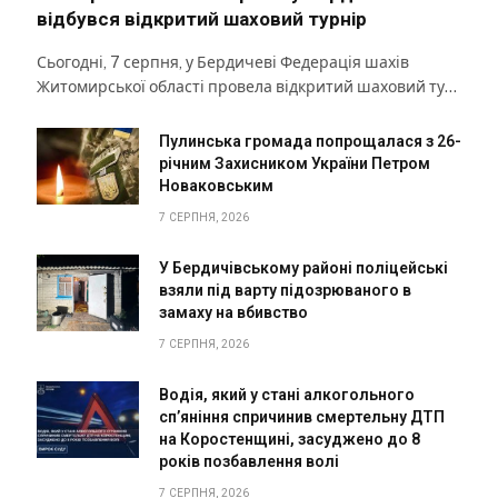
відбувся відкритий шаховий турнір
Сьогодні, 7 серпня, у Бердичеві Федерація шахів
Житомирської області провела відкритий шаховий ту…
Пулинська громада попрощалася з 26-
річним Захисником України Петром
Новаковським
7 СЕРПНЯ, 2026
У Бердичівському районі поліцейські
взяли під варту підозрюваного в
замаху на вбивство
7 СЕРПНЯ, 2026
Водія, який у стані алкогольного
сп’яніння спричинив смертельну ДТП
на Коростенщині, засуджено до 8
років позбавлення волі
7 СЕРПНЯ, 2026