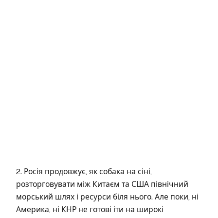
2. Росія продовжує, як собака на сіні,
розторговувати між Китаєм та США північний
морський шлях і ресурси біля нього. Але поки, ні
Америка, ні КНР не готові іти на широкі