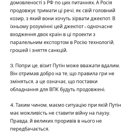
домовленості з РФ по цих питаннях. А Росія
продовжує тримати ці речі, як свій головний
козир, з який вони хочуть зірвати джекпот. В
їхньому розумінні цей джекпот – одночасне
входження двох країн в ці проекти з
паралельним експортом в Росію технологій,
грошей і зняття санкцій.
3. Попри це, візит Путін може вважати вдалим.
Він отримав добро на те, що правила гри не
зміняться, а це означає, що поставки
обладнання для ВПК будуть продовжені.
4. Таким чином, маємо ситуацію при якій Путін
має можливість не ставити війну на паузу.
Правда, й великих проривів в нього не
передбачається.