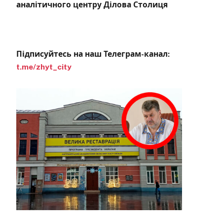
аналітичного центру Ділова Столиця
Підписуйтесь на наш Телеграм-канал:
t.me/zhyt_city