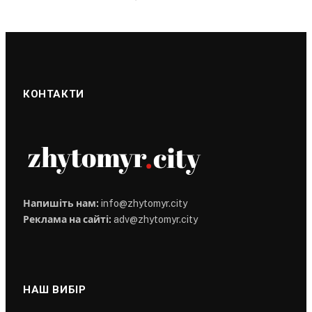
КОНТАКТИ
Напишіть нам:
info@zhytomyr.city
Реклама на сайті:
adv@zhytomyr.city
НАШ ВИБІР