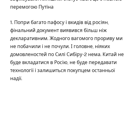
перемогою Путіна
1. Попри багато пафосу і вкидів від росіян,
фінальний документ виявився більш ніж
декларативним. Жодного вагомого прориву ми
не побачили і не почули. І головне, ніяких
домовленостей по Силі Сибіру-2 нема. Китай не
буде вкладатися в Росію, не буде передавати
технології і залишиться покупцем останньої
надії.