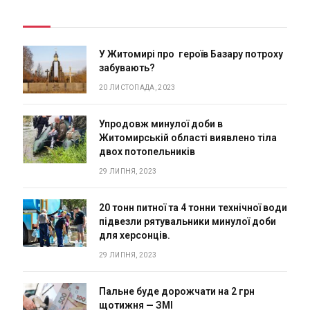
У Житомирі про героїв Базару потроху
забувають?
20 ЛИСТОПАДА, 2023
Упродовж минулої доби в
Житомирській області виявлено тіла
двох потопельників
29 ЛИПНЯ, 2023
20 тонн питної та 4 тонни технічної води
підвезли рятувальники минулої доби
для херсонців.
29 ЛИПНЯ, 2023
Пальне буде дорожчати на 2 грн
щотижня — ЗМІ