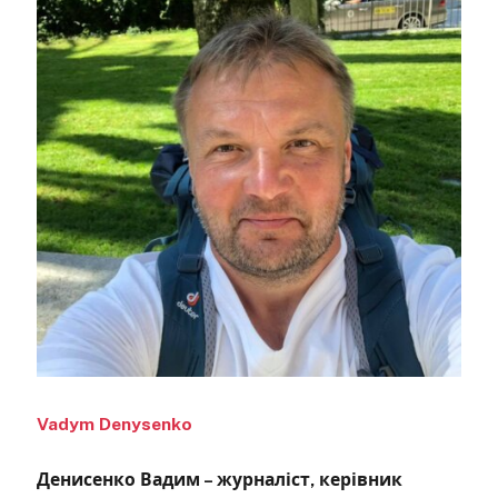
Vadym Denysenko
Денисенко Вадим – журналіст, керівник