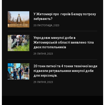
У Житомирі про героїв Базару потроху
забувають?
20 ЛИСТОПАДА, 2023
Упродовж минулої доби в
Житомирській області виявлено тіла
двох потопельників
29 ЛИПНЯ, 2023
20 тонн питної та 4 тонни технічної води
підвезли рятувальники минулої доби
для херсонців.
29 ЛИПНЯ, 2023