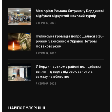
Меморіал Романа Хитрича: у Бердичеві
відбувся відкритий шаховий турнір
7 СЕРПНЯ, 2026
Пулинська громада попрощалася з 26-
річним Захисником України Петром
Новаковським
7 СЕРПНЯ, 2026
У Бердичівському районі поліцейські
взяли під варту підозрюваного в
замаху на вбивство
7 СЕРПНЯ, 2026
НАЙПОПУЛЯРНІШІ