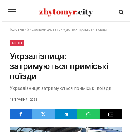
Головна
»
Укрзалізниця: затримуються приміські поїзди
МІСТО
Укрзалізниця:
затримуються приміські
поїзди
Укрзалізниця: затримуються приміські поїзди
18 ТРАВНЯ, 2026