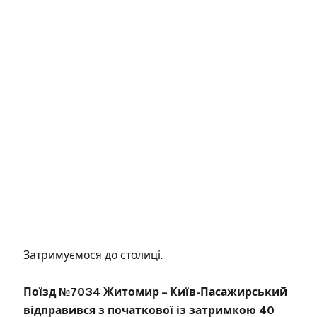
Затримуємося до столиці.
Поїзд №7034 Житомир – Київ-Пасажирський
відправився з початкової із затримкою 40