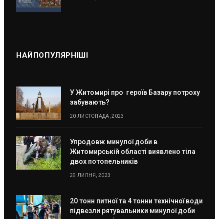
НАЙПОПУЛЯРНІШІ
У Житомирі про героїв Базару потроху
забувають?
20 ЛИСТОПАДА, 2023
Упродовж минулої доби в
Житомирській області виявлено тіла
двох потопельників
29 ЛИПНЯ, 2023
20 тонн питної та 4 тонни технічної води
підвезли рятувальники минулої доби