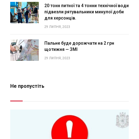
20 тонн питної та 4 тонни технічної води
підвезли рятувальники минулої доби
для херсонців.
29 ЛИПНЯ, 2023
Пальне буде дорожчати на 2 грн
щотижня — ЗМІ
29 ЛИПНЯ, 2023
Не пропустіть