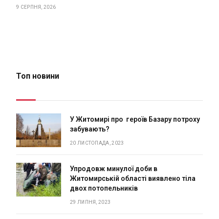
9 СЕРПНЯ, 2026
Топ новини
У Житомирі про героїв Базару потроху
забувають?
20 ЛИСТОПАДА, 2023
Упродовж минулої доби в
Житомирській області виявлено тіла
двох потопельників
29 ЛИПНЯ, 2023