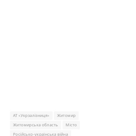
АТ «Укрзалізниця»
Житомир
Житомирська область
Місто
Російсько-українська війна