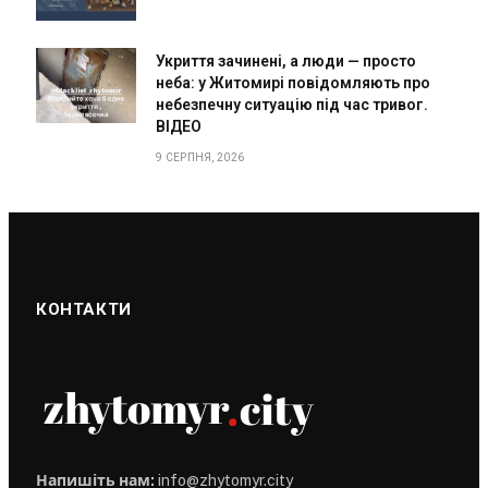
Укриття зачинені, а люди — просто
неба: у Житомирі повідомляють про
небезпечну ситуацію під час тривог.
ВІДЕО
9 СЕРПНЯ, 2026
КОНТАКТИ
Напишіть нам:
info@zhytomyr.city