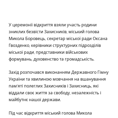
У церемонії відкриття взяли участь родини
зниклих безвісти Захисників, міський голова
Микола Боровець, секретар міської ради Оксана
Гвозденко, керівники структурних підрозділів
міської ради, представники військових
формувань, духовенство та громадськість.
Захід розпочався виконанням Державного Гімну
України та хвилиною мовчання на вшанування
пам’яті полеглих Захисників і Захисниць, які
віддали своє життя за свободу, незалежність і
майбутнє нашої держави.
Під час відкриття міський голова Микола