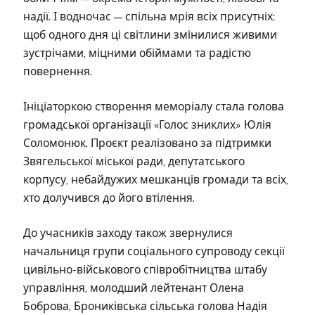
надії. І водночас — спільна мрія всіх присутніх:
щоб одного дня ці світлини змінилися живими
зустрічами, міцними обіймами та радістю
повернення.
Ініціаторкою створення меморіалу стала голова
громадської організації «Голос зниклих» Юлія
Соломонюк. Проєкт реалізовано за підтримки
Звягельської міської ради, депутатського
корпусу, небайдужих мешканців громади та всіх,
хто долучився до його втілення.
До учасників заходу також звернулися
начальниця групи соціального супроводу секції
цивільно-військового співробітництва штабу
управління, молодший лейтенант Олена
Боброва, Брониківська сільська голова Надія