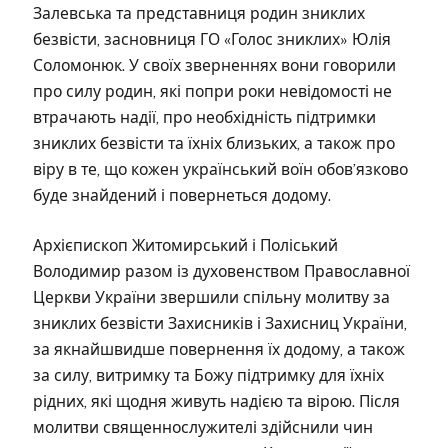
Залевська та представниця родин зниклих
безвісти, засновниця ГО «Голос зниклих» Юлія
Соломонюк. У своїх зверненнях вони говорили
про силу родин, які попри роки невідомості не
втрачають надії, про необхідність підтримки
зниклих безвісти та їхніх близьких, а також про
віру в те, що кожен український воїн обов’язково
буде знайдений і повернеться додому.
Архієпископ Житомирський і Поліський
Володимир разом із духовенством Православної
Церкви України звершили спільну молитву за
зниклих безвісти Захисників і Захисниц України,
за якнайшвидше повернення їх додому, а також
за силу, витримку та Божу підтримку для їхніх
рідних, які щодня живуть надією та вірою. Після
молитви священнослужителі здійснили чин