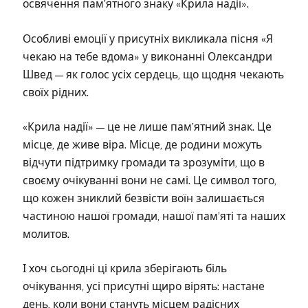
освячення пам’ятного знаку «Крила надії».
Особливі емоції у присутніх викликала пісня «Я
чекаю на тебе вдома» у виконанні Олександри
Швед — як голос усіх сердець, що щодня чекають
своїх рідних.
«Крила надії» — це не лише пам’ятний знак. Це
місце, де живе віра. Місце, де родини можуть
відчути підтримку громади та зрозуміти, що в
своєму очікуванні вони не самі. Це символ того,
що кожен зниклий безвісти воїн залишається
частиною нашої громади, нашої пам’яті та наших
молитов.
І хоч сьогодні ці крила зберігають біль
очікування, усі присутні щиро вірять: настане
день, коли вони стануть місцем радісних