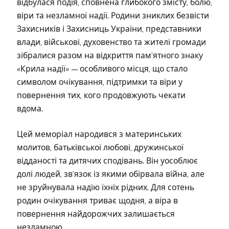
відбулася подія, сповнена глибокого змісту, болю,
віри та незламної надії. Родини зниклих безвісти
Захисників і Захисниць України, представники
влади, військові, духовенство та жителі громади
зібралися разом на відкриття пам’ятного знаку
«Крила надії» — особливого місця, що стало
символом очікування, підтримки та віри у
повернення тих, кого продовжують чекати
вдома.
Цей меморіал народився з материнських
молитов, батьківської любові, дружинської
відданості та дитячих сподівань. Він уособлює
долі людей, зв’язок із якими обірвала війна, але
не зруйнувала надію їхніх рідних. Для сотень
родин очікування триває щодня, а віра в
повернення найдорожчих залишається
незламною.