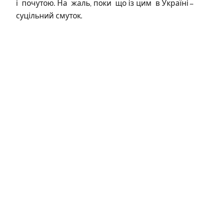
і почутою. На жаль, поки що із цим в Україні –
суцільний смуток.