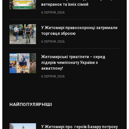
ветеранок та їхніх сімей
6 СЕРПНЯ, 2026
У Житомирі правоохоронці затримали
торговця зброєю
6 СЕРПНЯ, 2026
Житомирські триатлети – серед
лідерів чемпіонату України з
акватлону!
6 СЕРПНЯ, 2026
НАЙПОПУЛЯРНІШІ
У Житомирі про героїв Базару потроху