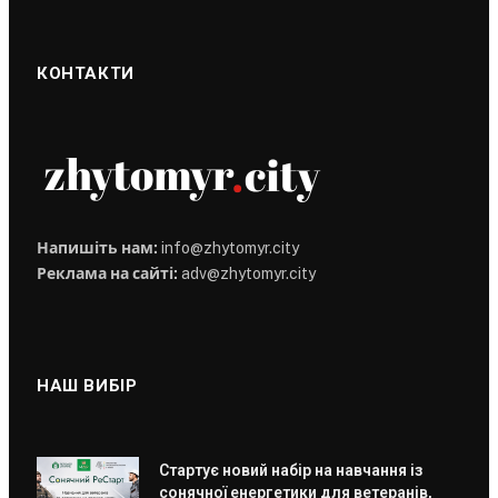
КОНТАКТИ
Напишіть нам:
info@zhytomyr.city
Реклама на сайті:
adv@zhytomyr.city
НАШ ВИБІР
Стартує новий набір на навчання із
сонячної енергетики для ветеранів,