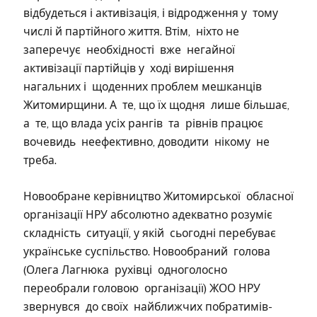
відбудеться і активізація, і відродження у тому
числі й партійного життя. Втім, ніхто не
заперечує необхідності вже негайної
активізації партійців у ході вирішення
нагальних і щоденних проблем мешканців
Житомирщини. А те, що їх щодня лише більшає,
а те, що влада усіх рангів та рівнів працює
вочевидь неефективно, доводити нікому не
треба.
Новообране керівництво Житомирської обласної
організації НРУ абсолютно адекватно розуміє
складність ситуації, у якій сьогодні перебуває
українське суспільство. Новообраний голова
(Олега Лагнюка рухівці одноголосно
переобрали головою організації) ЖОО НРУ
звернувся до своїх найближчих побратимів-