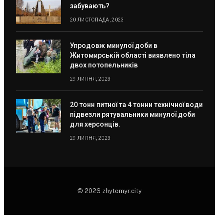
забувають?
20 ЛИСТОПАДА, 2023
Упродовж минулої доби в
Житомирській області виявлено тіла
двох потопельників
29 ЛИПНЯ, 2023
20 тонн питної та 4 тонни технічної води
підвезли рятувальники минулої доби
для херсонців.
29 ЛИПНЯ, 2023
© 2026 zhytomyr.city