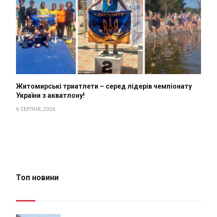
Житомирські триатлети – серед лідерів чемпіонату
України з акватлону!
6 СЕРПНЯ, 2026
Топ новини