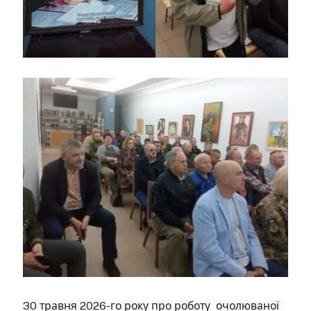
30 травня 2026-го року про роботу очолюваної