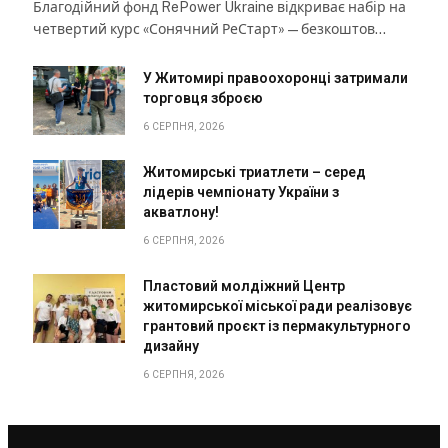
Благодійний фонд RePower Ukraine відкриває набір на
четвертий курс «Сонячний РеСтарт» — безкоштов…
У Житомирі правоохоронці затримали
торговця зброєю
6 СЕРПНЯ, 2026
Житомирські триатлети – серед
лідерів чемпіонату України з
акватлону!
6 СЕРПНЯ, 2026
Пластовий молдіжний Центр
житомирської міської ради реалізовує
грантовий проєкт із пермакультурного
дизайну
6 СЕРПНЯ, 2026