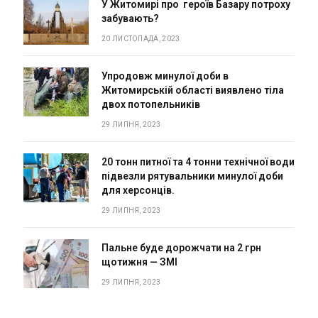
У Житомирі про героїв Базару потроху
забувають?
20 ЛИСТОПАДА, 2023
Упродовж минулої доби в
Житомирській області виявлено тіла
двох потопельників
29 ЛИПНЯ, 2023
20 тонн питної та 4 тонни технічної води
підвезли рятувальники минулої доби
для херсонців.
29 ЛИПНЯ, 2023
Пальне буде дорожчати на 2 грн
щотижня — ЗМІ
29 ЛИПНЯ, 2023