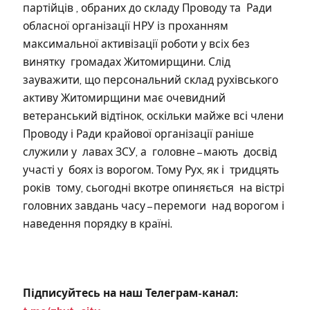
партійців , обраних до складу Проводу та Ради
обласної організації НРУ із проханням
максимальної активізації роботи у всіх без
винятку громадах Житомирщини. Слід
зауважити, що персональний склад рухівського
активу Житомирщини має очевидний
ветеранський відтінок, оскільки майже всі члени
Проводу і Ради крайової організації раніше
служили у лавах ЗСУ, а головне – мають досвід
участі у боях із ворогом. Тому Рух, як і тридцять
років тому, сьогодні вкотре опиняється на вістрі
головних завдань часу – перемоги над ворогом і
наведення порядку в країні.
Підписуйтесь на наш Телеграм-канал: