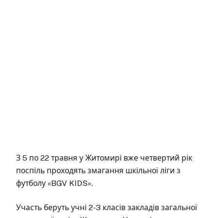
З 5 по 22 травня у Житомирі вже четвертий рік
поспіль проходять змагання шкільної ліги з
футболу «BGV KIDS».
Участь беруть учні 2-3 класів закладів загальної