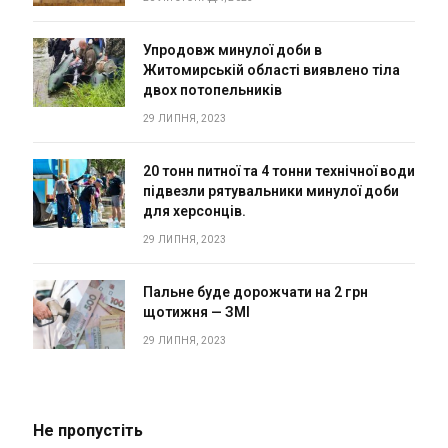
Упродовж минулої доби в
Житомирській області виявлено тіла
двох потопельників
29 ЛИПНЯ, 2023
20 тонн питної та 4 тонни технічної води
підвезли рятувальники минулої доби
для херсонців.
29 ЛИПНЯ, 2023
Пальне буде дорожчати на 2 грн
щотижня — ЗМІ
29 ЛИПНЯ, 2023
Не пропустіть