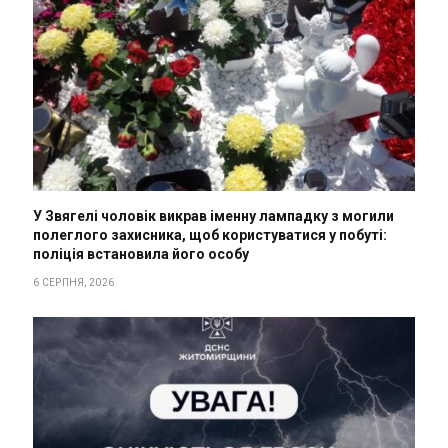
У Звягелі чоловік викрав іменну лампадку з могили
полеглого захисника, щоб користуватися у побуті:
поліція встановила його особу
6 СЕРПНЯ, 2026