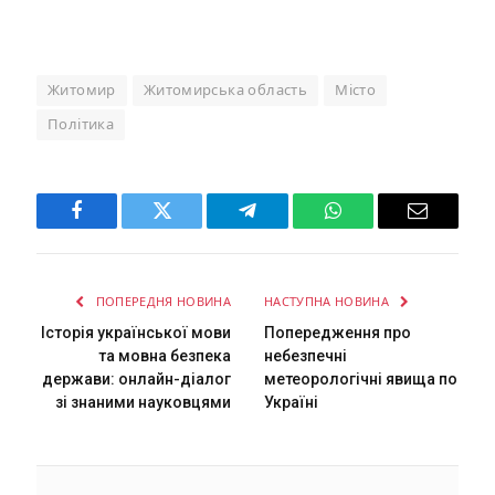
Житомир
Житомирська область
Місто
Політика
Facebook
Twitter
Telegram
WhatsApp
Email
ПОПЕРЕДНЯ НОВИНА
НАСТУПНА НОВИНА
Історія української мови
Попередження про
та мовна безпека
небезпечні
держави: онлайн-діалог
метеорологічні явища по
зі знаними науковцями
Україні