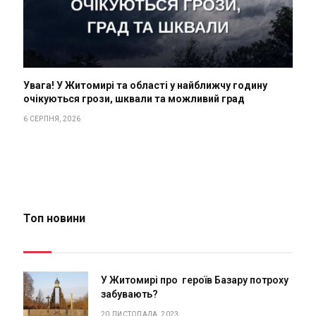
Увага! У Житомирі та області у найближчу годину
очікуються грози, шквали та можливий град
6 СЕРПНЯ, 2026
Топ новини
У Житомирі про героїв Базару потроху
забувають?
20 ЛИСТОПАДА, 2023