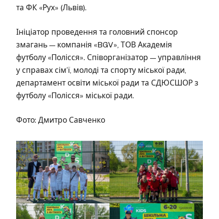
та ФК «Рух» (Львів).
Ініціатор проведення та головний спонсор
змагань — компанія «BGV», ТОВ Академія
футболу «Полісся». Співорганізатор — управління
у справах сім’ї, молоді та спорту міської ради,
департамент освіти міської ради та СДЮСШОР з
футболу «Полісся» міської ради.
Фото: Дмитро Савченко