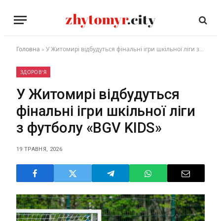
Головна
»
У Житомирі відбудуться фінальні ігри шкільної ліги з футболу «BGV KIDS»
ЗДОРОВ'Я
У Житомирі відбудуться
фінальні ігри шкільної ліги
з футболу «BGV KIDS»
19 ТРАВНЯ, 2026