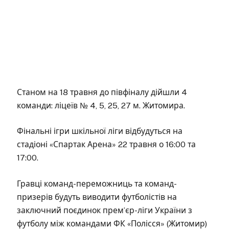
Станом на 18 травня до півфіналу дійшли 4
команди: ліцеїв № 4, 5, 25, 27 м. Житомира.
Фінальні ігри шкільної ліги відбудуться на
стадіоні «Спартак Арена» 22 травня о 16:00 та
17:00.
Гравці команд-переможниць та команд-
призерів будуть виводити футболістів на
заключний поєдинок прем’єр-ліги України з
футболу між командами ФК «Полісся» (Житомир)