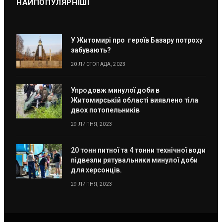
НАЙПОПУЛЯРНІШІ
У Житомирі про героїв Базару потроху
забувають?
20 ЛИСТОПАДА, 2023
Упродовж минулої доби в
Житомирській області виявлено тіла
двох потопельників
29 ЛИПНЯ, 2023
20 тонн питної та 4 тонни технічної води
підвезли рятувальники минулої доби
для херсонців.
29 ЛИПНЯ, 2023