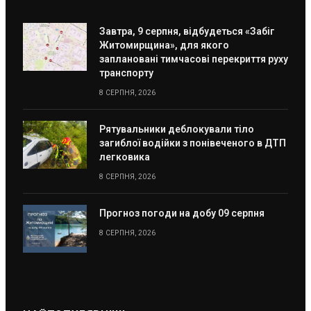
Завтра, 9 серпня, відбудеться «Забіг
Житомирщина», для якого
заплановані тимчасові перекриття руху
транспорту
8 СЕРПНЯ, 2026
Рятувальники деблокували тіло
загиблої водійки з понівеченого в ДТП
легковика
8 СЕРПНЯ, 2026
Прогноз погоди на добу 09 серпня
8 СЕРПНЯ, 2026