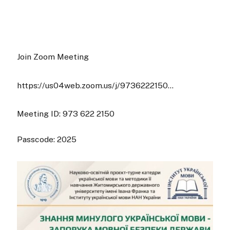
Join Zoom Meeting
https://us04web.zoom.us/j/9736222150…
Meeting ID: 973 622 2150
Passcode: 2025