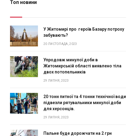
Топ новини
У Житомирі про героїв Базару потроху
забувають?
20 ЛИСТОПАДА, 2023
Упродовж минулої доби в
Житомирській області виявлено тіла
двох потопельників
29 ЛИПНЯ, 2023
20 тонн питної та 4 тонни технічної води
підвезли рятувальники минулої доби
для херсонців.
29 ЛИПНЯ, 2023
Пальне буде дорожчати на 2 грн