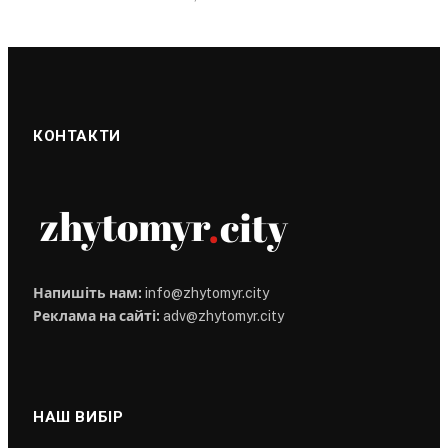
КОНТАКТИ
Напишіть нам:
info@zhytomyr.city
Реклама на сайті:
adv@zhytomyr.city
НАШ ВИБІР