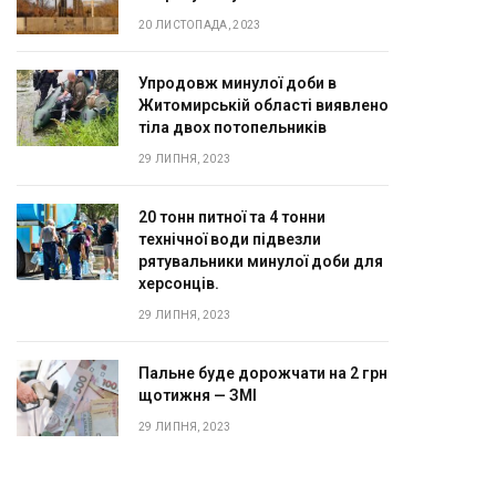
20 ЛИСТОПАДА, 2023
Упродовж минулої доби в
Житомирській області виявлено
тіла двох потопельників
29 ЛИПНЯ, 2023
20 тонн питної та 4 тонни
технічної води підвезли
рятувальники минулої доби для
херсонців.
29 ЛИПНЯ, 2023
Пальне буде дорожчати на 2 грн
щотижня — ЗМІ
29 ЛИПНЯ, 2023