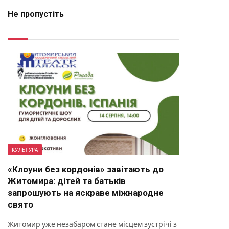
Не пропустіть
КУЛЬТУРА
«Клоуни без кордонів» завітають до
Житомира: дітей та батьків
запрошують на яскраве міжнародне
свято
Житомир уже незабаром стане місцем зустрічі з