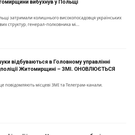
омирщини вибухнув у Польщі
льщі затримали колишнього високопосадовця українських
вих структур, генерал-полковника мі…
уки відбуваються в Головному управлінні
поліції Житомирщині – ЗМІ. ОНОВЛЮЄТЬСЯ
це повідомляють місцеві ЗМІ та Телеграм-канали.