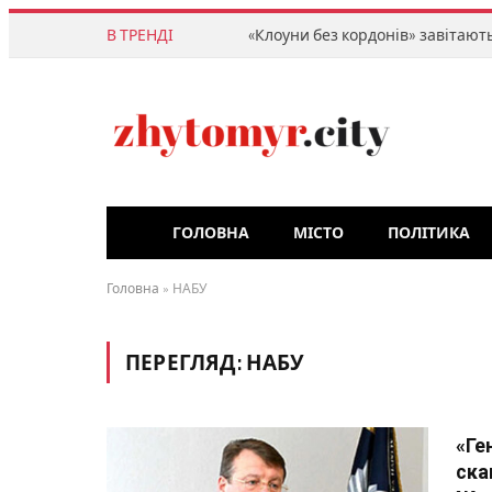
В ТРЕНДІ
ГОЛОВНА
МІСТО
ПОЛІТИКА
Головна
»
НАБУ
ПЕРЕГЛЯД:
НАБУ
«Ге
ска