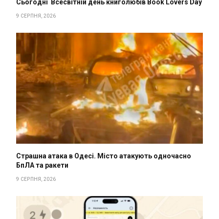
Сьогодні Всесвітній день книголюбів Book Lovers Day
9 СЕРПНЯ, 2026
Страшна атака в Одесі. Місто атакують одночасно
БпЛА та ракети
9 СЕРПНЯ, 2026