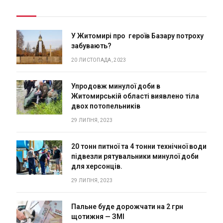
У Житомирі про героїв Базару потроху
забувають?
20 ЛИСТОПАДА, 2023
Упродовж минулої доби в
Житомирській області виявлено тіла
двох потопельників
29 ЛИПНЯ, 2023
20 тонн питної та 4 тонни технічної води
підвезли рятувальники минулої доби
для херсонців.
29 ЛИПНЯ, 2023
Пальне буде дорожчати на 2 грн
щотижня — ЗМІ