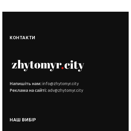
КОНТАКТИ
Напишіть нам:
info@zhytomyr.city
Реклама на сайті:
adv@zhytomyr.city
НАШ ВИБІР