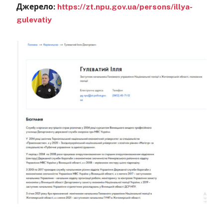
Джерело:
https://zt.npu.gov.ua/persons/illya-
gulevatiy