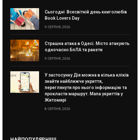
Сьогодні Всесвітній день книголюбів
Book Lovers Day
9 СЕРПНЯ, 2026
Страшна атака в Одесі. Місто атакують
одночасно БпЛА та ракети
9 СЕРПНЯ, 2026
У застосунку Дія можна в кілька кліків
знайти найближче укриття,
переглянути про нього інформацію та
прокласти маршрут. Мапа укриттів у
Житомирі
8 СЕРПНЯ, 2026
НАЙПОПУЛЯРНІШІ