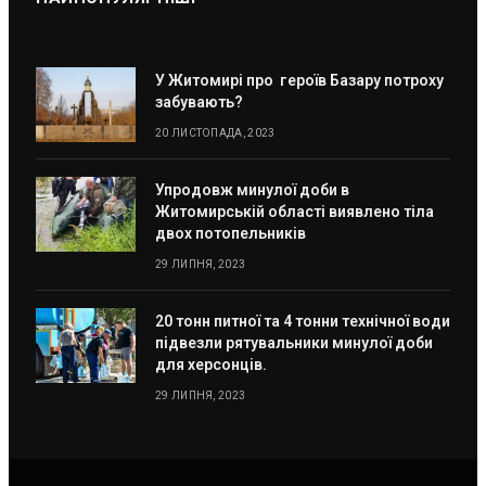
У Житомирі про героїв Базару потроху
забувають?
20 ЛИСТОПАДА, 2023
Упродовж минулої доби в
Житомирській області виявлено тіла
двох потопельників
29 ЛИПНЯ, 2023
20 тонн питної та 4 тонни технічної води
підвезли рятувальники минулої доби
для херсонців.
29 ЛИПНЯ, 2023