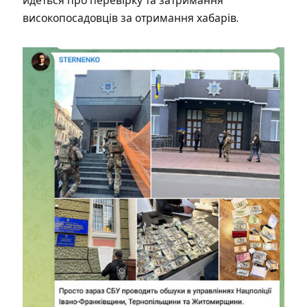
йдеться про перевірку та затримання
високопосадовців за отримання хабарів.