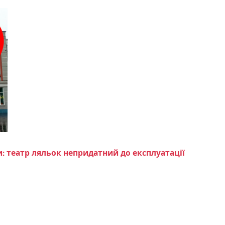
: театр ляльок непридатний до експлуатації