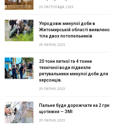
20 ЛИСТОПАДА, 2023
Упродовж минулої доби в
Житомирській області виявлено
тіла двох потопельників
29 ЛИПНЯ, 2023
20 тонн питної та 4 тонни
технічної води підвезли
рятувальники минулої доби для
херсонців.
29 ЛИПНЯ, 2023
Пальне буде дорожчати на 2 грн
щотижня — ЗМІ
29 ЛИПНЯ, 2023