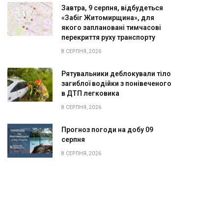
Завтра, 9 серпня, відбудеться
«Забіг Житомирщина», для
якого заплановані тимчасові
перекриття руху транспорту
8 СЕРПНЯ, 2026
Рятувальники деблокували тіло
загиблої водійки з понівеченого
в ДТП легковика
8 СЕРПНЯ, 2026
Прогноз погоди на добу 09
серпня
8 СЕРПНЯ, 2026