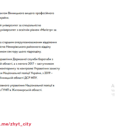
t.me/zhyt_city