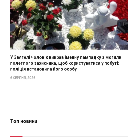
У Звягелі чоловік викрав іменну лампадку з могили
полеглого захисника, щоб користуватися у побуті:
поліція встановила його особу
6 СЕРПНЯ, 2026
Топ новини