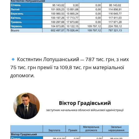
Костянтин Лопушанський — 787 тис. грн, з них
75 тис. грн премії та 109,8 тис. грн матеріальної
допомоги.