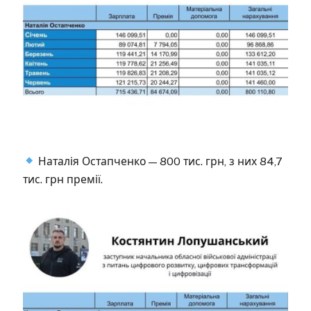
Наталія Остапченко — 800 тис. грн, з них 84,7
тис. грн премії.