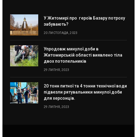
У Житомирі про героїв Базару потроху
забувають?
20 ЛИСТОПАДА, 2023
Упродовж минулої доби в
Житомирській області виявлено тіла
двох потопельників
29 ЛИПНЯ, 2023
20 тонн питної та 4 тонни технічної води
підвезли рятувальники минулої доби
для херсонців.
29 ЛИПНЯ, 2023