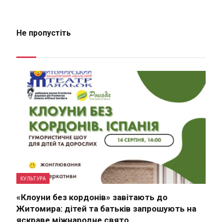
Не пропустіть
КУЛЬТУРА
«Клоуни без кордонів» завітають до
Житомира: дітей та батьків запрошують на
яскраве міжнародне свято