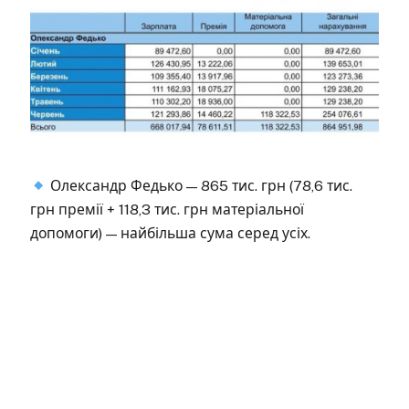
Олександр Федько — 865 тис. грн (78,6 тис.
грн премії + 118,3 тис. грн матеріальної
допомоги) — найбільша сума серед усіх.