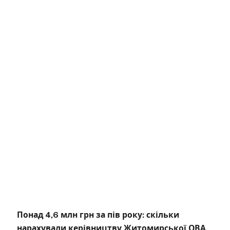
Понад 4,6 млн грн за пів року: скільки
нарахували керівництву Житомирської ОВА