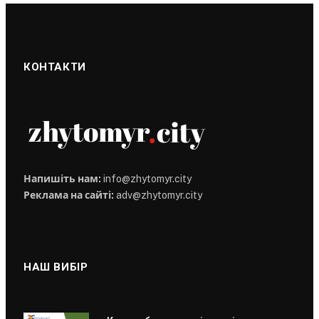
КОНТАКТИ
Напишіть нам:
info@zhytomyr.city
Реклама на сайті:
adv@zhytomyr.city
НАШ ВИБІР