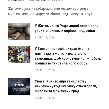
Житомир уже незабаром стане місцем зустрічі з
мистецтвом, яке дарує усмішки, підтримку та віру в …
У Житомирі та Радомишлі перевірили
укриття: виявили серйозні недоліки
6 СЕРПНЯ, 2026
У Звягелі чоловік викрав іменну
лампадку з могили полеглого
захисника, щоб користуватися у побуті:
поліція встановила його особу
6 СЕРПНЯ, 2026
Увага! У Житомирі та області у
найближчу годину очікуються грози,
шквали та можливий град
6 СЕРПНЯ, 2026