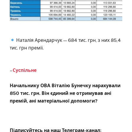
Наталія Арендарчук — 684 тис. грн, з них 85,4
тис. грн премії.
–
Суспільне
Начальнику ОВА Віталію Бунечку нарахували
850 тис. грн. Він єдиний не отримував ані
премій, ані матеріальної допомоги?
Підписуйтесь на наш Телеграм-канал: