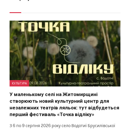
КУЛЬТУРА
У маленькому селі на Житомирщині
створюють новий культурний центр для
незалежних театрів ляльок: тут відбудеться
перший фестиваль «Точка відліку»
З 6 по 9 серпня 2026 року село Водотиї Брусилівської