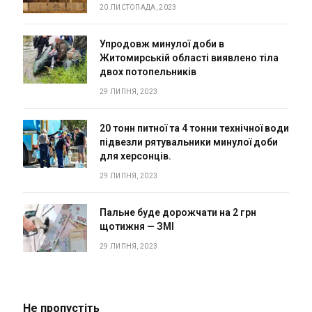
20 ЛИСТОПАДА, 2023
Упродовж минулої доби в
Житомирській області виявлено тіла
двох потопельників
29 ЛИПНЯ, 2023
20 тонн питної та 4 тонни технічної води
підвезли рятувальники минулої доби
для херсонців.
29 ЛИПНЯ, 2023
Пальне буде дорожчати на 2 грн
щотижня — ЗМІ
29 ЛИПНЯ, 2023
Не пропустіть