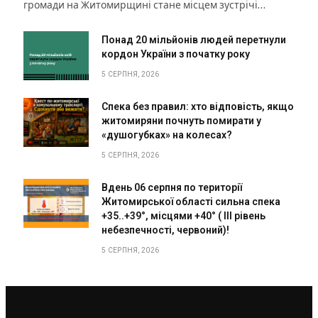
громади на Житомирщині стане місцем зустрічі…
Понад 20 мільйонів людей перетнули
кордон України з початку року
5 СЕРПНЯ, 2026
Спека без правил: хто відповість, якщо
житомиряни почнуть помирати у
«душогубках» на колесах?
5 СЕРПНЯ, 2026
Вдень 06 серпня по території
Житомирської області сильна спека
+35..+39°, місцями +40° ( III рівень
небезпечності, червоний)!
5 СЕРПНЯ, 2026