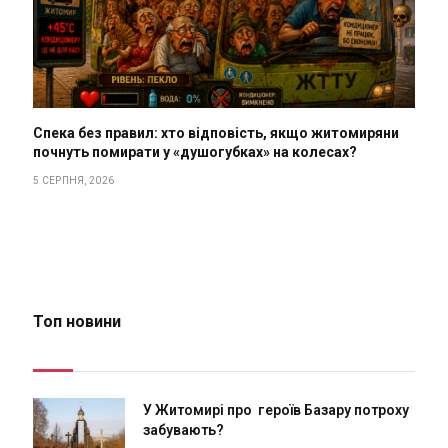
Спека без правил: хто відповість, якщо житомиряни
почнуть помирати у «душогубках» на колесах?
5 СЕРПНЯ, 2026
Топ новини
У Житомирі про героїв Базару потроху
забувають?