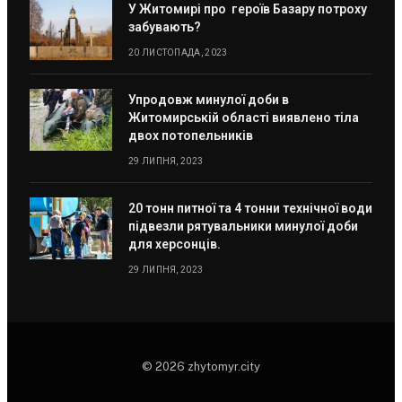
У Житомирі про героїв Базару потроху
забувають?
20 ЛИСТОПАДА, 2023
Упродовж минулої доби в
Житомирській області виявлено тіла
двох потопельників
29 ЛИПНЯ, 2023
20 тонн питної та 4 тонни технічної води
підвезли рятувальники минулої доби
для херсонців.
29 ЛИПНЯ, 2023
© 2026 zhytomyr.city