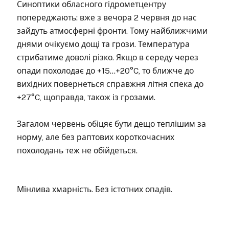
Синоптики обласного гідрометцентру
попереджають: вже з вечора 2 червня до нас
зайдуть атмосферні фронти. Тому найближчими
днями очікуємо дощі та грози. Температура
стрибатиме доволі різко. Якщо в середу через
опади похолодає до +15…+20°C, то ближче до
вихідних повернеться справжня літня спека до
+27°C, щоправда, також із грозами.
Загалом червень обіцяє бути дещо теплішим за
норму, але без раптових короткочасних
похолодань теж не обійдеться.
Мінлива хмарність. Без істотних опадів.