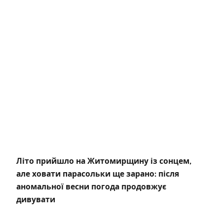
Літо прийшло на Житомирщину із сонцем,
але ховати парасольки ще зарано: після
аномальної весни погода продовжує
дивувати