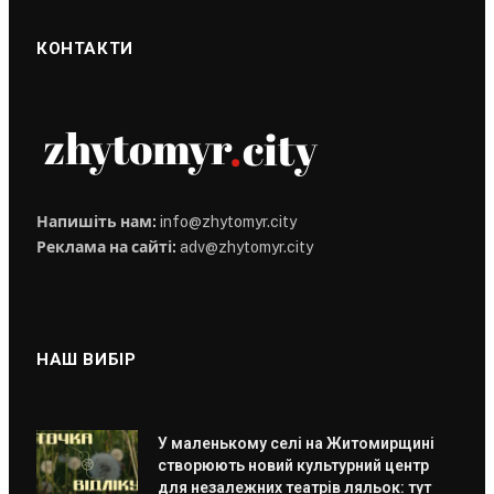
КОНТАКТИ
Напишіть нам:
info@zhytomyr.city
Реклама на сайті:
adv@zhytomyr.city
НАШ ВИБІР
У маленькому селі на Житомирщині
створюють новий культурний центр
для незалежних театрів ляльок: тут