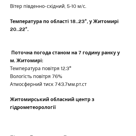
Вітер південно- східний, 5-10 м/с.
Температура по області 18..23°, у Житомирі
20..22°.
Поточна погода станом на 7 годину ранку у
м. Житомирі:
Температура повітря 12.3°
Вологість повітря 76%
Атмосферний тиск 743.7мм.рт.ст
Житомирський обласний центр з
гідрометеорології