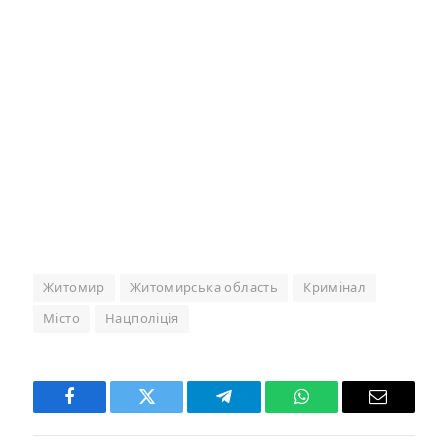
Житомир
Житомирська область
Кримінал
Місто
Нацполіція
Facebook
Twitter
Telegram
WhatsApp
Email