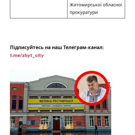
Житомирської обласної
прокуратури
Підписуйтесь на наш Телеграм-канал:
t.me/zhyt_city