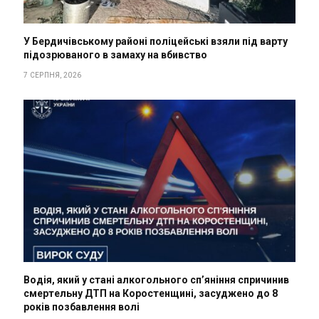
У Бердичівському районі поліцейські взяли під варту
підозрюваного в замаху на вбивство
7 СЕРПНЯ, 2026
Водія, який у стані алкогольного сп’яніння спричинив
смертельну ДТП на Коростенщині, засуджено до 8
років позбавлення волі