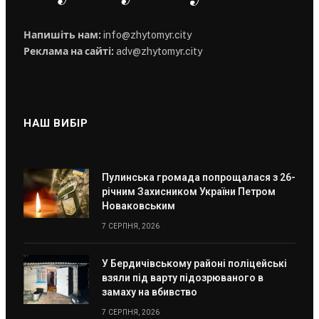
Напишіть нам:
info@zhytomyr.city
Реклама на сайті:
adv@zhytomyr.city
НАШ ВИБІР
Пулинська громада попрощалася з 26-
річним Захисником України Петром
Новаковським
7 СЕРПНЯ, 2026
У Бердичівському районі поліцейські
взяли під варту підозрюваного в
замаху на вбивство
7 СЕРПНЯ, 2026