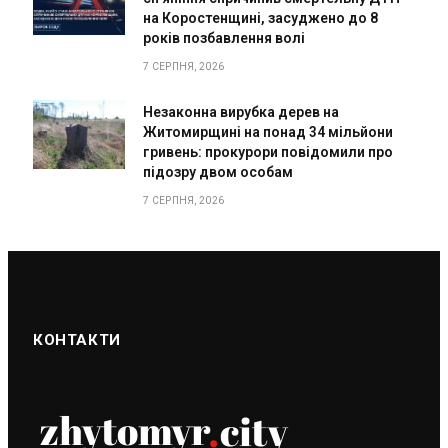
на Коростенщині, засуджено до 8
років позбавлення волі
7 СЕРПНЯ, 2026
Незаконна вирубка дерев на
Житомирщині на понад 34 мільйони
гривень: прокурори повідомили про
підозру двом особам
7 СЕРПНЯ, 2026
КОНТАКТИ