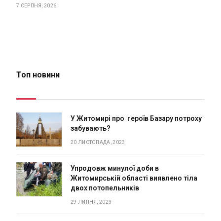
7 СЕРПНЯ, 2026
Топ новини
У Житомирі про героїв Базару потроху
забувають?
20 ЛИСТОПАДА, 2023
Упродовж минулої доби в
Житомирській області виявлено тіла
двох потопельників
29 ЛИПНЯ, 2023