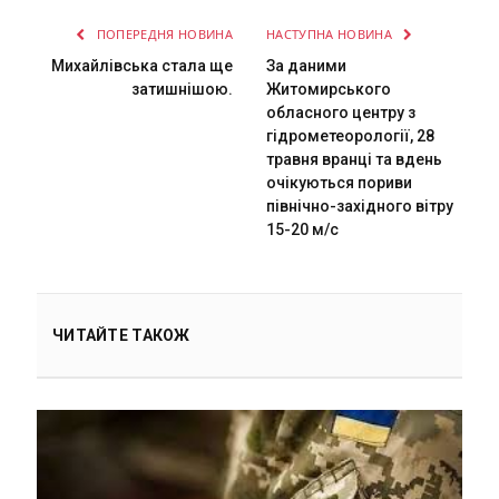
ПОПЕРЕДНЯ НОВИНА
НАСТУПНА НОВИНА
Михайлівська стала ще
За даними
затишнішою.
Житомирського
обласного центру з
гідрометеорології, 28
травня вранці та вдень
очікуються пориви
північно-західного вітру
15-20 м/с
ЧИТАЙТЕ ТАКОЖ