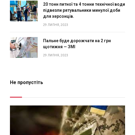
20 тонн питної та 4 тонни технічної води
підвезли рятувальники минулої доби
для херсонців.
29 ЛИПНЯ, 2023
Пальне буде дорожчати на 2 грн
щотижня — ЗМІ
29 ЛИПНЯ, 2023
Не пропустіть