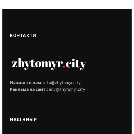
КОНТАКТИ
Напишіть нам:
info@zhytomyr.city
Реклама на сайті:
adv@zhytomyr.city
НАШ ВИБІР