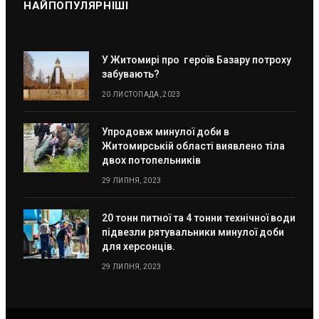
НАЙПОПУЛЯРНІШІ
У Житомирі про героїв Базару потроху
забувають?
20 ЛИСТОПАДА, 2023
Упродовж минулої доби в
Житомирській області виявлено тіла
двох потопельників
29 ЛИПНЯ, 2023
20 тонн питної та 4 тонни технічної води
підвезли рятувальники минулої доби
для херсонців.
29 ЛИПНЯ, 2023