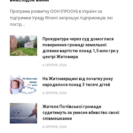
Програма розвитку ООН (ПРООН) в Україні за
підтримки Уряду Японії запрошує підприємців, які
постр…
Прокуратура через суд домоглася
повернення громаді земельної
ділянки вартістю понад 1,5 млн грн у
центрі Житомира
6 СЕРПНЯ, 2026
На Житомирщині від початку року
народилося понад 3 тисячі дітей
6 СЕРПНЯ, 2026
Жителя Потіївської громади
судитимуть за умисне вбивство своєї
співмешканки
6 СЕРПНЯ, 2026