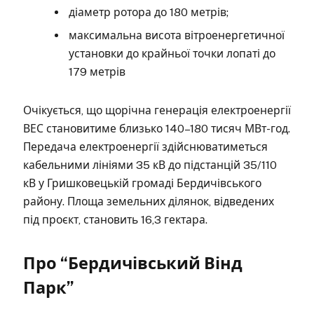
діаметр ротора до 180 метрів;
максимальна висота вітроенергетичної
установки до крайньої точки лопаті до
179 метрів
Очікується, що щорічна генерація електроенергії
ВЕС становитиме близько 140–180 тисяч МВт-год.
Передача електроенергії здійснюватиметься
кабельними лініями 35 кВ до підстанцій 35/110
кВ у Гришковецькій громаді Бердичівського
району. Площа земельних ділянок, відведених
під проєкт, становить 16,3 гектара.
Про “Бердичівський Вінд
Парк”