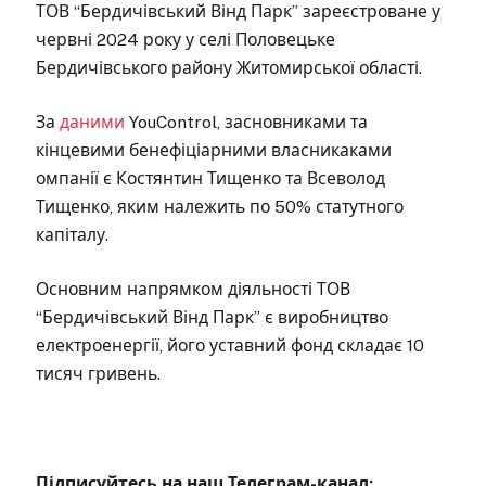
ТОВ “Бердичівський Вінд Парк” зареєстроване у
червні 2024 року у селі Половецьке
Бердичівського району Житомирської області.
За
даними
YouControl, засновниками та
кінцевими бенефіціарними власникаками
омпанії є Костянтин Тищенко та Всеволод
Тищенко, яким належить по 50% статутного
капіталу.
Основним напрямком діяльності ТОВ
“Бердичівський Вінд Парк” є виробництво
електроенергії, його уставний фонд складає 10
тисяч гривень.
Підписуйтесь на наш Телеграм-канал: