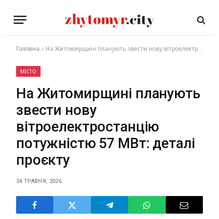
Головна
»
На Житомирщині планують звести нову вітроелектростанцію потужністю 57 МВт: деталі проєкту
МІСТО
На Житомирщині планують
звести нову
вітроелектростанцію
потужністю 57 МВт: деталі
проєкту
24 ТРАВНЯ, 2026