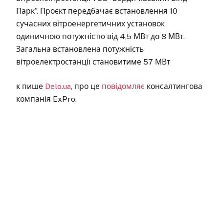
Парк”. Проєкт передбачає встановлення 10
сучасних вітроенергетичних установок
одиничною потужністю від 4,5 МВт до 8 МВт.
Загальна встановлена потужність
вітроелектростанції становитиме 57 МВт
к пише
Delo.ua
, про це
повідомляє
консалтингова
компанія ExPro.