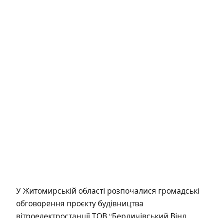
У Житомирській області розпочалися громадські
обговорення проєкту будівництва
вітроелектростанції ТОВ “Бердичівський Вінд