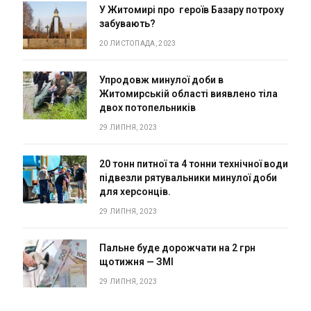
У Житомирі про героїв Базару потроху
забувають?
20 ЛИСТОПАДА, 2023
Упродовж минулої доби в
Житомирській області виявлено тіла
двох потопельників
29 ЛИПНЯ, 2023
20 тонн питної та 4 тонни технічної води
підвезли рятувальники минулої доби
для херсонців.
29 ЛИПНЯ, 2023
Пальне буде дорожчати на 2 грн
щотижня — ЗМІ
29 ЛИПНЯ, 2023