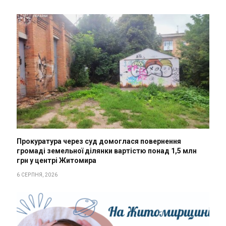
Прокуратура через суд домоглася повернення
громаді земельної ділянки вартістю понад 1,5 млн
грн у центрі Житомира
6 СЕРПНЯ, 2026