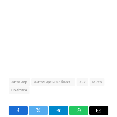
Житомир
Житомирська область
ЗСУ
Місто
Політика
Facebook
Twitter
Telegram
WhatsApp
Email