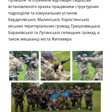
пройшли та отримали відповідні свідоцтва
встановленого зразка працівники структурних
підрозділів та комунальних установ
Бердичівської, Малинської, Коростенської
міських територіальних громад, Гришковецької,
Баранівської та Лугинської селищних громад, а
також мешканці міста Житомира.