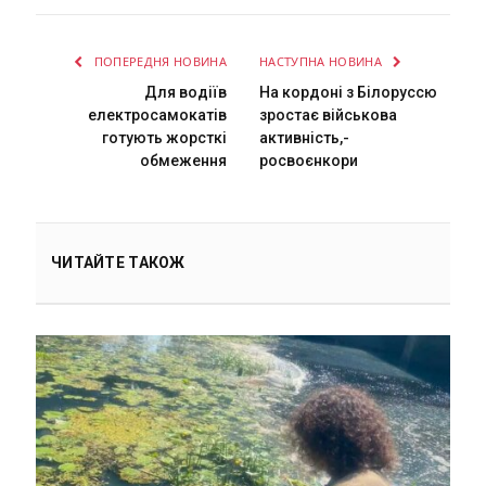
ПОПЕРЕДНЯ НОВИНА
НАСТУПНА НОВИНА
Для водіїв
На кордоні з Білоруссю
електросамокатів
зростає військова
готують жорсткі
активність,-
обмеження
росвоєнкори
ЧИТАЙТЕ ТАКОЖ