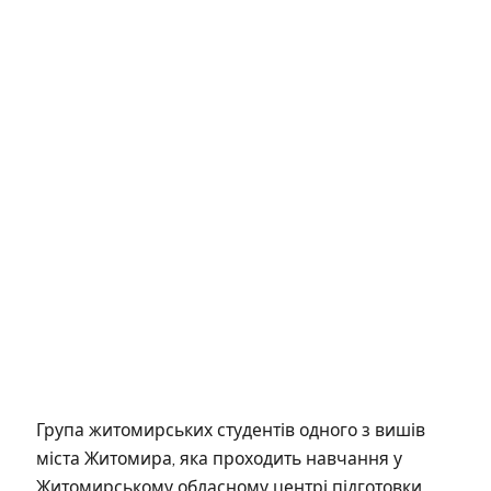
Група житомирських студентів одного з вишів
міста Житомира, яка проходить навчання у
Житомирському обласному центрі підготовки