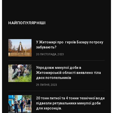
НАЙПОПУЛЯРНІШІ
У Житомирі про героїв Базару потроху
забувають?
20 ЛИСТОПАДА, 2023
Упродовж минулої доби в
Житомирській області виявлено тіла
двох потопельників
29 ЛИПНЯ, 2023
20 тонн питної та 4 тонни технічної води
підвезли рятувальники минулої доби
для херсонців.