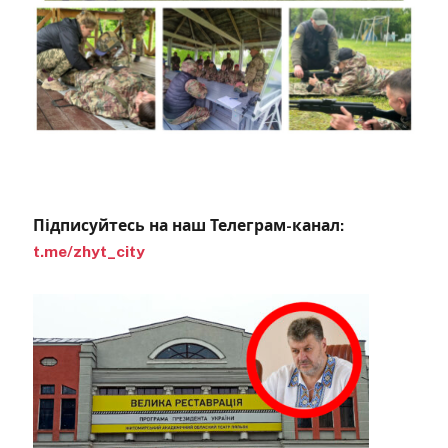
Підписуйтесь на наш Телеграм-канал:
t.me/zhyt_city