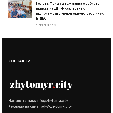
Голова Фонду держмайна особисто
приїхав на ДП «Рихальське»:
підприємство «перегорнуло сторінку».
ВІДЕО
7 СЕРПНЯ, 2026
КОНТАКТИ
Напишіть нам:
info@zhytomyr.city
Реклама на сайті:
adv@zhytomyr.city