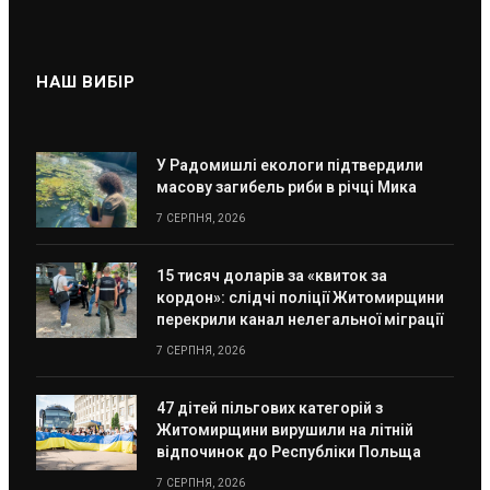
НАШ ВИБІР
У Радомишлі екологи підтвердили
масову загибель риби в річці Мика
7 СЕРПНЯ, 2026
15 тисяч доларів за «квиток за
кордон»: слідчі поліції Житомирщини
перекрили канал нелегальної міграції
7 СЕРПНЯ, 2026
47 дітей пільгових категорій з
Житомирщини вирушили на літній
відпочинок до Республіки Польща
7 СЕРПНЯ, 2026