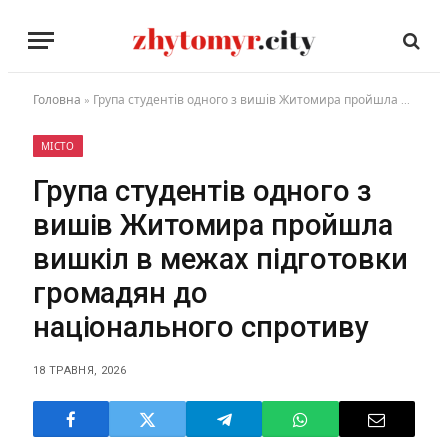
Головна
»
Група студентів одного з вишів Житомира пройшла вишкіл в межах підготовки громадян до національного спротиву
МІСТО
Група студентів одного з
вишів Житомира пройшла
вишкіл в межах підготовки
громадян до
національного спротиву
18 ТРАВНЯ, 2026