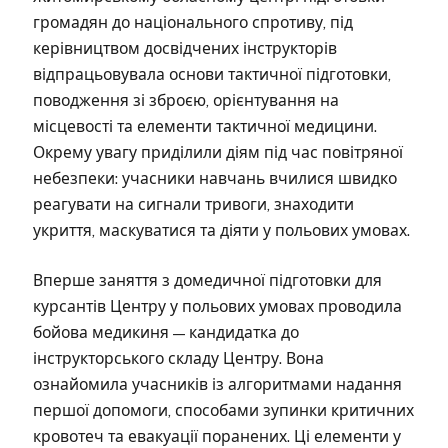
громадян до національного спротиву, під
керівництвом досвідчених інструкторів
відпрацьовувала основи тактичної підготовки,
поводження зі зброєю, орієнтування на
місцевості та елементи тактичної медицини.
Окрему увагу приділили діям під час повітряної
небезпеки: учасники навчань вчилися швидко
реагувати на сигнали тривоги, знаходити
укриття, маскуватися та діяти у польових умовах.
Вперше заняття з домедичної підготовки для
курсантів Центру у польових умовах проводила
бойова медикиня — кандидатка до
інструкторського складу Центру. Вона
ознайомила учасників із алгоритмами надання
першої допомоги, способами зупинки критичних
кровотеч та евакуації поранених. Ці елементи у