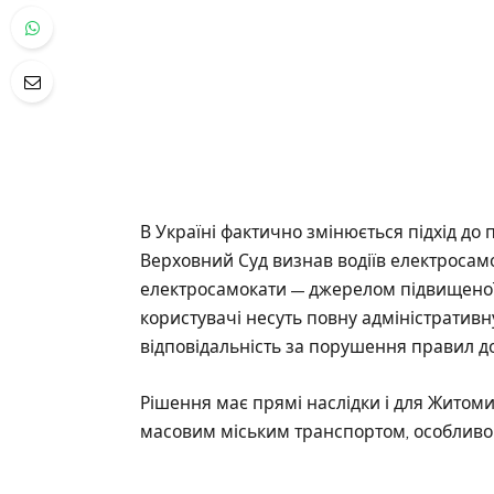
В Україні фактично змінюється підхід до 
Верховний Суд визнав водіїв електросамо
електросамокати — джерелом підвищеної 
користувачі несуть повну адміністративн
відповідальність за порушення правил д
Рішення має прямі наслідки і для Житоми
масовим міським транспортом, особливо 