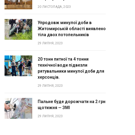
20 ЛИСТОПАДА, 2023
Упродовж минулої доби в
Житомирській області виявлено
тіла двох потопельників
29 ЛИПНЯ, 2023
20 тонн питної та 4 тонни
технічної води підвезли
рятувальники минулої доби для
херсонців.
29 ЛИПНЯ, 2023
Пальне буде дорожчати на 2 грн
щотижня — ЗМІ
29 ЛИПНЯ, 2023