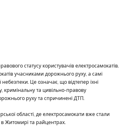
правового статусу користувачів електросамокатів.
катів учасниками дорожнього руху, а самі
небезпеки. Це означає, що відтепер їхні
у, кримінальну та цивільно-правову
орожнього руху та спричинені ДТП.
рської області, де електросамокати вже стали
в Житомирі та райцентрах.