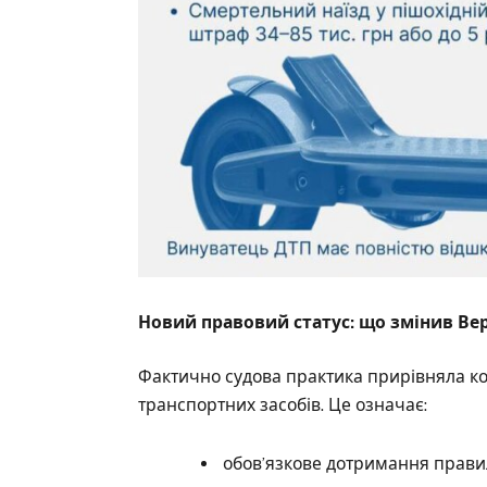
Новий правовий статус: що змінив Ве
Фактично судова практика прирівняла кор
транспортних засобів. Це означає:
обов’язкове дотримання прави