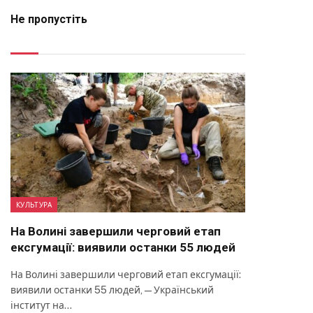
Не пропустіть
КУЛЬТУРА
На Волині завершили черговий етап
ексгумації: виявили останки 55 людей
На Волині завершили черговий етап ексгумації:
виявили останки 55 людей, — Український
інститут на…