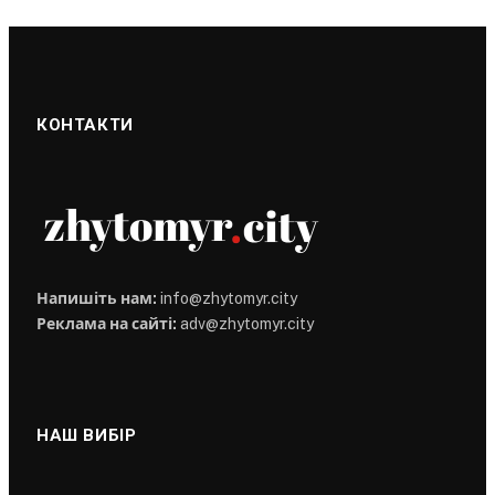
КОНТАКТИ
Напишіть нам:
info@zhytomyr.city
Реклама на сайті:
adv@zhytomyr.city
НАШ ВИБІР