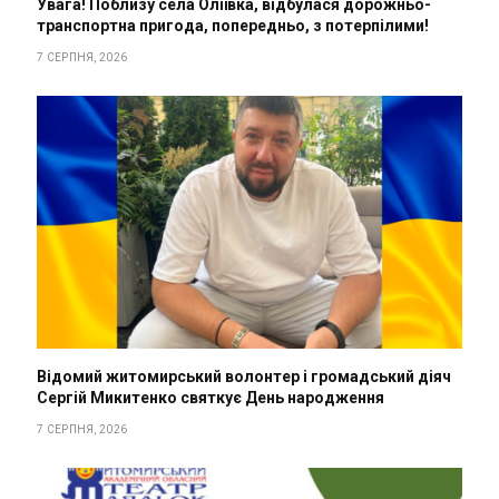
Увага! Поблизу села Оліївка, відбулася дорожньо-
транспортна пригода, попередньо, з потерпілими!
7 СЕРПНЯ, 2026
Відомий житомирський волонтер і громадський діяч
Сергій Микитенко святкує День народження
7 СЕРПНЯ, 2026