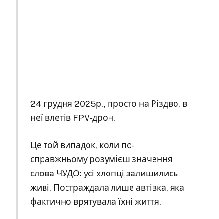
24 грудня 2025р., просто на Різдво, в
неї влетів FPV-дрон.
Це той випадок, коли по-
справжньому розумієш значення
слова ЧУДО: усі хлопці залишились
живі. Постраждала лише автівка, яка
фактично врятувала їхні життя.