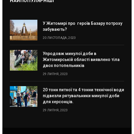
НАЙПОПУЛЯРНІШІ
У Житомирі про героїв Базару потроху
забувають?
20 ЛИСТОПАДА, 2023
Упродовж минулої доби в
Житомирській області виявлено тіла
двох потопельників
29 ЛИПНЯ, 2023
20 тонн питної та 4 тонни технічної води
підвезли рятувальники минулої доби
для херсонців.
29 ЛИПНЯ, 2023