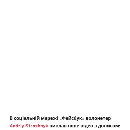
В соціальній мережі «Фейсбук» волонетер
Andriy Strazhnyk
виклав нове відео з дописом: