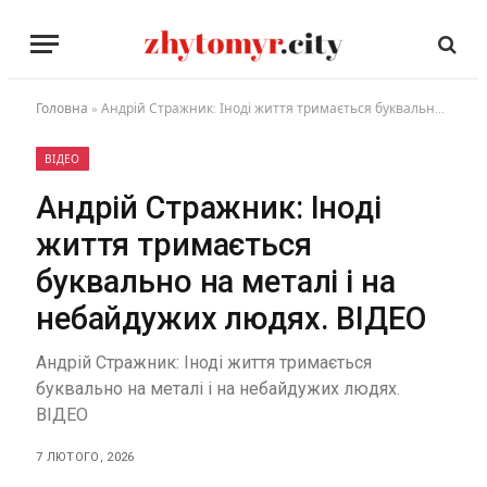
Головна
»
Андрій Стражник: Іноді життя тримається буквально на металі і на небайдужих людях. ВІДЕО
ВІДЕО
Андрій Стражник: Іноді
життя тримається
буквально на металі і на
небайдужих людях. ВІДЕО
Андрій Стражник: Іноді життя тримається
буквально на металі і на небайдужих людях.
ВІДЕО
7 ЛЮТОГО, 2026