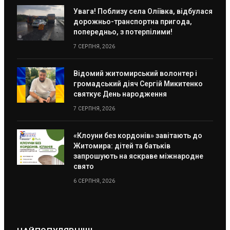
Увага! Поблизу села Оліївка, відбулася
дорожньо-транспортна пригода,
попередньо, з потерпілими!
7 СЕРПНЯ, 2026
Відомий житомирський волонтер і
громадський діяч Сергій Микитенко
святкує День народження
7 СЕРПНЯ, 2026
«Клоуни без кордонів» завітають до
Житомира: дітей та батьків
запрошують на яскраве міжнародне
свято
6 СЕРПНЯ, 2026