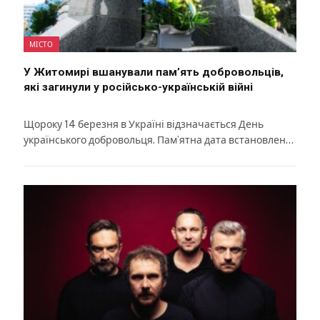
МІСТО
У Житомирі вшанували памʼять добровольців,
які загинули у російсько-українській війні
Щороку 14 березня в Україні відзначається День
українського добровольця. Пам’ятна дата встановлен…