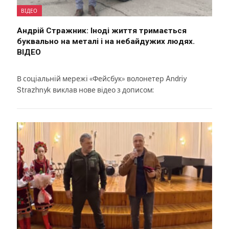
ВІДЕО
Андрій Стражник: Іноді життя тримається
буквально на металі і на небайдужих людях.
ВІДЕО
В соціальній мережі «Фейсбук» волонетер Andriy
Strazhnyk виклав нове відео з дописом: