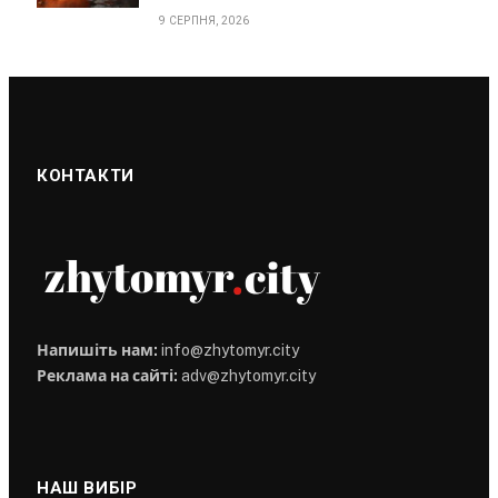
9 СЕРПНЯ, 2026
КОНТАКТИ
Напишіть нам:
info@zhytomyr.city
Реклама на сайті:
adv@zhytomyr.city
НАШ ВИБІР