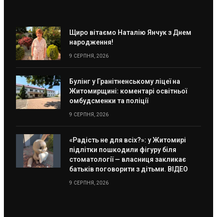
Щиро вітаємо Наталію Янчук з Днем
народження!
9 СЕРПНЯ, 2026
Булінг у Гранітненському ліцеї на
Житомирщині: коментарі освітньої
омбудсменки та поліції
9 СЕРПНЯ, 2026
«Радість не для всіх?»: у Житомирі
підлітки пошкодили фігуру біля
стоматології — власниця закликає
батьків поговорити з дітьми. ВІДЕО
9 СЕРПНЯ, 2026