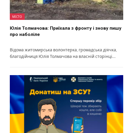
МІСТО
Юлія Толмачова: Приїхала з фронту і знову пишу
про наболіле
Відома житомирська волонтерка, громадська діячка,
благодійниця Юлія Толмачова на власній сторінці…