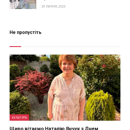
29 ЛИПНЯ, 2023
Не пропустіть
КУЛЬТУРА
Щиро вітаємо Наталію Янчук з Днем