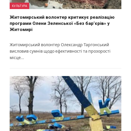
КУЛЬТУРА
Житомирський волонтер критикує реалізацію
програми Олени Зеленської «Без бар’єрів» у
Житомирі
Житомирський волонтер Олександр Таргонський
висловив сумнів щодо ефективності та прозорості
місце…