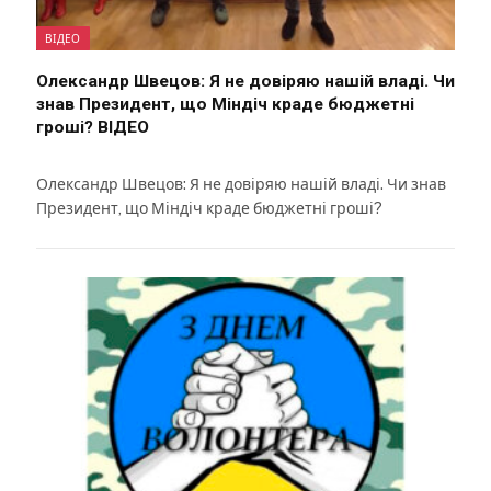
ВІДЕО
Олександр Швецов: Я не довіряю нашій владі. Чи
знав Президент, що Міндіч краде бюджетні
гроші? ВІДЕО
Олександр Швецов: Я не довіряю нашій владі. Чи знав
Президент, що Міндіч краде бюджетні гроші?