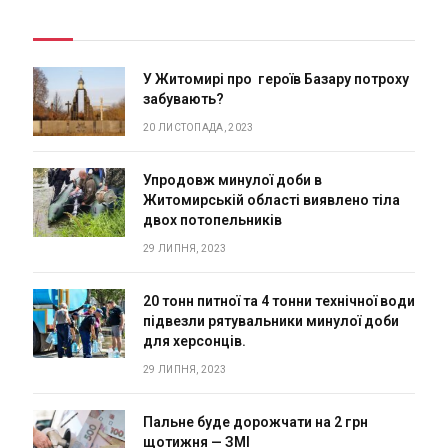
У Житомирі про героїв Базару потроху
забувають?
20 ЛИСТОПАДА, 2023
Упродовж минулої доби в
Житомирській області виявлено тіла
двох потопельників
29 ЛИПНЯ, 2023
20 тонн питної та 4 тонни технічної води
підвезли рятувальники минулої доби
для херсонців.
29 ЛИПНЯ, 2023
Пальне буде дорожчати на 2 грн
щотижня — ЗМІ