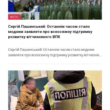
МІСТО
Сергій Пашинський: Останнім часом стало
модним заявляти про всеосяжну підтримку
розвитку вітчизняного ВПК
Сергій Пашинський: Останнім часом стало модним
заявляти про всеосяжну підтримку розвитку вітчизня…