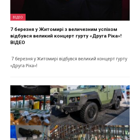
ВІДЕО
7 березня у Житомирі з величезним успіхом
відбувся великий концерт гурту «Друга Ріка»!
ВІДЕО
7 березня у Житомирі відбувся великий концерт гурту
«Друга Ріка»!