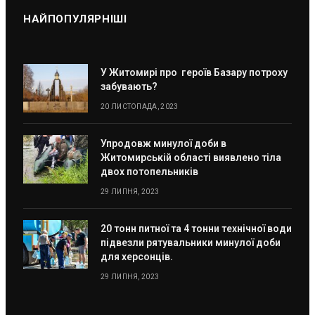
НАЙПОПУЛЯРНІШІ
У Житомирі про героїв Базару потроху
забувають?
20 ЛИСТОПАДА, 2023
Упродовж минулої доби в
Житомирській області виявлено тіла
двох потопельників
29 ЛИПНЯ, 2023
20 тонн питної та 4 тонни технічної води
підвезли рятувальники минулої доби
для херсонців.
29 ЛИПНЯ, 2023