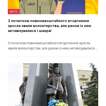
МІСТО
З початком повномасштабного вторгнення
зросла хвиля волонтерства, але разом із нею
активізувалися і шахраї
З початком повномасштабного вторгнення зросла
хвиля волонтерства, але разом із нею активізувалися…