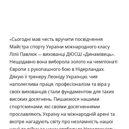
«Сьогодні мав честь вручити посвідчення
Майстра спорту України міжнародного класу
Лілії Павлюк — вихованці ДЮСШ «Динамівець».
Нещодавно вона виборола золото на чемпіонаті
Європи з рукопашного бою в Нідерландах.
Дякую її тренеру Леоніду Українцю, чия
наполеглива праця, професіоналізм та віра у
своїх вихованців стали фундаментом для таких
високих досягнень. Пишаємося нашими
спортсменами, які своїми досягненнями
прославляють Україну на міжнародній арені та
вкотре нагадують світу про незламність нашої