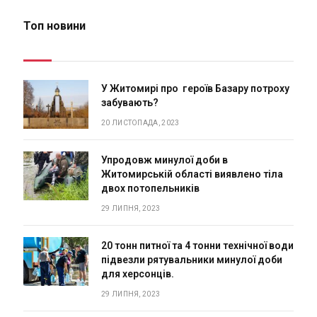
Топ новини
У Житомирі про героїв Базару потроху
забувають?
20 ЛИСТОПАДА, 2023
Упродовж минулої доби в
Житомирській області виявлено тіла
двох потопельників
29 ЛИПНЯ, 2023
20 тонн питної та 4 тонни технічної води
підвезли рятувальники минулої доби
для херсонців.
29 ЛИПНЯ, 2023