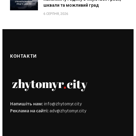
шквали та можливий град
6 СЕРПНЯ, 2026
КОНТАКТИ
Напишіть нам:
info@zhytomyr.city
Реклама на сайті:
adv@zhytomyr.city