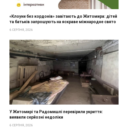
«Клоуни без кордонів» завітають до Житомира: дітей
та батьків запрошують на яскраве міжнародне свято
6 СЕРПНЯ, 2026
У Житомирі та Радомишлі перевірили укриття:
виявили серйозні недоліки
6 СЕРПНЯ, 2026