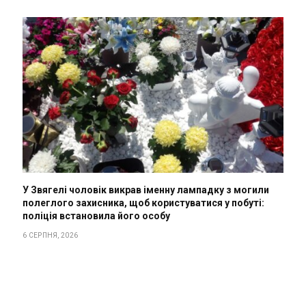
У Звягелі чоловік викрав іменну лампадку з могили
полеглого захисника, щоб користуватися у побуті:
поліція встановила його особу
6 СЕРПНЯ, 2026