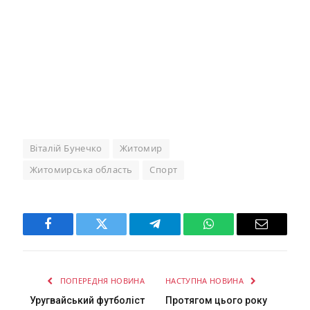
Віталій Бунечко
Житомир
Житомирська область
Спорт
Facebook
Twitter
Telegram
WhatsApp
Email
ПОПЕРЕДНЯ НОВИНА
НАСТУПНА НОВИНА
Уругвайський футболіст
Протягом цього року