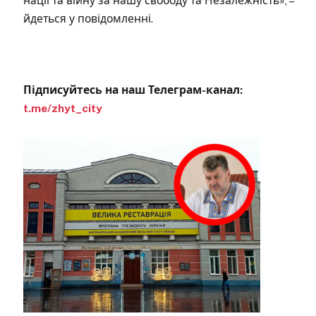
нації та війну за нашу свободу та Незалежність», –
йдеться у повідомленні.
Підписуйтесь на наш Телеграм-канал:
t.me/zhyt_city