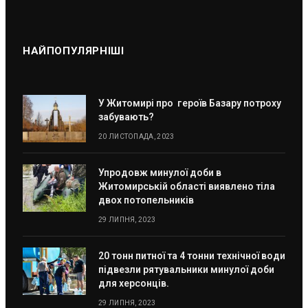
НАЙПОПУЛЯРНІШІ
У Житомирі про героїв Базару потроху
забувають?
20 ЛИСТОПАДА, 2023
Упродовж минулої доби в
Житомирській області виявлено тіла
двох потопельників
29 ЛИПНЯ, 2023
20 тонн питної та 4 тонни технічної води
підвезли рятувальники минулої доби
для херсонців.
29 ЛИПНЯ, 2023