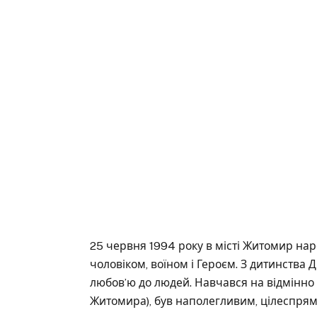
25 червня 1994 року в місті Житомир на
чоловіком, воїном і Героєм. З дитинства
любов’ю до людей. Навчався на відмінно
Житомира), був наполегливим, цілеспря