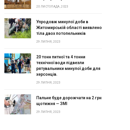
20 ЛИСТОПАДА, 2023
Упродовж минулої доби в
Житомирській області виявлено
тіла двох потопельників
29 ЛИПНЯ, 2023
20 тонн питної та 4 тонни
технічної води підвезли
рятувальники минулої доби для
херсонців.
29 ЛИПНЯ, 2023
Пальне буде дорожчати на 2 грн
щотижня — ЗМІ
29 ЛИПНЯ, 2023