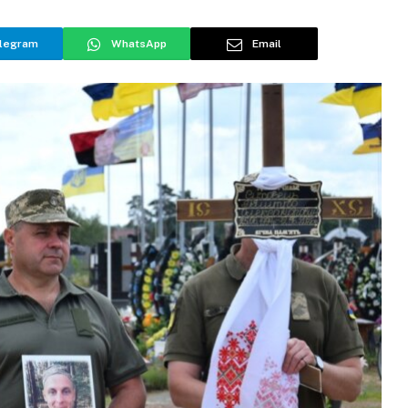
legram
WhatsApp
Email