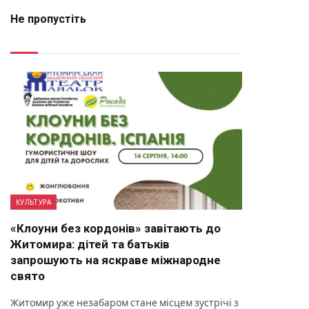
Не пропустіть
КУЛЬТУРА
«Клоуни без кордонів» завітають до
Житомира: дітей та батьків
запрошують на яскраве міжнародне
свято
Житомир уже незабаром стане місцем зустрічі з