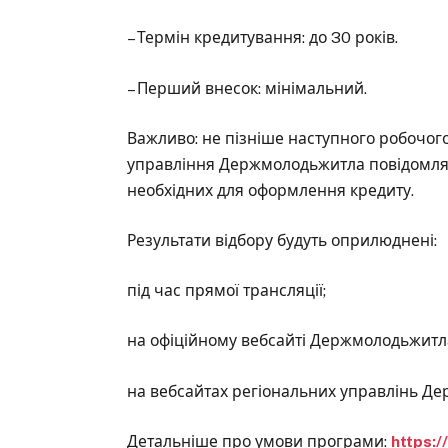
– Термін кредитування: до 30 років.
– Перший внесок: мінімальний.
Важливо: не пізніше наступного робочого
управління Держмолодьжитла повідомлять
необхідних для оформлення кредиту.
Результати відбору будуть оприлюднені:
під час прямої трансляції;
на офіційному вебсайті Держмолодьжитл
на вебсайтах регіональних управлінь Д
Детальніше про умови програми:
https:/