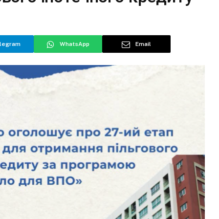
legram
WhatsApp
Email