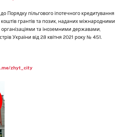
о до Порядку пільгового іпотечного кредитування
 коштів грантів та позик, наданих міжнародними
організаціями та іноземними державами,
рів України від 28 квітня 2021 року № 451.
t.me/zhyt_city