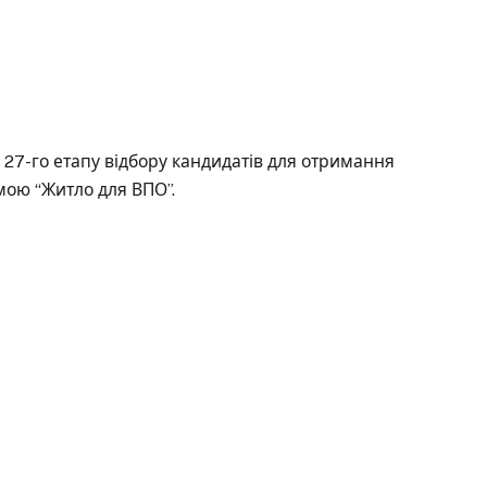
7-го етапу відбору кандидатів для отримання
мою “Житло для ВПО”.