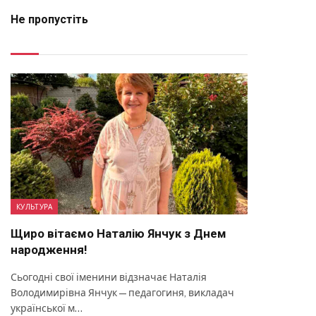
Не пропустіть
КУЛЬТУРА
Щиро вітаємо Наталію Янчук з Днем
народження!
Сьогодні свої іменини відзначає Наталія
Володимирівна Янчук — педагогиня, викладач
української м…