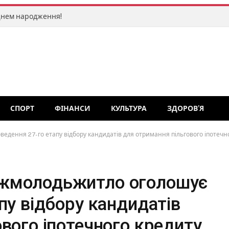
Днем народження!
СПОРТ
ФІНАНСИ
КУЛЬТУРА
ЗДОРОВ’Я
дення 27-го етапу відбору кандидатів для отримання пільгового іпотечн
жмолодьжитло оголошує
пу відбору кандидатів
вого іпотечного кредиту