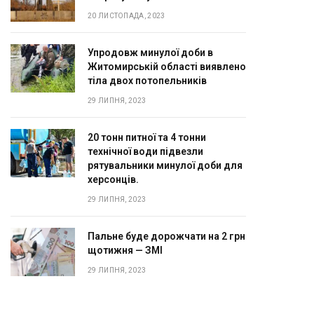
20 ЛИСТОПАДА, 2023
Упродовж минулої доби в
Житомирській області виявлено
тіла двох потопельників
29 ЛИПНЯ, 2023
20 тонн питної та 4 тонни
технічної води підвезли
рятувальники минулої доби для
херсонців.
29 ЛИПНЯ, 2023
Пальне буде дорожчати на 2 грн
щотижня — ЗМІ
29 ЛИПНЯ, 2023