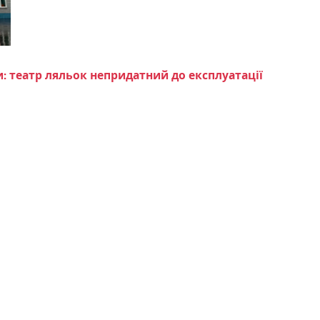
: театр ляльок непридатний до експлуатації