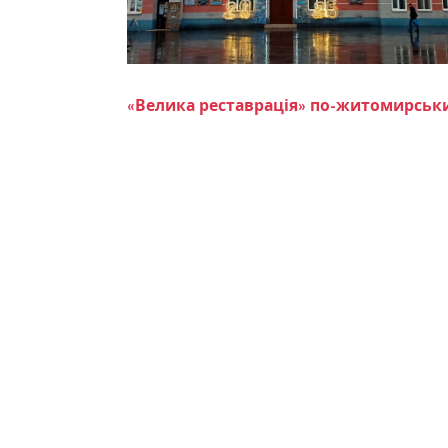
«Велика реставрація» по-житомирськи