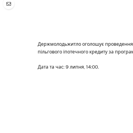
Держмолодьжитло оголошує проведення 2
пільгового іпотечного кредиту за програ
Дата та час: 9 липня, 14:00.