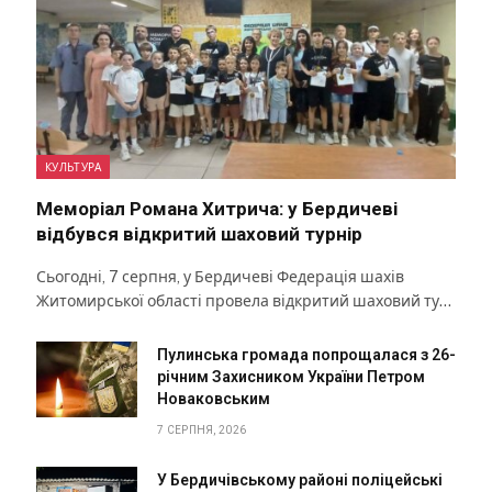
КУЛЬТУРА
Меморіал Романа Хитрича: у Бердичеві
відбувся відкритий шаховий турнір
Сьогодні, 7 серпня, у Бердичеві Федерація шахів
Житомирської області провела відкритий шаховий ту…
Пулинська громада попрощалася з 26-
річним Захисником України Петром
Новаковським
7 СЕРПНЯ, 2026
У Бердичівському районі поліцейські