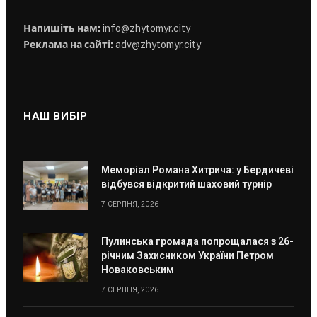
Напишіть нам:
info@zhytomyr.city
Реклама на сайті:
adv@zhytomyr.city
НАШ ВИБІР
Меморіал Романа Хитрича: у Бердичеві
відбувся відкритий шаховий турнір
7 СЕРПНЯ, 2026
Пулинська громада попрощалася з 26-
річним Захисником України Петром
Новаковським
7 СЕРПНЯ, 2026