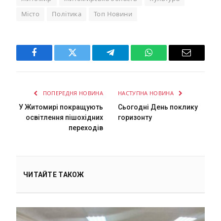
Місто
Політика
Топ Новини
Facebook
Twitter
Telegram
WhatsApp
Email
ПОПЕРЕДНЯ НОВИНА
НАСТУПНА НОВИНА
У Житомирі покращують
Сьогодні День поклику
освітлення пішохідних
горизонту
переходів
ЧИТАЙТЕ ТАКОЖ