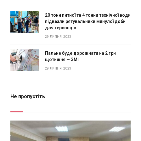
20 тонн питної та 4 тонни технічної води
підвезли рятувальники минулої доби
для херсонців.
29 ЛИПНЯ, 2023
Пальне буде дорожчати на 2 грн
щотижня — ЗМІ
29 ЛИПНЯ, 2023
Не пропустіть