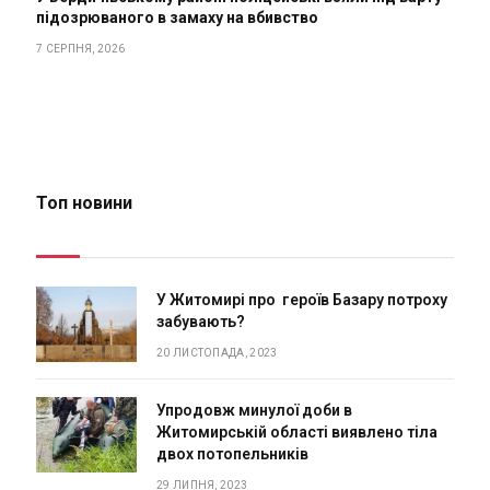
підозрюваного в замаху на вбивство
7 СЕРПНЯ, 2026
Топ новини
У Житомирі про героїв Базару потроху
забувають?
20 ЛИСТОПАДА, 2023
Упродовж минулої доби в
Житомирській області виявлено тіла
двох потопельників
29 ЛИПНЯ, 2023