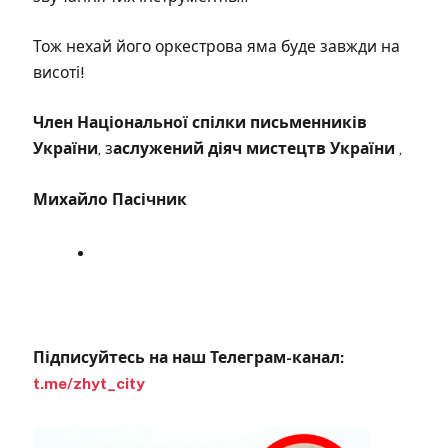
Тож нехай його оркестрова яма буде завжди на
висоті!
Член Національної спілки письменників
України
, з
аслужений діяч мистецтв України
,
Михайло Пасічник
Підписуйтесь на наш Телеграм-канал:
t.me/zhyt_city