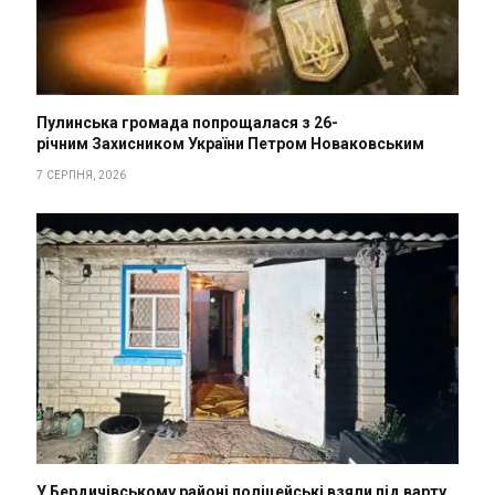
Пулинська громада попрощалася з 26-
річним Захисником України Петром Новаковським
7 СЕРПНЯ, 2026
У Бердичівському районі поліцейські взяли під варту