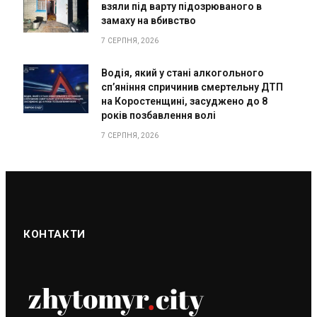
взяли під варту підозрюваного в
замаху на вбивство
7 СЕРПНЯ, 2026
Водія, який у стані алкогольного
сп’яніння спричинив смертельну ДТП
на Коростенщині, засуджено до 8
років позбавлення волі
7 СЕРПНЯ, 2026
КОНТАКТИ