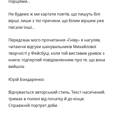
порціями…
Не будемо ж ми картати поетів, що пишуть білі
вірші, лише з тієї причини, що білим віршем уже
писали інші…
Передсмак мого прочитання «Гніву» я нагуляв,
читаючи відгуки шанувальників Михайлової
творчості у Фейсбуці, коли той виставив уривок з
книги, підпертий повідомленням про те, що вона
вийшла:
Юрій Бондаренко:
Відчувається авторський стиль. Текст насичений,
тримає в полоні від початку й до кінця.
Справжній портрет доби.