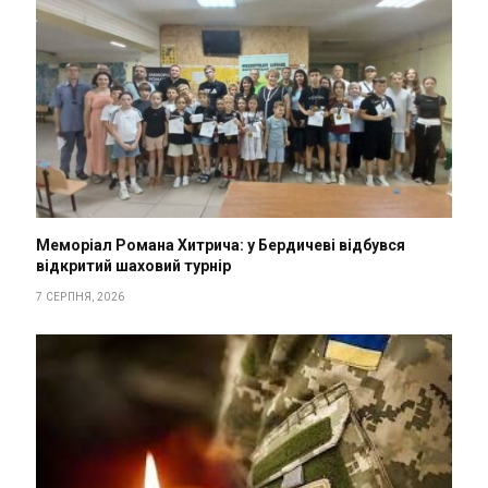
Меморіал Романа Хитрича: у Бердичеві відбувся
відкритий шаховий турнір
7 СЕРПНЯ, 2026