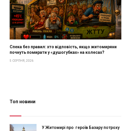
Спека без правил: хто відповість, якщо житомиряни
почнуть помирати у «душогубках» на колесах?
5 СЕРПНЯ, 2026
Топ новини
У Житомирі про героїв Базару потроху