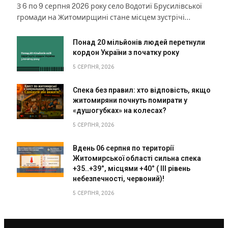
З 6 по 9 серпня 2026 року село Водотиї Брусилівської
громади на Житомирщині стане місцем зустрічі…
Понад 20 мільйонів людей перетнули
кордон України з початку року
5 СЕРПНЯ, 2026
Спека без правил: хто відповість, якщо
житомиряни почнуть помирати у
«душогубках» на колесах?
5 СЕРПНЯ, 2026
Вдень 06 серпня по території
Житомирської області сильна спека
+35..+39°, місцями +40° ( III рівень
небезпечності, червоний)!
5 СЕРПНЯ, 2026