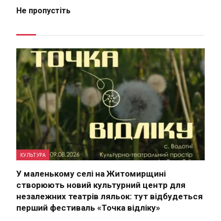
Не пропустіть
КУЛЬТУРА
У маленькому селі на Житомирщині
створюють новий культурний центр для
незалежних театрів ляльок: тут відбудеться
перший фестиваль «Точка відліку»