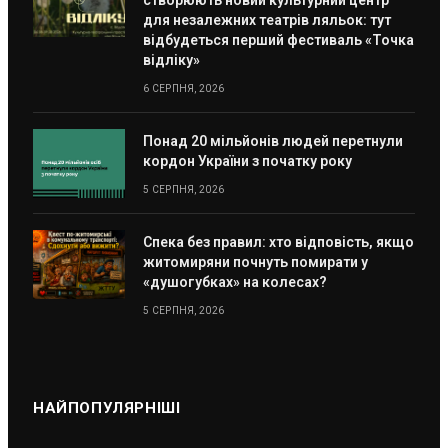
створюють новий культурний центр
для незалежних театрів ляльок: тут
відбудеться перший фестиваль «Точка
відліку»
6 СЕРПНЯ, 2026
Понад 20 мільйонів людей перетнули
кордон України з початку року
5 СЕРПНЯ, 2026
Спека без правил: хто відповість, якщо
житомиряни почнуть помирати у
«душогубках» на колесах?
5 СЕРПНЯ, 2026
НАЙПОПУЛЯРНІШІ