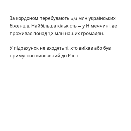
За кордоном перебувають 5,6 млн українських
біженців. Найбільша кількість — у Німеччині, де
проживає понад 1,2 млн наших громадян.
У підрахунок не входять ті, хто виїхав або був
примусово вивезений до Росії.