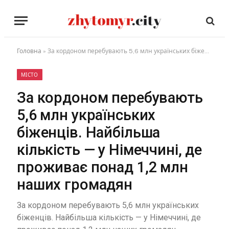
Головна
»
За кордоном перебувають 5,6 млн українських біженців. Найбільша кількість — у Німеччині, де проживає понад 1,2 млн наших громадян
МІСТО
За кордоном перебувають
5,6 млн українських
біженців. Найбільша
кількість — у Німеччині, де
проживає понад 1,2 млн
наших громадян
За кордоном перебувають 5,6 млн українських
біженців. Найбільша кількість — у Німеччині, де