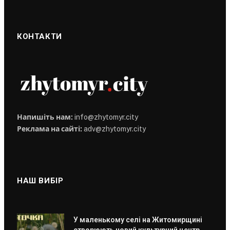
КОНТАКТИ
Напишіть нам:
info@zhytomyr.city
Реклама на сайті:
adv@zhytomyr.city
НАШ ВИБІР
У маленькому селі на Житомирщині