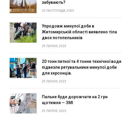
забувають?
20 ЛИСТОПАДА, 2023
Упродовж минулої доби в
Житомирській області виявлено тіла
двох потопельників
29 ЛИПНЯ, 2023
20 тонн питної та 4 тонни технічної води
підвезли рятувальники минулої доби
для херсонців.
29 ЛИПНЯ, 2023
Пальне буде дорожчати на 2 грн
щотижня — ЗМІ
29 ЛИПНЯ, 2023