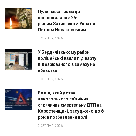
Пулинська громада
попрощалася з 26-
річним Захисником України
Петром Новаковським
7 СЕРПНЯ, 2026
У Бердичівському районі
поліцейські взяли під варту
підозрюваного в замаху на
вбивство
7 СЕРПНЯ, 2026
Водія, який у стані
алкогольного сп’яніння
спричинив смертельну ДТП на
Коростенщині, засуджено до 8
років позбавлення волі
7 СЕРПНЯ, 2026