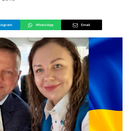
legram
WhatsApp
Email