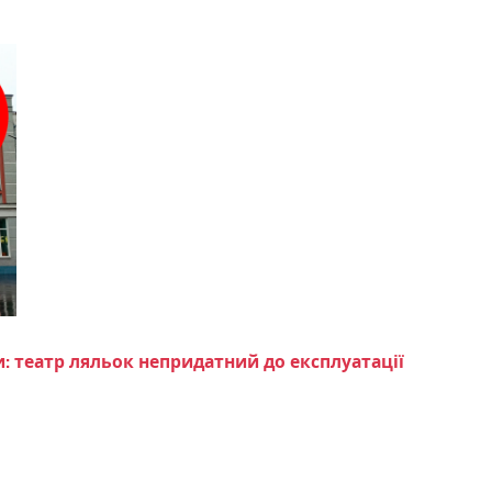
: театр ляльок непридатний до експлуатації