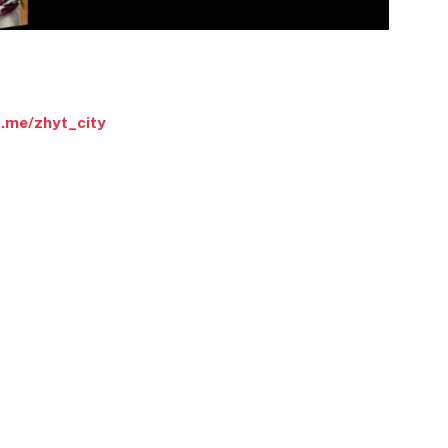
t.me/zhyt_city