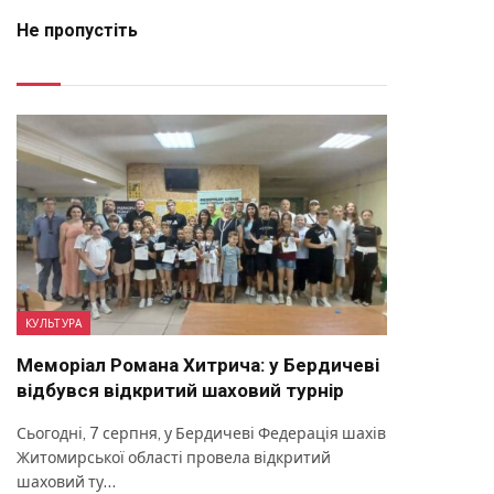
Не пропустіть
КУЛЬТУРА
Меморіал Романа Хитрича: у Бердичеві
відбувся відкритий шаховий турнір
Сьогодні, 7 серпня, у Бердичеві Федерація шахів
Житомирської області провела відкритий
шаховий ту…