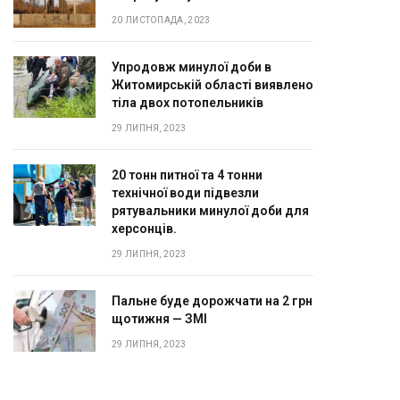
20 ЛИСТОПАДА, 2023
Упродовж минулої доби в
Житомирській області виявлено
тіла двох потопельників
29 ЛИПНЯ, 2023
20 тонн питної та 4 тонни
технічної води підвезли
рятувальники минулої доби для
херсонців.
29 ЛИПНЯ, 2023
Пальне буде дорожчати на 2 грн
щотижня — ЗМІ
29 ЛИПНЯ, 2023