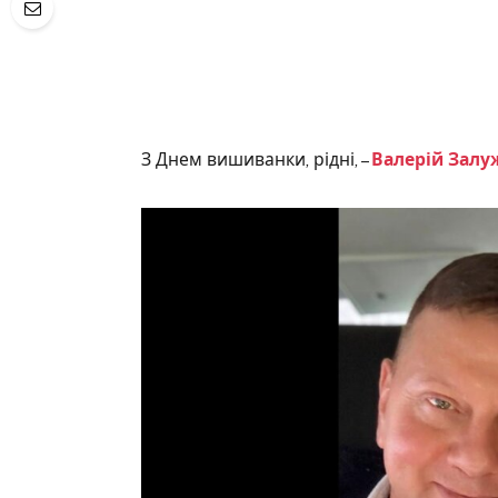
З Днем вишиванки, рідні, –
Валерій Залу