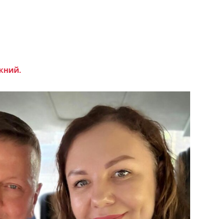
жний.