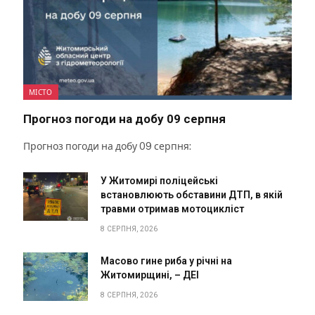
МІСТО
Прогноз погоди на добу 09 серпня
Прогноз погоди на добу 09 серпня:
У Житомирі поліцейські
встановлюють обставини ДТП, в якій
травми отримав мотоцикліст
8 СЕРПНЯ, 2026
Масово гине риба у річні на
Житомирщині, – ДЕІ
8 СЕРПНЯ, 2026