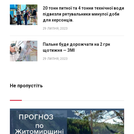
20 тонн питної та 4 тонни технічної води
підвезли рятувальники минулої доби
для херсонців.
29 ЛИПНЯ, 2023
Пальне буде дорожчати на 2 грн
щотижня — ЗМІ
29 ЛИПНЯ, 2023
Не пропустіть