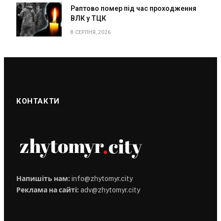
Раптово помер під час проходження
ВЛК у ТЦК
8 СЕРПНЯ, 2026
КОНТАКТИ
Напишіть нам:
info@zhytomyr.city
Реклама на сайті:
adv@zhytomyr.city