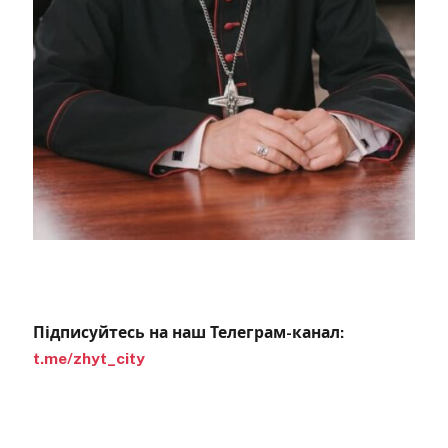
Підписуйтесь на наш Телеграм-канал:
t.me/zhyt_city