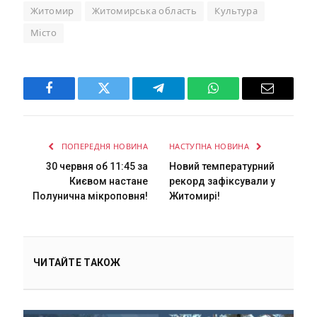
Житомир
Житомирська область
Культура
Місто
Facebook
Twitter
Telegram
WhatsApp
Email
ПОПЕРЕДНЯ НОВИНА
НАСТУПНА НОВИНА
30 червня об 11:45 за
Новий температурний
Києвом настане
рекорд зафіксували у
Полунична мікроповня!
Житомирі!
ЧИТАЙТЕ ТАКОЖ