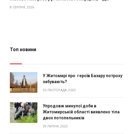
8 СЕРПНЯ, 2026
Топ новини
У Житомирі про героїв Базару потроху
забувають?
20 ЛИСТОПАДА, 2023
Упродовж минулої доби в
Житомирській області виявлено тіла
двох потопельників
29 ЛИПНЯ, 2023