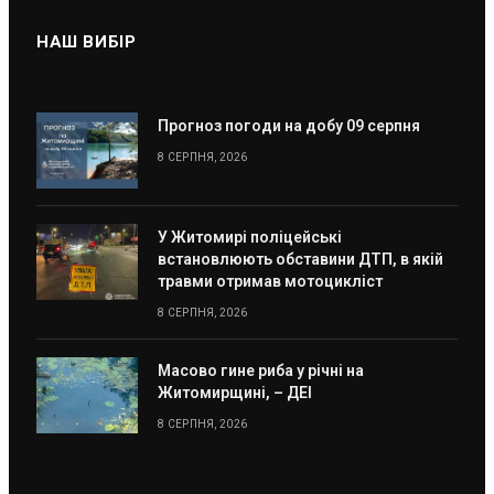
НАШ ВИБІР
Прогноз погоди на добу 09 серпня
8 СЕРПНЯ, 2026
У Житомирі поліцейські
встановлюють обставини ДТП, в якій
травми отримав мотоцикліст
8 СЕРПНЯ, 2026
Масово гине риба у річні на
Житомирщині, – ДЕІ
8 СЕРПНЯ, 2026