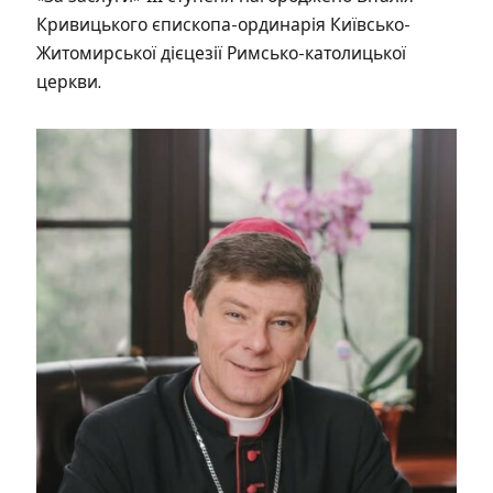
Кривицького єпископа-ординарія Київсько-
Житомирської дієцезії Римсько-католицької
церкви.