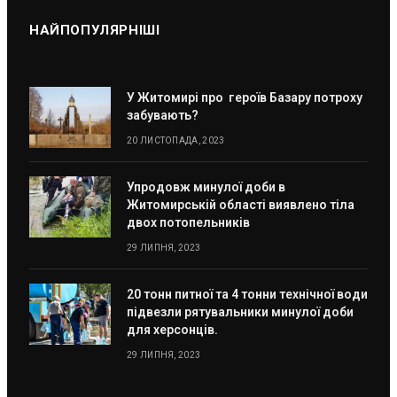
НАЙПОПУЛЯРНІШІ
У Житомирі про героїв Базару потроху
забувають?
20 ЛИСТОПАДА, 2023
Упродовж минулої доби в
Житомирській області виявлено тіла
двох потопельників
29 ЛИПНЯ, 2023
20 тонн питної та 4 тонни технічної води
підвезли рятувальники минулої доби
для херсонців.
29 ЛИПНЯ, 2023