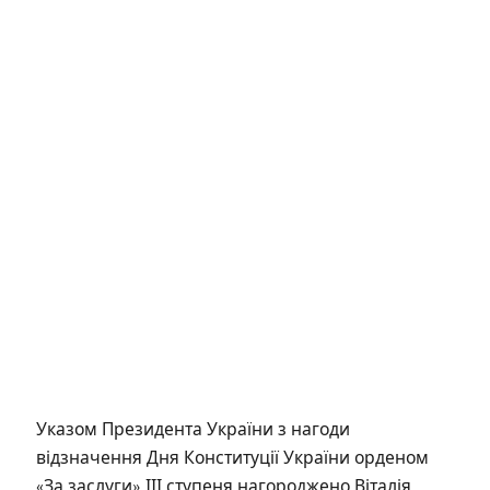
Указом Президента України з нагоди
відзначення Дня Конституції України орденом
«За заслуги» ІІІ ступеня нагороджено Віталія