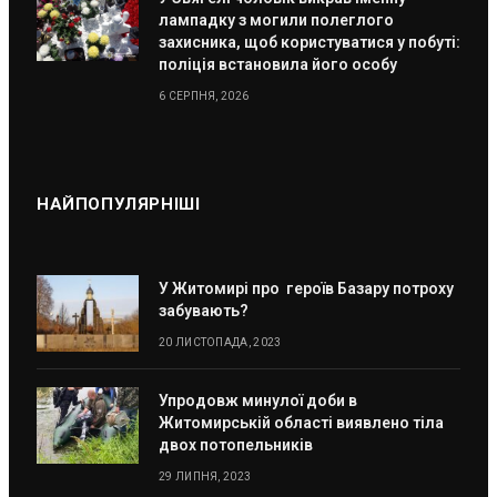
лампадку з могили полеглого
захисника, щоб користуватися у побуті:
поліція встановила його особу
6 СЕРПНЯ, 2026
НАЙПОПУЛЯРНІШІ
У Житомирі про героїв Базару потроху
забувають?
20 ЛИСТОПАДА, 2023
Упродовж минулої доби в
Житомирській області виявлено тіла
двох потопельників
29 ЛИПНЯ, 2023