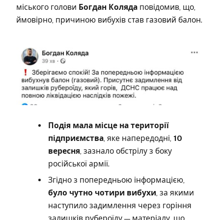
міського голови
Богдан Коляда
повідомив, що,
ймовірно, причиною вибухів став газовий балон.
Подія мала місце на території
підприємства
, яке напередодні,
10
вересня
, зазнало обстрілу з боку
російської армії.
Згідно з попередньою інформацією,
було чутно чотири вибухи
, за якими
наступило задимлення через горіння
залишків рубероїду — матеріалу, що