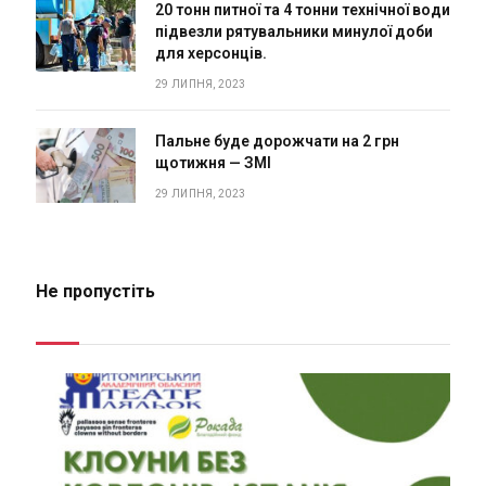
20 тонн питної та 4 тонни технічної води
підвезли рятувальники минулої доби
для херсонців.
29 ЛИПНЯ, 2023
Пальне буде дорожчати на 2 грн
щотижня — ЗМІ
29 ЛИПНЯ, 2023
Не пропустіть