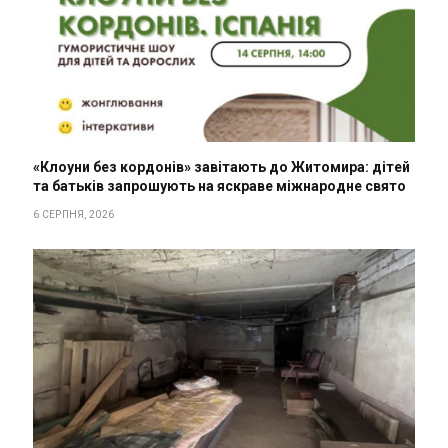
«Клоуни без кордонів» завітають до Житомира: дітей
та батьків запрошують на яскраве міжнародне свято
6 СЕРПНЯ, 2026