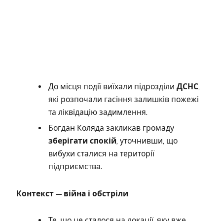
До місця події виїхали підрозділи
ДСНС
,
які розпочали гасіння залишків пожежі
та ліквідацію задимлення.
Богдан Коляда закликав громаду
зберігати спокій
, уточнивши, що
вибухи сталися на території
підприємства.
Контекст — війна і обстріли
Те, що це сталося на локації, яку вже