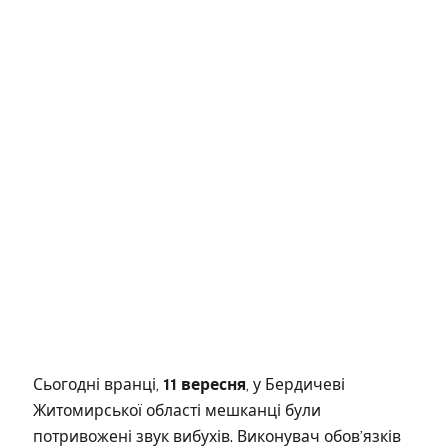
Сьогодні вранці,
11 вересня
, у Бердичеві
Житомирської області мешканці були
потривожені звук вибухів. Виконувач обов’язків