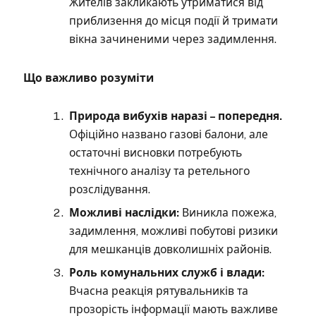
Жителів закликають утриматися від
приблизення до місця події й тримати
вікна зачиненими через задимлення.
Що важливо розуміти
Природа вибухів наразі – попередня.
Офіційно названо газові балони, але
остаточні висновки потребують
технічного аналізу та ретельного
розслідування.
Можливі наслідки:
Виникла пожежа,
задимлення, можливі побутові ризики
для мешканців довколишніх районів.
Роль комунальних служб і влади:
Вчасна реакція рятувальників та
прозорість інформації мають важливе