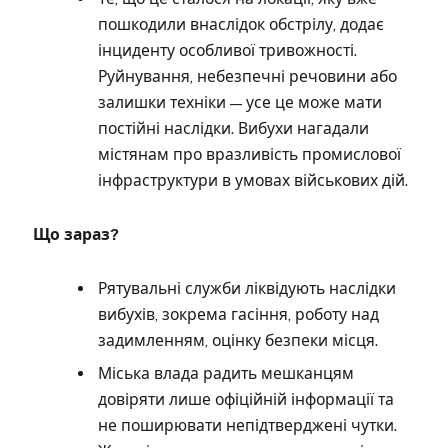
пошкодили внаслідок обстрілу, додає
інциденту особливої тривожності.
Руйнування, небезпечні речовини або
залишки техніки — усе це може мати
постійні наслідки. Вибухи нагадали
містянам про вразливість промислової
інфраструктури в умовах військових дій.
Що зараз?
Рятувальні служби ліквідують наслідки
вибухів, зокрема гасіння, роботу над
задимленням, оцінку безпеки місця.
Міська влада радить мешканцям
довіряти лише офіційній інформації та
не поширювати непідтверджені чутки.