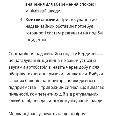
значення для збереження спокою і
мінімізації шкоди.
Контекст війни:
Пристосування до
надзвичайних обставин потребує
готовності систем реагувати на подібні
інциденти.
Сьогоднішня надзвичайна подія у Бердичеві —
це нагадування, що війна не закінчується із
звуками артобстрілів: навіть через добу після
обстрілу техногенні ризики лишаються. Вибухи
газових балонів на території пошкодженого
підприємства — тривожний сигнал, що вимагає
пильності, компетентних дій від рятувальних
служб та відповідального комунікування влади.
Мешканці заслуговують на достовірну