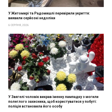
У Житомирі та Радомишлі перевірили укриття:
виявили серйозні недоліки
6 СЕРПНЯ, 2026
У Звягелі чоловік викрав іменну лампадку з могили
полеглого захисника, щоб користуватися у побуті:
поліція встановила його особу