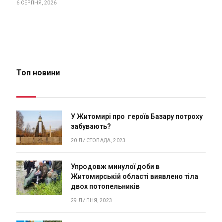
6 СЕРПНЯ, 2026
Топ новини
У Житомирі про героїв Базару потроху
забувають?
20 ЛИСТОПАДА, 2023
Упродовж минулої доби в
Житомирській області виявлено тіла
двох потопельників
29 ЛИПНЯ, 2023