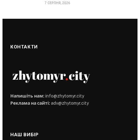
7 СЕРПНЯ, 2026
КОНТАКТИ
Напишіть нам:
info@zhytomyr.city
Реклама на сайті:
adv@zhytomyr.city
НАШ ВИБІР