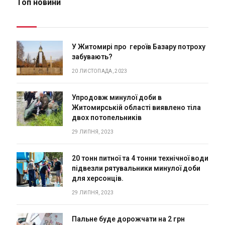
Топ новини
У Житомирі про героїв Базару потроху
забувають?
20 ЛИСТОПАДА, 2023
Упродовж минулої доби в
Житомирській області виявлено тіла
двох потопельників
29 ЛИПНЯ, 2023
20 тонн питної та 4 тонни технічної води
підвезли рятувальники минулої доби
для херсонців.
29 ЛИПНЯ, 2023
Пальне буде дорожчати на 2 грн