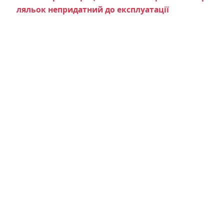
ляльок непридатний до експлуатації