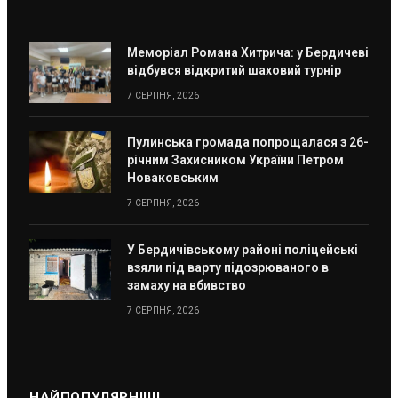
Меморіал Романа Хитрича: у Бердичеві
відбувся відкритий шаховий турнір
7 СЕРПНЯ, 2026
Пулинська громада попрощалася з 26-
річним Захисником України Петром
Новаковським
7 СЕРПНЯ, 2026
У Бердичівському районі поліцейські
взяли під варту підозрюваного в
замаху на вбивство
7 СЕРПНЯ, 2026
НАЙПОПУЛЯРНІШІ