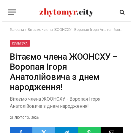
Головна
»
Вітаємо члена ЖООНСХУ – Воропая Ігоря Анатолійовича з днем народження!
КУЛЬТУРА
Вітаємо члена ЖООНСХУ –
Воропая Ігоря
Анатолійовича з днем
народження!
Вітаємо члена ЖООНСХУ - Воропая Ігоря
Анатолійовича з днем народження!
26 ЛЮТОГО, 2026