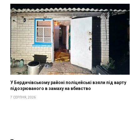
У Бердичівському районі поліцейські взяли під варту
підозрюваного в замаху на вбивство
7 СЕРПНЯ, 2026