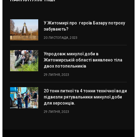
У Житомирі про героїв Базару потроху
забувають?
20 ЛИСТОПАДА, 2023
Упродовж минулої доби в
Житомирській області виявлено тіла
двох потопельників
29 ЛИПНЯ, 2023
20 тонн питної та 4 тонни технічної води
підвезли рятувальники минулої доби
для херсонців.
29 ЛИПНЯ, 2023