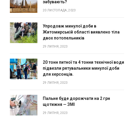
забувають?
20 ЛИСТОПАДА, 2023
Упродовж минулої доби в
Житомирській області виявлено тіла
двох потопельників
29 ЛИПНЯ, 2023
20 тонн питної та 4 тонни технічної води
підвезли рятувальники минулої доби
для херсонців.
29 ЛИПНЯ, 2023
Пальне буде дорожчати на 2 грн
щотижня — ЗМІ
29 ЛИПНЯ, 2023