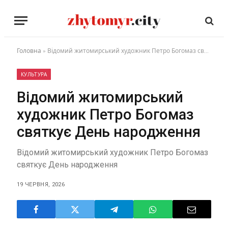
Головна
»
Відомий житомирський художник Петро Богомаз святкує День народження
КУЛЬТУРА
Відомий житомирський
художник Петро Богомаз
святкує День народження
Відомий житомирський художник Петро Богомаз
святкує День народження
19 ЧЕРВНЯ, 2026