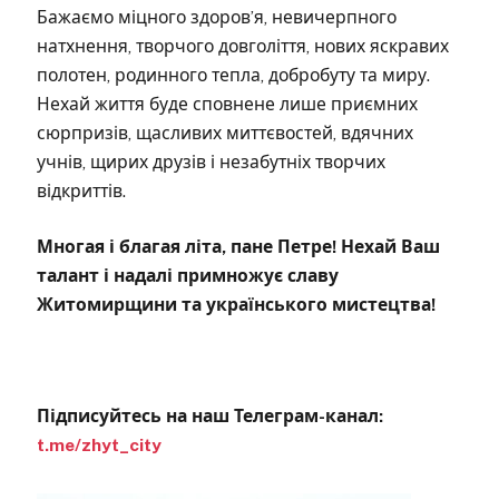
Бажаємо міцного здоров’я, невичерпного
натхнення, творчого довголіття, нових яскравих
полотен, родинного тепла, добробуту та миру.
Нехай життя буде сповнене лише приємних
сюрпризів, щасливих миттєвостей, вдячних
учнів, щирих друзів і незабутніх творчих
відкриттів.
Многая і благая літа, пане Петре! Нехай Ваш
талант і надалі примножує славу
Житомирщини та українського мистецтва!
Підписуйтесь на наш Телеграм-канал:
t.me/zhyt_city