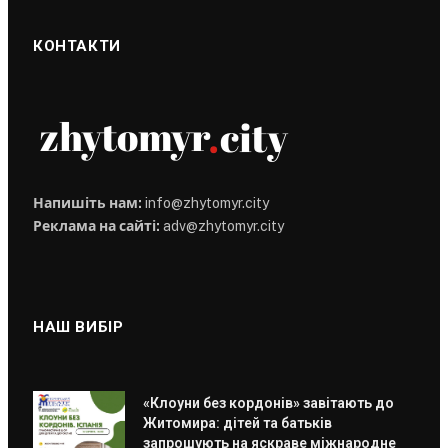
КОНТАКТИ
Напишіть нам:
info@zhytomyr.city
Реклама на сайті:
adv@zhytomyr.city
НАШ ВИБІР
«Клоуни без кордонів» завітають до
Житомира: дітей та батьків
запрошують на яскраве міжнародне