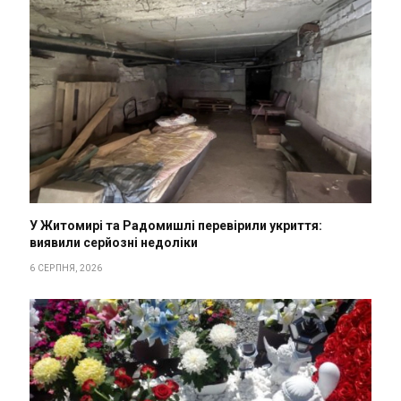
У Житомирі та Радомишлі перевірили укриття:
виявили серйозні недоліки
6 СЕРПНЯ, 2026