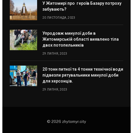
У Житомирі про героїв Базару потроху
забувають?
20 ЛИСТОПАДА, 2023
Упродовж минулої доби в
Житомирській області виявлено тіла
двох потопельників
29 ЛИПНЯ, 2023
20 тонн питної та 4 тонни технічної води
підвезли рятувальники минулої доби
для херсонців.
29 ЛИПНЯ, 2023
© 2026 zhytomyr.city