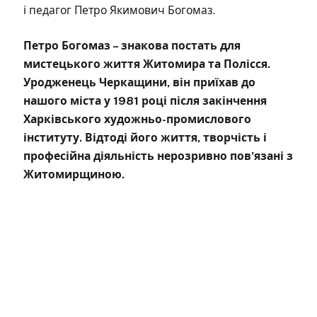
і педагог Петро Якимович Богомаз.
Петро Богомаз – знакова постать для
мистецького життя Житомира та Полісся.
Уродженець Черкащини, він приїхав до
нашого міста у 1981 році після закінчення
Харківського художньо-промислового
інституту. Відтоді його життя, творчість і
професійна діяльність нерозривно пов’язані з
Житомирщиною.