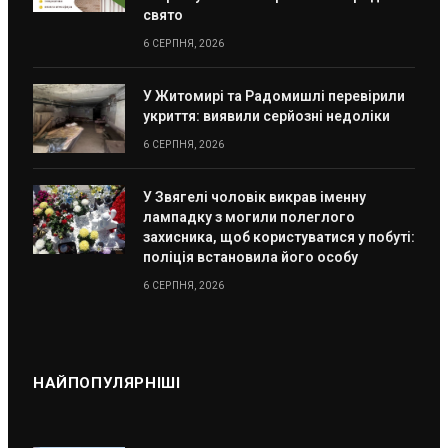
свято
6 СЕРПНЯ, 2026
У Житомирі та Радомишлі перевірили
укриття: виявили серйозні недоліки
6 СЕРПНЯ, 2026
У Звягелі чоловік викрав іменну
лампадку з могили полеглого
захисника, щоб користуватися у побуті:
поліція встановила його особу
6 СЕРПНЯ, 2026
НАЙПОПУЛЯРНІШІ