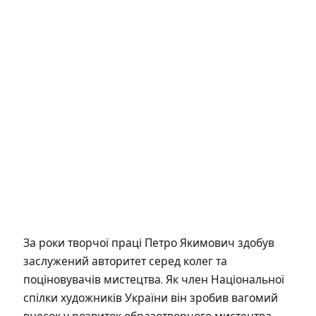
За роки творчої праці Петро Якимович здобув
заслужений авторитет серед колег та
поціновувачів мистецтва. Як член Національної
спілки художників України він зробив вагомий