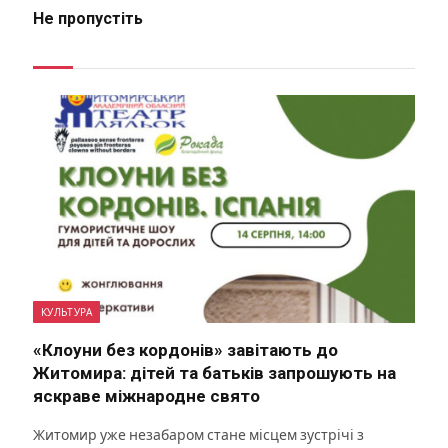
Не пропустіть
КУЛЬТУРА
«Клоуни без кордонів» завітають до
Житомира: дітей та батьків запрошують на
яскраве міжнародне свято
Житомир уже незабаром стане місцем зустрічі з