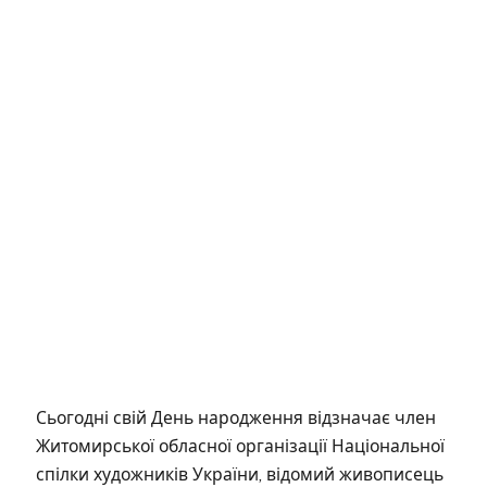
Сьогодні свій День народження відзначає член
Житомирської обласної організації Національної
спілки художників України, відомий живописець