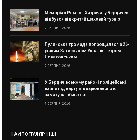
Меморіал Романа Хитрича: у Бердичеві
відбувся відкритий шаховий турнір
7 СЕРПНЯ, 2026
Пулинська громада попрощалася з 26-
річним Захисником України Петром
Новаковським
7 СЕРПНЯ, 2026
У Бердичівському районі поліцейські
взяли під варту підозрюваного в
замаху на вбивство
7 СЕРПНЯ, 2026
НАЙПОПУЛЯРНІШІ