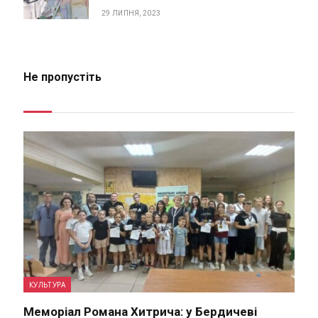
29 ЛИПНЯ, 2023
Не пропустіть
КУЛЬТУРА
Меморіал Романа Хитрича: у Бердичеві