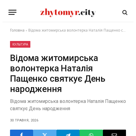
Головна
»
Відома житомирська волонтерка Наталія Пащенко святкує День народження
КУЛЬТУРА
Відома житомирська
волонтерка Наталія
Пащенко святкує День
народження
Відома житомирська волонтерка Наталія Пащенко
святкує День народження
30 ТРАВНЯ, 2026