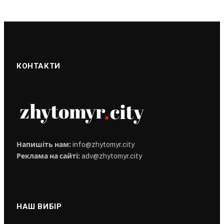
КОНТАКТИ
Напишіть нам:
info@zhytomyr.city
Реклама на сайті:
adv@zhytomyr.city
НАШ ВИБІР