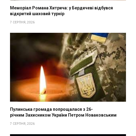
Меморіал Романа Хитрича: у Бердичеві відбувся
відкритий шаховий турнір
7 СЕРПНЯ, 2026
Пулинська громада попрощалася з 26-
річним Захисником України Петром Новаковським
7 СЕРПНЯ, 2026