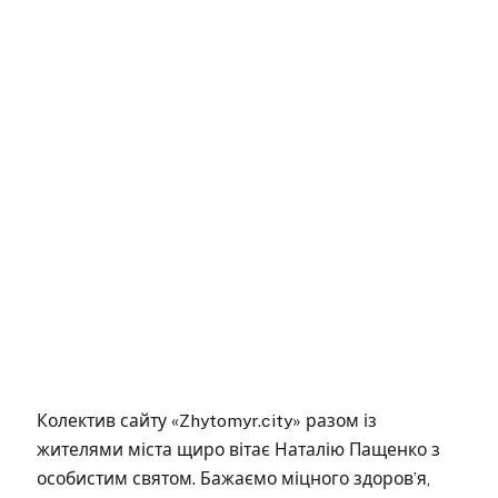
Колектив сайту «Zhytomyr.city» разом із
жителями міста щиро вітає Наталію Пащенко з
особистим святом. Бажаємо міцного здоров’я,