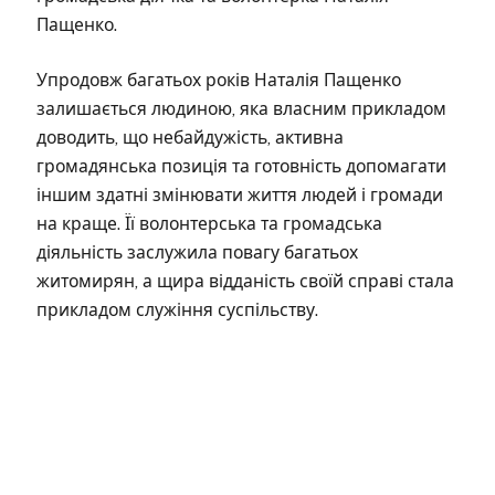
Пащенко.
Упродовж багатьох років Наталія Пащенко
залишається людиною, яка власним прикладом
доводить, що небайдужість, активна
громадянська позиція та готовність допомагати
іншим здатні змінювати життя людей і громади
на краще. Її волонтерська та громадська
діяльність заслужила повагу багатьох
житомирян, а щира відданість своїй справі стала
прикладом служіння суспільству.