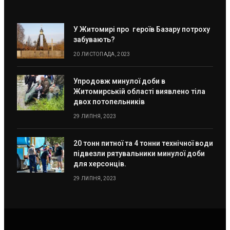
У Житомирі про героїв Базару потроху
забувають?
20 ЛИСТОПАДА, 2023
Упродовж минулої доби в
Житомирській області виявлено тіла
двох потопельників
29 ЛИПНЯ, 2023
20 тонн питної та 4 тонни технічної води
підвезли рятувальники минулої доби
для херсонців.
29 ЛИПНЯ, 2023