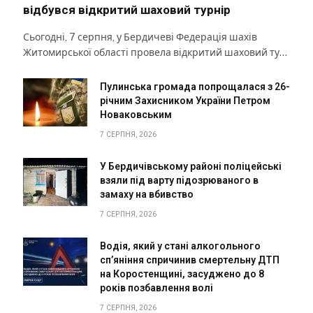
відбувся відкритий шаховий турнір
Сьогодні, 7 серпня, у Бердичеві Федерація шахів
Житомирської області провела відкритий шаховий ту…
Пулинська громада попрощалася з 26-
річним Захисником України Петром
Новаковським
7 СЕРПНЯ, 2026
У Бердичівському районі поліцейські
взяли під варту підозрюваного в
замаху на вбивство
7 СЕРПНЯ, 2026
Водія, який у стані алкогольного
сп’яніння спричинив смертельну ДТП
на Коростенщині, засуджено до 8
років позбавлення волі
7 СЕРПНЯ, 2026