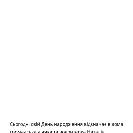
Сьогодні свій День народження відзначає відома
громадська діячка та волонтерка Наталія