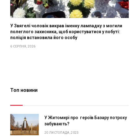
У Звягелі чоловік викрав іменну лампадку з могили
полеглого захисника, щоб користуватися у побуті:
поліція встановила його особу
6 СЕРПНЯ, 2026
Топ новини
У Житомирі про героїв Базару потроху
забувають?
20 ЛИСТОПАДА, 2023