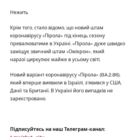
Нежить
Крім того, стало відомо, що новий штам
коронавірусу «Пірола» під кінець сезону
превалюватиме в Україні. «Пірола» дуже швидко
заміщує звичний штам «Омікрон», який
наразі циркулює майже в усьому світі.
Новий варіант коронавірусу «Пірола» (BA.2.86),
який вперше виявили в Ізраїлі, зʼявився у США,
Данії та Британії. В Україні його випадків не
зареєстровано.
Підписуйтесь на наш Телеграм-канал: