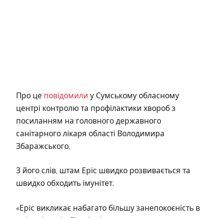
Про це
повідомили
у Сумському обласному
центрі контролю та профілактики хвороб з
посиланням на головного державного
санітарного лікаря області Володимира
Збаражського,
З його слів, штам Еріс швидко розвивається та
швидко обходить імунітет.
«Еріс викликає набагато більшу занепокоєність в