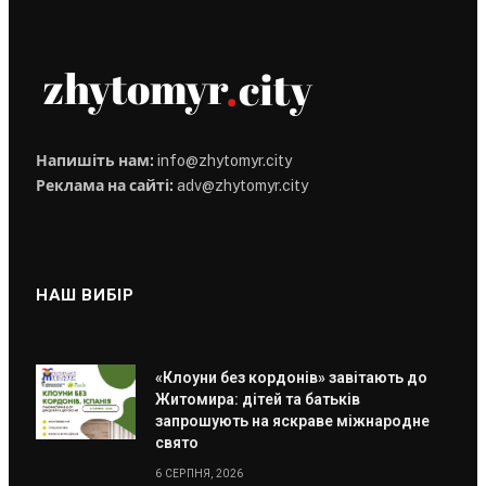
Напишіть нам:
info@zhytomyr.city
Реклама на сайті:
adv@zhytomyr.city
НАШ ВИБІР
«Клоуни без кордонів» завітають до
Житомира: дітей та батьків
запрошують на яскраве міжнародне
свято
6 СЕРПНЯ, 2026