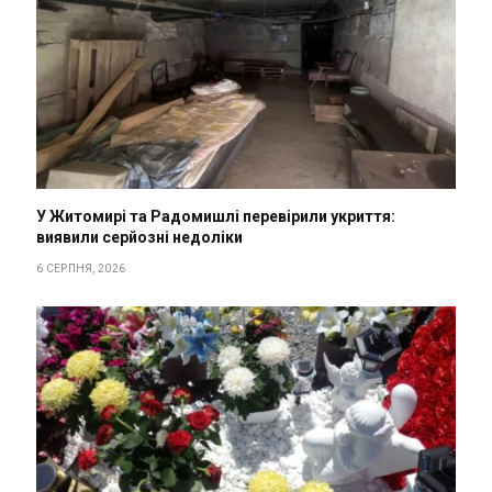
У Житомирі та Радомишлі перевірили укриття:
виявили серйозні недоліки
6 СЕРПНЯ, 2026