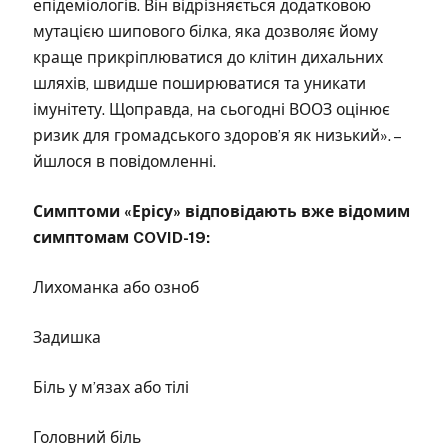
епідеміологів. Він відрізняється додатковою
мутацією шипового білка, яка дозволяє йому
краще прикріплюватися до клітин дихальних
шляхів, швидше поширюватися та уникати
імунітету. Щоправда, на сьогодні ВООЗ оцінює
ризик для громадського здоров’я як низький». –
йшлося в повідомленні.
Симптоми «Ерісу» відповідають вже відомим
симптомам COVID-19:
Лихоманка або озноб
Задишка
Біль у м’язах або тілі
Головний біль