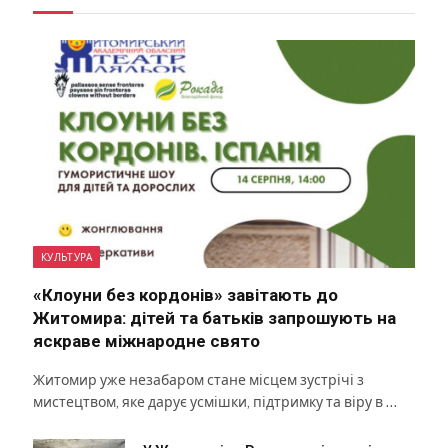
КУЛЬТУРА
«Клоуни без кордонів» завітають до
Житомира: дітей та батьків запрошують на
яскраве міжнародне свято
Житомир уже незабаром стане місцем зустрічі з
мистецтвом, яке дарує усмішки, підтримку та віру в …