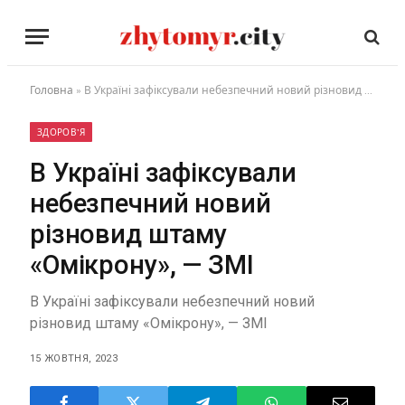
Головна
»
В Україні зафіксували небезпечний новий різновид штаму «Омікрону», — ЗМІ
ЗДОРОВ'Я
В Україні зафіксували
небезпечний новий
різновид штаму
«Омікрону», — ЗМІ
В Україні зафіксували небезпечний новий
різновид штаму «Омікрону», — ЗМІ
15 ЖОВТНЯ, 2023