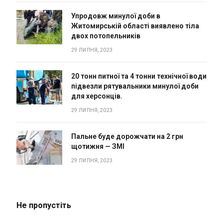
Упродовж минулої доби в
Житомирській області виявлено тіла
двох потопельників
29 ЛИПНЯ, 2023
20 тонн питної та 4 тонни технічної води
підвезли рятувальники минулої доби
для херсонців.
29 ЛИПНЯ, 2023
Пальне буде дорожчати на 2 грн
щотижня — ЗМІ
29 ЛИПНЯ, 2023
Не пропустіть