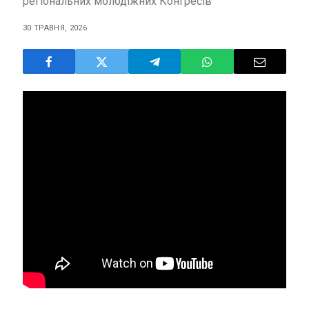
регіональних молодіжних Конгресів
30 ТРАВНЯ, 2026