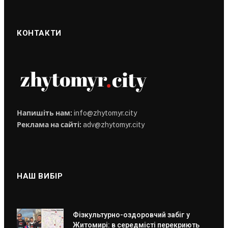
КОНТАКТИ
Напишіть нам:
info@zhytomyr.city
Реклама на сайті:
adv@zhytomyr.city
НАШ ВИБІР
Фізкультурно-оздоровчий забіг у
Житомирі: в середмісті перекриють