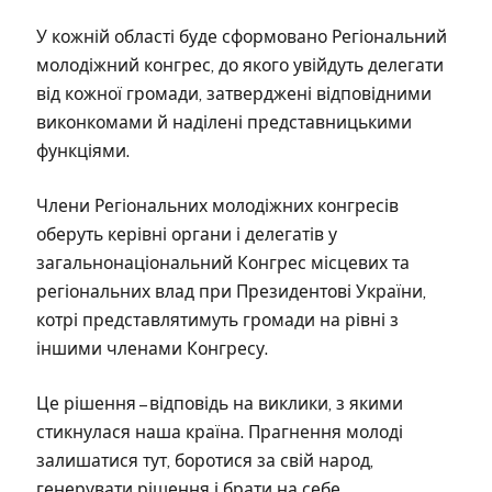
У кожній області буде сформовано Регіональний
молодіжний конгрес, до якого увійдуть делегати
від кожної громади, затверджені відповідними
виконкомами й наділені представницькими
функціями.
Члени Регіональних молодіжних конгресів
оберуть керівні органи і делегатів у
загальнонаціональний Конгрес місцевих та
регіональних влад при Президентові України,
котрі представлятимуть громади на рівні з
іншими членами Конгресу.
Це рішення – відповідь на виклики, з якими
стикнулася наша країна. Прагнення молоді
залишатися тут, боротися за свій народ,
генерувати рішення і брати на себе