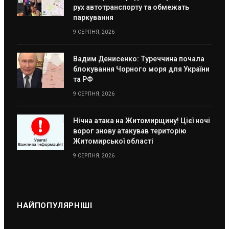
рух автотранспорту та обмежать
паркування
9 СЕРПНЯ, 2026
Вадим Денисенко: Туреччина почала
блокування Чорного моря для України
та РФ
9 СЕРПНЯ, 2026
Нічна атака на Житомирщину! Цієї ночі
ворог знову атакував територію
Житомирської області
9 СЕРПНЯ, 2026
НАЙПОПУЛЯРНІШІ