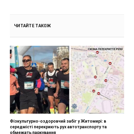
ЧИТАЙТЕ ТАКОЖ
Фізкультурно-оздоровчий забіг у Житомирі: в
середмісті перекриють рух автотранспорту та
обмежать паркування