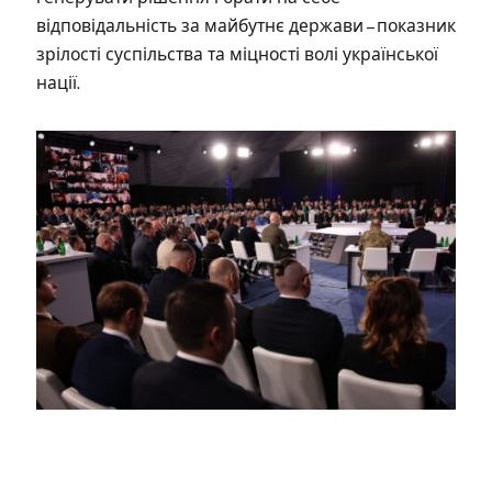
відповідальність за майбутнє держави – показник
зрілості суспільства та міцності волі української
нації.