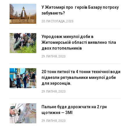
У Житомирі про героїв Базару потроху
забувають?
20 ЛИСТОПАДА, 2023
Упродовж минулої доби в
Житомирській області виявлено тіла
двох потопельників
29 ЛИПНЯ, 2023
20 тонн питної та 4 тонни технічної води
підвезли рятувальники минулої доби
для херсонців.
29 ЛИПНЯ, 2023
Пальне буде дорожчати на 2 грн
щотижня — ЗМІ
29 ЛИПНЯ, 2023