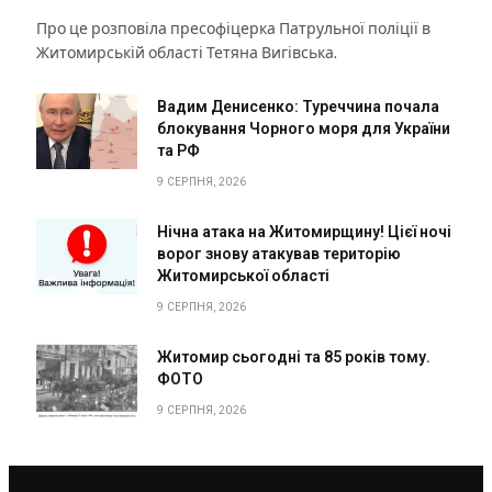
Про це розповіла пресофіцерка Патрульної поліції в
Житомирській області Тетяна Вигівська.
Вадим Денисенко: Туреччина почала
блокування Чорного моря для України
та РФ
9 СЕРПНЯ, 2026
Нічна атака на Житомирщину! Цієї ночі
ворог знову атакував територію
Житомирської області
9 СЕРПНЯ, 2026
Житомир сьогодні та 85 років тому.
ФОТО
9 СЕРПНЯ, 2026