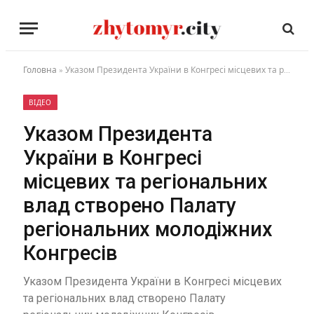
Головна
»
Указом Президента України в Конгресі місцевих та регіональних влад створено Палату регіональних молодіжних Конгресів
ВІДЕО
Указом Президента
України в Конгресі
місцевих та регіональних
влад створено Палату
регіональних молодіжних
Конгресів
Указом Президента України в Конгресі місцевих
та регіональних влад створено Палату