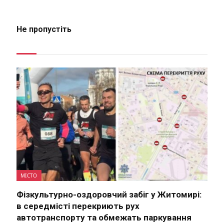
Не пропустіть
МІСТО
Фізкультурно-оздоровчий забіг у Житомирі:
в середмісті перекриють рух
автотранспорту та обмежать паркування