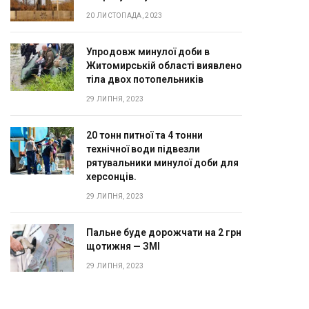
20 ЛИСТОПАДА, 2023
Упродовж минулої доби в
Житомирській області виявлено
тіла двох потопельників
29 ЛИПНЯ, 2023
20 тонн питної та 4 тонни
технічної води підвезли
рятувальники минулої доби для
херсонців.
29 ЛИПНЯ, 2023
Пальне буде дорожчати на 2 грн
щотижня — ЗМІ
29 ЛИПНЯ, 2023