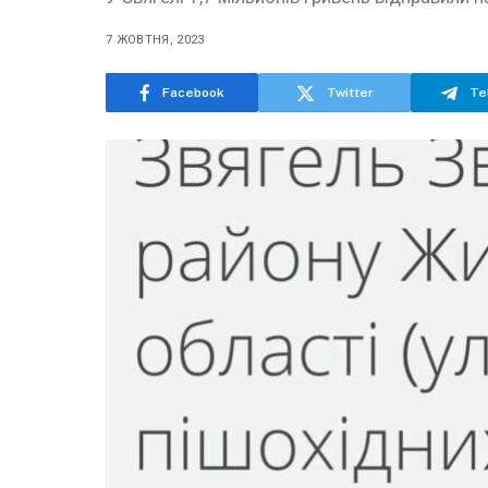
7 ЖОВТНЯ, 2023
Facebook
Twitter
Te