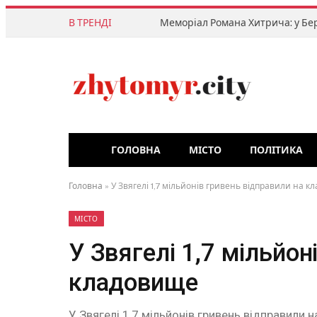
В ТРЕНДІ
ГОЛОВНА
МІСТО
ПОЛІТИКА
Головна
»
У Звягелі 1,7 мільйонів гривень відправили на 
МІСТО
У Звягелі 1,7 мільйон
кладовище
У Звягелі 1,7 мільйонів гривень відправили