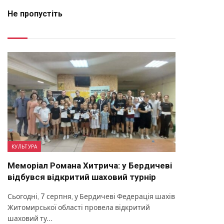
Не пропустіть
КУЛЬТУРА
Меморіал Романа Хитрича: у Бердичеві
відбувся відкритий шаховий турнір
Сьогодні, 7 серпня, у Бердичеві Федерація шахів
Житомирської області провела відкритий
шаховий ту…