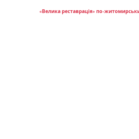
«Велика реставрація» по-житомирськи