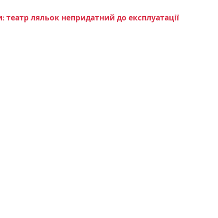
: театр ляльок непридатний до експлуатації