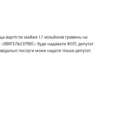
ща вартістю майже 1,7 мільйонів гривень на
и «ЗВЯГЕЛЬСЕРВІС» буде надавати ФОП, депутат
дповідальні послуги може надати тільки депутат.