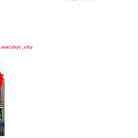
t.me/zhyt_city