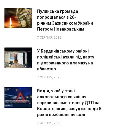
Пулинська громада
попрощалася з 26-
річним Захисником України
Петром Новаковським
7 СЕРПНЯ, 2026
У Бердичівському районі
поліцейські взяли під варту
підозрюваного в замаху на
вбивство
7 СЕРПНЯ, 2026
Водія, який у стані
алкогольного сп’яніння
спричинив смертельну ДТП на
Коростенщині, засуджено до 8
років позбавлення волі
7 СЕРПНЯ, 2026