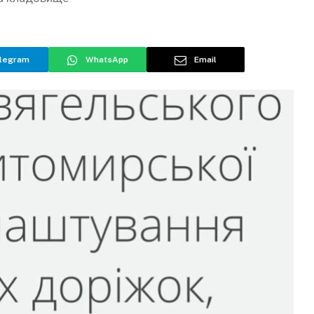
legram
WhatsApp
Email