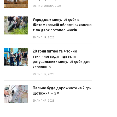
20 ЛИСТОПАДА, 2023
Упродовж минулої доби в
Житомирській області виявлено
тіла двох потопельників
29 ЛИПНЯ, 2023
20 тонн питної та 4 тонни
технічної води підвезли
рятувальники минулої доби для
херсонців.
29 ЛИПНЯ, 2023
Пальне буде дорожчати на 2 грн
щотижня — ЗМІ
29 ЛИПНЯ, 2023