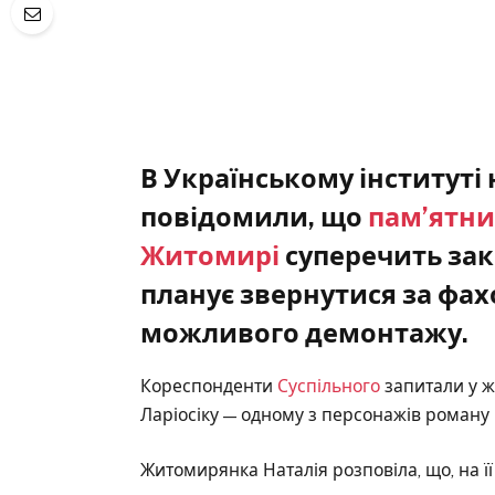
В Українському інституті 
повідомили, що
пам’ятни
Житомирі
суперечить зак
планує звернутися за фа
можливого демонтажу.
Кореспонденти
Суспільного
запитали у 
Ларіосіку — одному з персонажів роману 
Житомирянка Наталія розповіла, що, на ї