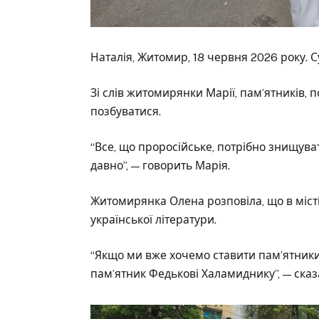
Наталія, Житомир, 18 червня 2026 року.
Зі слів житомирянки Марії, пам’ятників, 
позбуватися.
“Все, що проросійське, потрібно знищуват
давно”, — говорить Марія.
Житомирянка Олена розповіла, що в міс
української літератури.
“Якщо ми вже хочемо ставити пам’ятники
пам’ятник Федькові Халамиднику”, — сказ