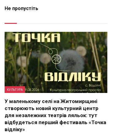
Не пропустіть
КУЛЬТУРА
У маленькому селі на Житомирщині
створюють новий культурний центр
для незалежних театрів ляльок: тут
відбудеться перший фестиваль «Точка
відліку»