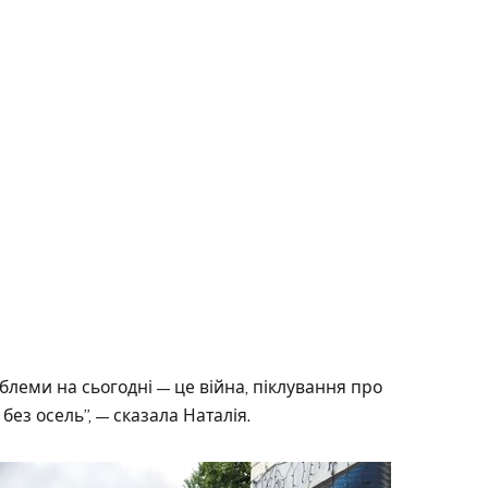
блеми на сьогодні — це війна, піклування про
без осель”, — сказала Наталія.