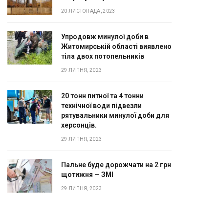
20 ЛИСТОПАДА, 2023
Упродовж минулої доби в
Житомирській області виявлено
тіла двох потопельників
29 ЛИПНЯ, 2023
20 тонн питної та 4 тонни
технічної води підвезли
рятувальники минулої доби для
херсонців.
29 ЛИПНЯ, 2023
Пальне буде дорожчати на 2 грн
щотижня — ЗМІ
29 ЛИПНЯ, 2023