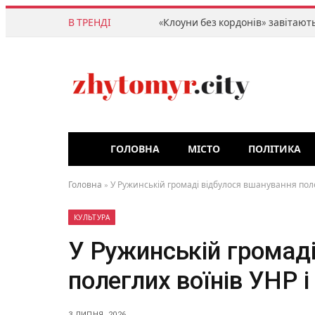
В ТРЕНДІ
ГОЛОВНА
МІСТО
ПОЛІТИКА
Головна
»
У Ружинській громаді відбулося вшанування поле
КУЛЬТУРА
У Ружинській громад
полеглих воїнів УНР 
3 ЛИПНЯ, 2026