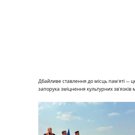
Дбайливе ставлення до місць пам’яті — 
запорука зміцнення культурних зв’язкі