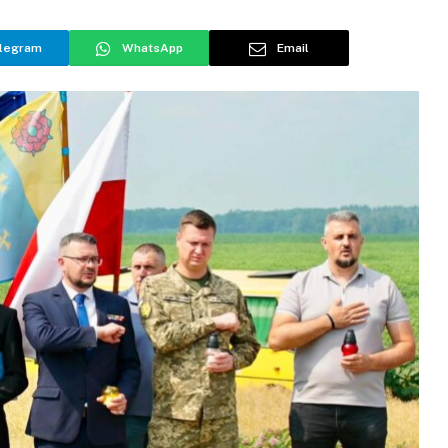
legram
WhatsApp
Email