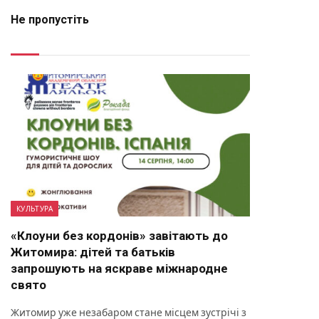
Не пропустіть
КУЛЬТУРА
«Клоуни без кордонів» завітають до
Житомира: дітей та батьків
запрошують на яскраве міжнародне
свято
Житомир уже незабаром стане місцем зустрічі з