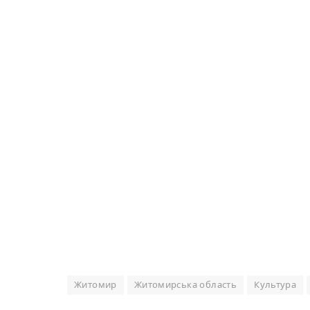
Житомир
Житомирська область
Культура