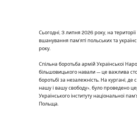
Сьогодні, 3 липня 2026 року, на територі
вшанування пам’яті польських та українс
року.
Спільна боротьба армій Української Наро
більшовицького навали — це важлива сторі
боротьбі за незалежність. На кургані, де
нашу і вашу свободу», було проведено ц
Українського інституту національної пам’
Польща.