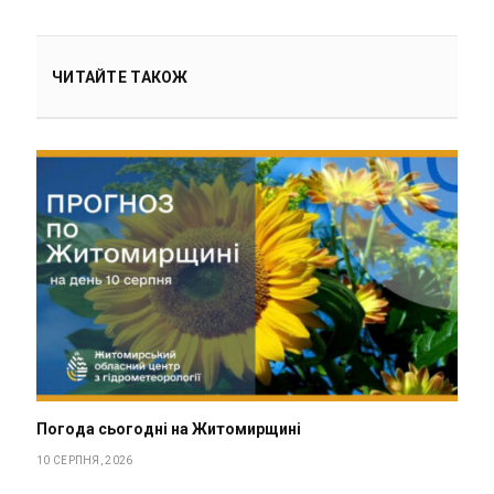
ЧИТАЙТЕ ТАКОЖ
Погода сьогодні на Житомирщині
10 СЕРПНЯ, 2026