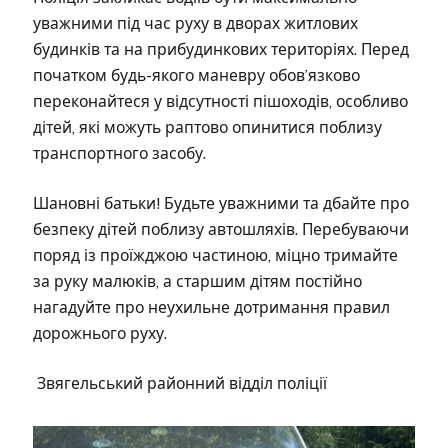
уважними під час руху в дворах житлових
будинків та на прибудинкових територіях. Перед
початком будь-якого маневру обов’язково
переконайтеся у відсутності пішоходів, особливо
дітей, які можуть раптово опинитися поблизу
транспортного засобу.
Шановні батьки! Будьте уважними та дбайте про
безпеку дітей поблизу автошляхів. Перебуваючи
поряд із проїжджою частиною, міцно тримайте
за руку малюків, а старшим дітям постійно
нагадуйте про неухильне дотримання правил
дорожнього руху.
Звягельський районний відділ поліції