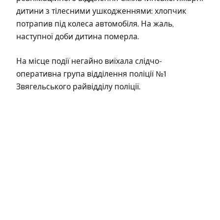
дитини з тілесними ушкодженнями: хлопчик
потрапив під колеса автомобіля. На жаль,
наступної доби дитина померла.
На місце події негайно виїхала слідчо-
оперативна група відділення поліції №1
Звягельського райвідділу поліції.