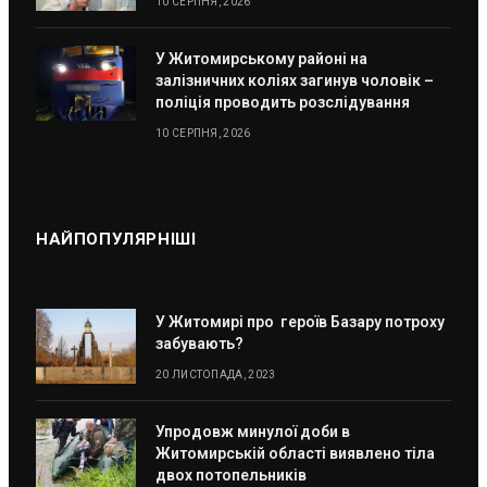
10 СЕРПНЯ, 2026
У Житомирському районі на
залізничних коліях загинув чоловік –
поліція проводить розслідування
10 СЕРПНЯ, 2026
НАЙПОПУЛЯРНІШІ
У Житомирі про героїв Базару потроху
забувають?
20 ЛИСТОПАДА, 2023
Упродовж минулої доби в
Житомирській області виявлено тіла
двох потопельників