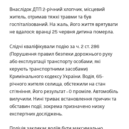
Внаслідок ДТП 2-річний хлопчик, місцевий
житель, отримав тяжкі травми та був
госпіталізований. На жаль, його життя врятувати
не вдалося: вранці 25 червня дитина померла.
Слідчі кваліфікували подію за ч. 2 ст. 286
(Порушення правил безпеки дорожнього руху
або експлуатації транспорту особами, які
керують транспортними засобами)
Кримінального кодексу України. Водія, 65-
річного жителя селища, обстежили на стан
сп’яніння, його результат – 0 проміле. Автомобіль
вилучили. Нині триває встановлення причин та
обставин події, зокрема призначено низку
експертних досліджень.
Поліція закликає водіїв бути максимально