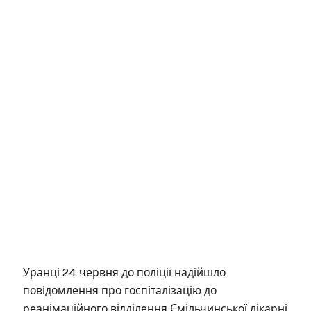
Уранці 24 червня до поліції надійшло
повідомлення про госпіталізацію до
реанімаційного відділення Ємільчинської лікарні