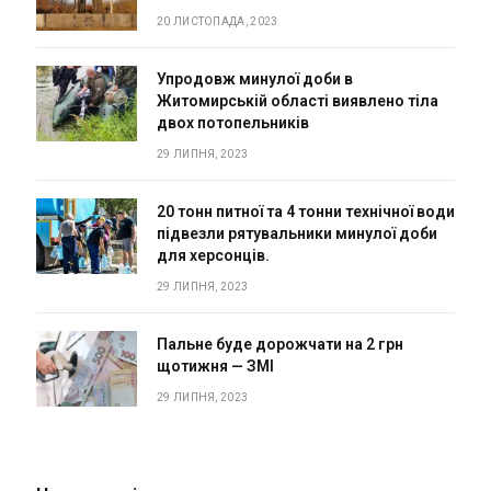
20 ЛИСТОПАДА, 2023
Упродовж минулої доби в
Житомирській області виявлено тіла
двох потопельників
29 ЛИПНЯ, 2023
20 тонн питної та 4 тонни технічної води
підвезли рятувальники минулої доби
для херсонців.
29 ЛИПНЯ, 2023
Пальне буде дорожчати на 2 грн
щотижня — ЗМІ
29 ЛИПНЯ, 2023