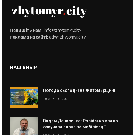
Напишіть нам:
info@zhytomyr.city
Реклама на сайті:
adv@zhytomyr.city
НАШ ВИБІР
Погода сьогодні на Житомирщині
10 СЕРПНЯ, 2026
Вадим Денисенко: Російська влада
озвучила плани по мобілізації