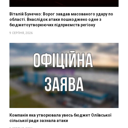
Віталій Бунечко: Ворог завдав масованого удару по
області. Внаслідок атаки пошкоджено одне з
бюджетоутворюючих підприємств регіону
9 СЕРПНЯ, 2026
Компанія яка утворювала увесь бюджет Оліївської
сільської ради зазнала атаки