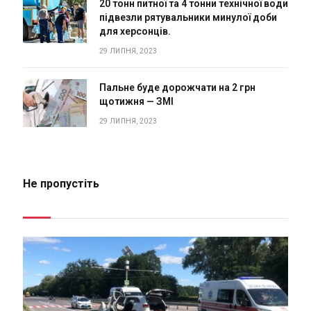
20 тонн питної та 4 тонни технічної води
підвезли рятувальники минулої доби
для херсонців.
29 ЛИПНЯ, 2023
Пальне буде дорожчати на 2 грн
щотижня — ЗМІ
29 ЛИПНЯ, 2023
Не пропустіть