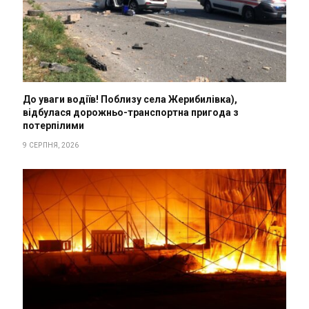
До уваги водіїв! Поблизу села Жерибилівка),
відбулася дорожньо-транспортна пригода з
потерпілими
9 СЕРПНЯ, 2026