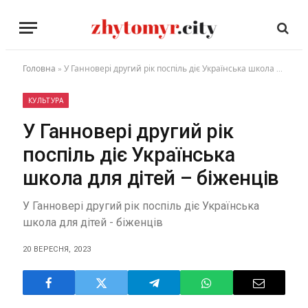
Головна
»
У Ганновері другий рік поспіль діє Українська школа для дітей – біженців
КУЛЬТУРА
У Ганновері другий рік
поспіль діє Українська
школа для дітей – біженців
У Ганновері другий рік поспіль діє Українська
школа для дітей - біженців
20 ВЕРЕСНЯ, 2023