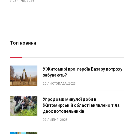
9 СЕРПНЯ, 2026
Топ новини
У Житомирі про героїв Базару потроху
забувають?
20 ЛИСТОПАДА, 2023
Упродовж минулої доби в
Житомирській області виявлено тіла
двох потопельників
29 ЛИПНЯ, 2023