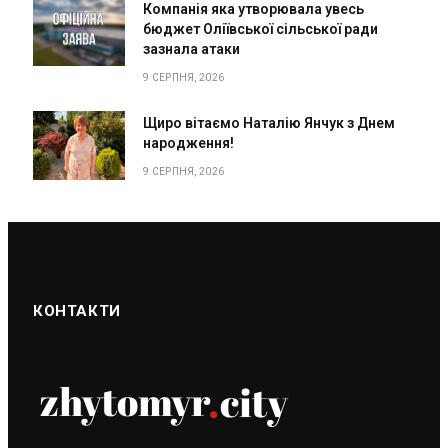
Компанія яка утворювала увесь
бюджет Оліївської сільської ради
зазнала атаки
9 СЕРПНЯ, 2026
Щиро вітаємо Наталію Янчук з Днем
народження!
9 СЕРПНЯ, 2026
КОНТАКТИ