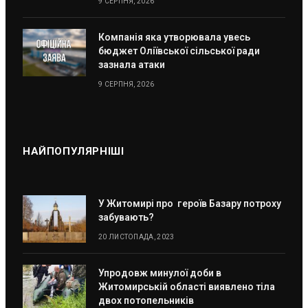
9 СЕРПНЯ, 2026
Компанія яка утворювала увесь
бюджет Оліївської сільської ради
зазнала атаки
9 СЕРПНЯ, 2026
НАЙПОПУЛЯРНІШІ
У Житомирі про героїв Базару потроху
забувають?
20 ЛИСТОПАДА, 2023
Упродовж минулої доби в
Житомирській області виявлено тіла
двох потопельників