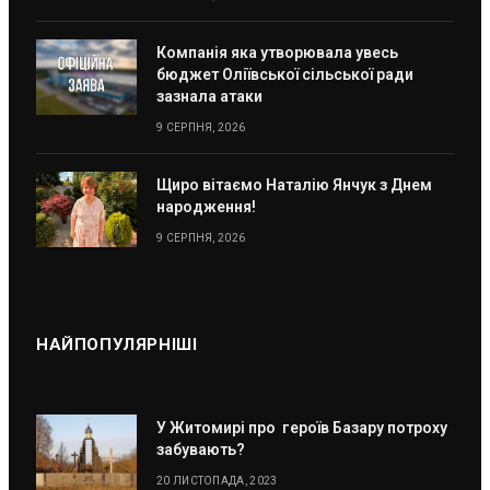
Компанія яка утворювала увесь
бюджет Оліївської сільської ради
зазнала атаки
9 СЕРПНЯ, 2026
Щиро вітаємо Наталію Янчук з Днем
народження!
9 СЕРПНЯ, 2026
НАЙПОПУЛЯРНІШІ
У Житомирі про героїв Базару потроху
забувають?
20 ЛИСТОПАДА, 2023