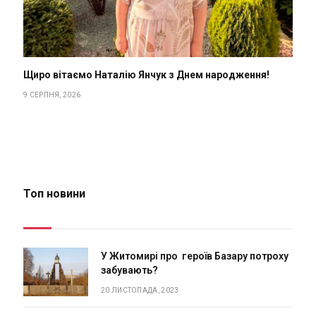
Щиро вітаємо Наталію Янчук з Днем народження!
9 СЕРПНЯ, 2026
Топ новини
У Житомирі про героїв Базару потроху
забувають?
20 ЛИСТОПАДА, 2023