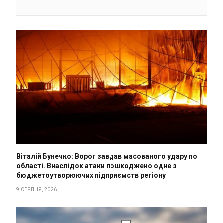
Віталій Бунечко: Ворог завдав масованого удару по
області. Внаслідок атаки пошкоджено одне з
бюджетоутворюючих підприємств регіону
9 СЕРПНЯ, 2026