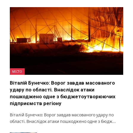
МІСТО
Віталій Бунечко: Ворог завдав масованого
удару по області. Внаслідок атаки
пошкоджено одне з бюджетоутворюючих
підприємств регіону
Віталій Бунечко: Ворог завдав масованого удару по
області. Внаслідок атаки пошкоджено одне з бюдж…