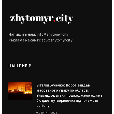
Напишіть нам:
info@zhytomyr.city
Реклама на сайті:
adv@zhytomyr.city
НАШ ВИБІР
Віталій Бунечко: Ворог завдав
масованого удару по області.
Внаслідок атаки пошкоджено одне з
бюджетоутворюючих підприємств
регіону
9 СЕРПНЯ, 2026