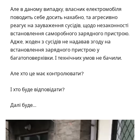
Але в даному випадку, власник електромобіля
поводить себе досить нахабно, та агресивно
реагує на зауваження сусідів, щодо незаконності
встановлення саморобного зарядного пристрою.
Адже, жоден з сусідів не надавав згоду на
встановлення зарядного пристрою у
багатоповерхівки. І технічних умов не бачили.
Але хто це має контролювати?
І хто буде відповідати?
Далі буде…