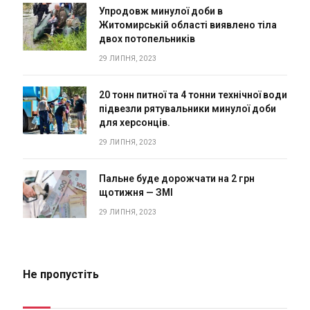
Упродовж минулої доби в
Житомирській області виявлено тіла
двох потопельників
29 ЛИПНЯ, 2023
20 тонн питної та 4 тонни технічної води
підвезли рятувальники минулої доби
для херсонців.
29 ЛИПНЯ, 2023
Пальне буде дорожчати на 2 грн
щотижня — ЗМІ
29 ЛИПНЯ, 2023
Не пропустіть