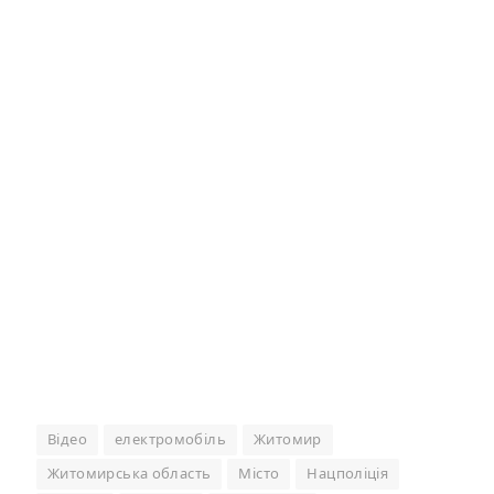
Відео
електромобіль
Житомир
Житомирська область
Місто
Нацполіція