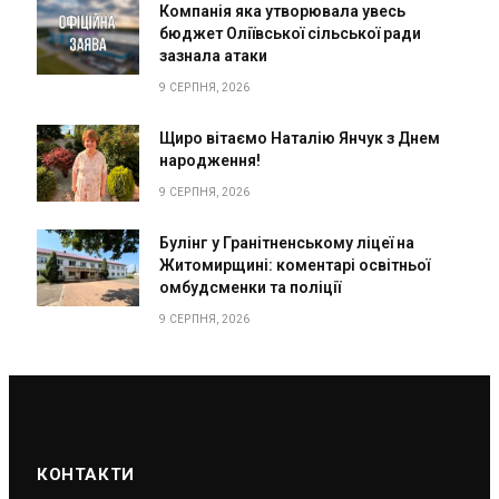
Компанія яка утворювала увесь
бюджет Оліївської сільської ради
зазнала атаки
9 СЕРПНЯ, 2026
Щиро вітаємо Наталію Янчук з Днем
народження!
9 СЕРПНЯ, 2026
Булінг у Гранітненському ліцеї на
Житомирщині: коментарі освітньої
омбудсменки та поліції
9 СЕРПНЯ, 2026
КОНТАКТИ