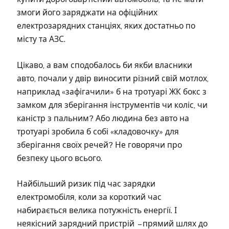
змоги його заряджати на офіційних
електрозарядних станціях, яких достатньо по
місту та АЗС.
Цікаво, а вам сподобалось би якби власники
авто, почали у двір виносити різний свій мотлох,
наприклад «зафігачили» б на тротуарі ЖК бокс з
замком для зберігання інструментів чи коліс, чи
каністр з пальним? Або людина без авто на
тротуарі зробила б собі «кладовочку» для
зберігання своїх речей? Не говорячи про
безпеку цього всього.
Найбільший ризик під час зарядки
електромобіля, коли за короткий час
набирається велика потужність енергії. І
неякісний зарядний пристрій – прямий шлях до