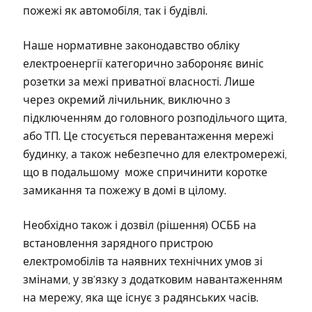
пожежі як автомобіля, так і будівлі.
Наше нормативне законодавство обліку
електроенергії категорично забороняє виніс
розетки за межі приватної власності. Лише
через окремий лічильник, виключно з
підключенням до головного розподільчого щита,
або ТП. Це стосується перевантаження мережі
будинку, а також небезпечно для електромережі,
що в подальшому може спричинити коротке
замикання та пожежу в домі в цілому.
Необхідно також і дозвіл (рішення) ОСББ на
встановлення зарядного пристрою
електромобілів та наявних технічних умов зі
змінами, у зв’язку з додатковим навантаженням
на мережу, яка ще існує з радянських часів.