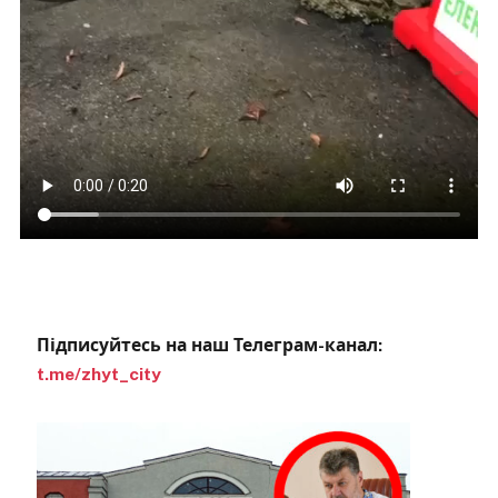
Підписуйтесь на наш Телеграм-канал:
t.me/zhyt_city